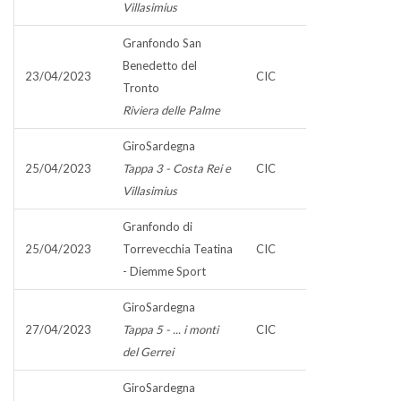
Villasimius
Granfondo San
Benedetto del
23/04/2023
CIC
Tronto
Riviera delle Palme
GiroSardegna
25/04/2023
Tappa 3 - Costa Rei e
CIC
Villasimius
Granfondo di
25/04/2023
Torrevecchia Teatina
CIC
- Diemme Sport
GiroSardegna
27/04/2023
Tappa 5 - ... i monti
CIC
del Gerrei
GiroSardegna