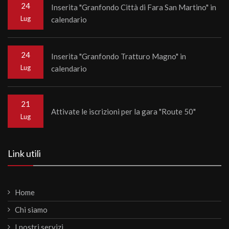
24
Inserita "Granfondo Città di Fara San Martino" in
Lug
calendario
24
Inserita "Granfondo Tratturo Magno" in
Lug
calendario
21
Attivate le iscrizioni per la gara "Route 50"
Lug
Link utili
Home
Chi siamo
I nostri servizi