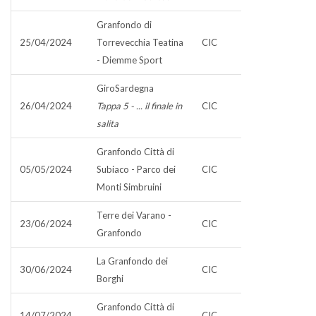
Granfondo di
25/04/2024
Torrevecchia Teatina
CIC
- Diemme Sport
GiroSardegna
26/04/2024
Tappa 5 - ... il finale in
CIC
salita
Granfondo Città di
05/05/2024
Subiaco - Parco dei
CIC
Monti Simbruini
Terre dei Varano -
23/06/2024
CIC
Granfondo
La Granfondo dei
30/06/2024
CIC
Borghi
Granfondo Città di
14/07/2024
CIC