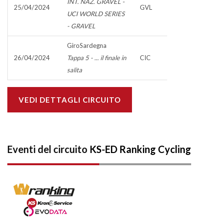
INT. NAZ. GRAVEL -
25/04/2024
GVL
UCI WORLD SERIES
- GRAVEL
GiroSardegna
26/04/2024
Tappa 5 - ... il finale in
CIC
salita
VEDI DETTAGLI CIRCUITO
Eventi del circuito
KS-ED Ranking Cycling