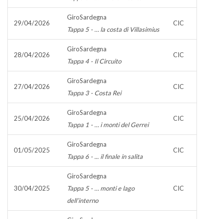
GiroSardegna
29/04/2026
CIC
Tappa 5 - … la costa di Villasimius
GiroSardegna
28/04/2026
CIC
Tappa 4 - Il Circuito
GiroSardegna
27/04/2026
CIC
Tappa 3 - Costa Rei
GiroSardegna
25/04/2026
CIC
Tappa 1 - … i monti del Gerrei
GiroSardegna
01/05/2025
CIC
Tappa 6 - ... il finale in salita
GiroSardegna
30/04/2025
Tappa 5 - … monti e lago
CIC
dell’interno