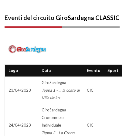
Eventi del circuito
GiroSardegna CLASSIC
Logo
Data
Evento
Sport
GiroSardegna
23/04/2023
Tappa 1 - ... la costa di
CIC
Villasimius
GiroSardegna -
Cronometro
24/04/2023
Individuale
CIC
Tappa 2 - La Crono