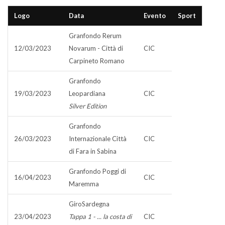
Logo
Data
Evento
Sport
Granfondo Rerum
12/03/2023
Novarum - Città di
CIC
Carpineto Romano
Granfondo
19/03/2023
Leopardiana
CIC
Silver Edition
Granfondo
26/03/2023
Internazionale Città
CIC
di Fara in Sabina
Granfondo Poggi di
16/04/2023
CIC
Maremma
GiroSardegna
23/04/2023
Tappa 1 - ... la costa di
CIC