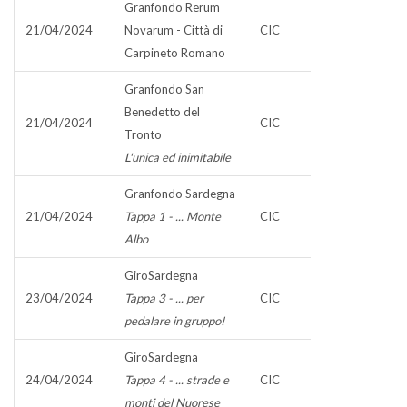
Granfondo Rerum
21/04/2024
Novarum - Città di
CIC
Carpineto Romano
Granfondo San
Benedetto del
21/04/2024
CIC
Tronto
L'unica ed inimitabile
Granfondo Sardegna
21/04/2024
Tappa 1 - ... Monte
CIC
Albo
GiroSardegna
23/04/2024
Tappa 3 - ... per
CIC
pedalare in gruppo!
GiroSardegna
24/04/2024
Tappa 4 - ... strade e
CIC
monti del Nuorese