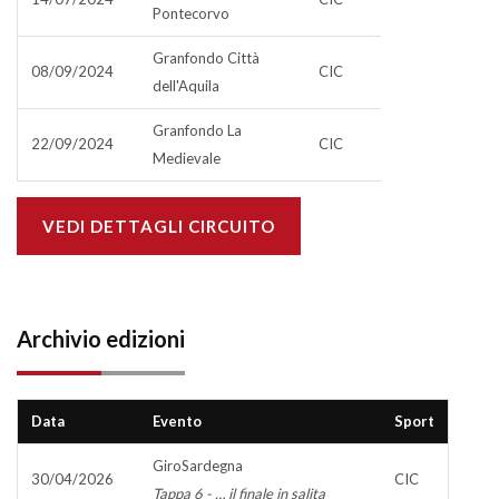
Pontecorvo
Granfondo Città
08/09/2024
CIC
dell'Aquila
Granfondo La
22/09/2024
CIC
Medievale
VEDI DETTAGLI CIRCUITO
Archivio edizioni
Data
Evento
Sport
GiroSardegna
30/04/2026
CIC
Tappa 6 - … il finale in salita