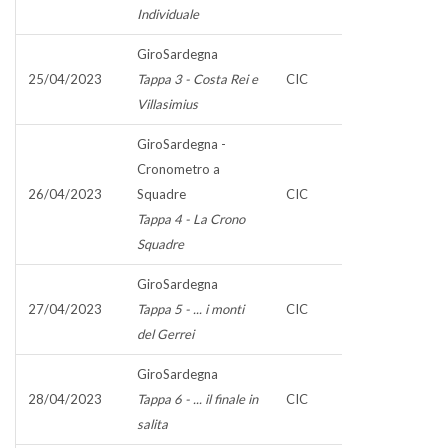
Individuale
GiroSardegna
25/04/2023
Tappa 3 - Costa Rei e
CIC
Villasimius
GiroSardegna -
Cronometro a
26/04/2023
Squadre
CIC
Tappa 4 - La Crono
Squadre
GiroSardegna
27/04/2023
Tappa 5 - ... i monti
CIC
del Gerrei
GiroSardegna
28/04/2023
Tappa 6 - ... il finale in
CIC
salita