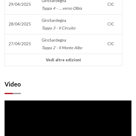
GiroSardegna
29/04/2025
CIC
Tappa 4 - … verso Olbia
GiroSardegna
28/04/2025
CIC
Tappa 3 - Il Circuito
GiroSardegna
27/04/2025
CIC
Tappa 2 - Il Monte Albo
Vedi altre edizioni
Video