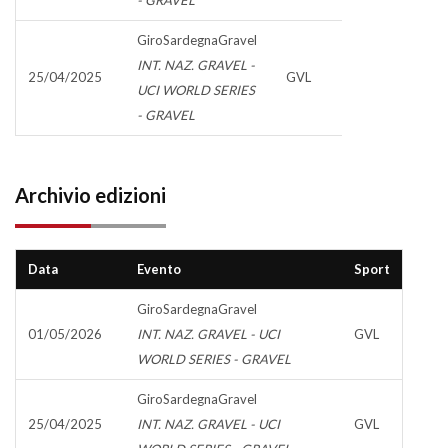
GiroSardegnaGravel
INT. NAZ. GRAVEL -
25/04/2025
GVL
UCI WORLD SERIES
- GRAVEL
Archivio edizioni
Data
Evento
Sport
GiroSardegnaGravel
01/05/2026
INT. NAZ. GRAVEL - UCI
GVL
WORLD SERIES - GRAVEL
GiroSardegnaGravel
25/04/2025
INT. NAZ. GRAVEL - UCI
GVL