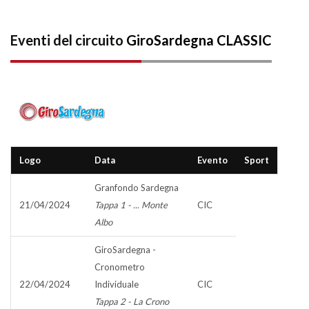
Eventi del circuito
GiroSardegna CLASSIC
Logo
Data
Evento
Sport
Granfondo Sardegna
21/04/2024
Tappa 1 - ... Monte
CIC
Albo
GiroSardegna -
Cronometro
22/04/2024
Individuale
CIC
Tappa 2 - La Crono