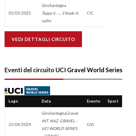
GiroSardegna
01/05/2025
Tappa 6 - ... il finale in
CIC
salita
VEDI DETTAGLI CIRCUITO
Eventi del circuito
UCI Gravel World Series
Logo
Data
Evento
Sport
GiroSardegnaGravel
INT. NAZ. GRAVEL -
25/04/2024
GVL
UCI WORLD SERIES
- GRAVEL