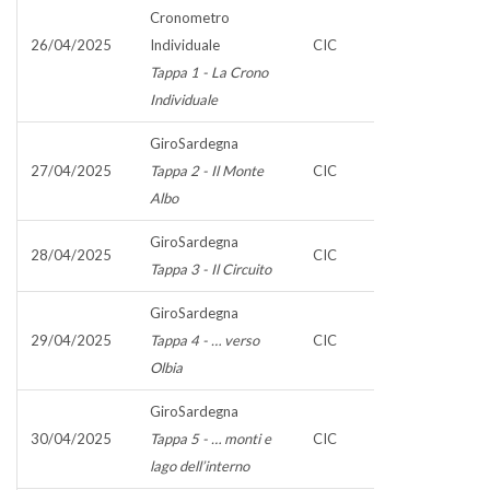
Cronometro
26/04/2025
Individuale
CIC
Tappa 1 - La Crono
Individuale
GiroSardegna
27/04/2025
Tappa 2 - Il Monte
CIC
Albo
GiroSardegna
28/04/2025
CIC
Tappa 3 - Il Circuito
GiroSardegna
29/04/2025
Tappa 4 - … verso
CIC
Olbia
GiroSardegna
30/04/2025
Tappa 5 - … monti e
CIC
lago dell’interno