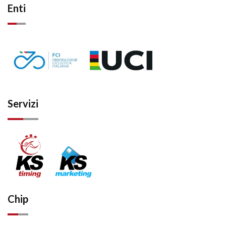
Enti
Servizi
Chip