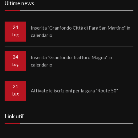
Ultime news
24
Inserita "Granfondo Città di Fara San Martino" in
Lug
calendario
24
Inserita "Granfondo Tratturo Magno" in
Lug
calendario
21
Attivate le iscrizioni per la gara "Route 50"
Lug
Link utili