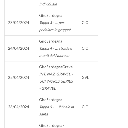
Individuale
GiroSardegna
23/04/2024
Tappa 3 - ... per
CIC
pedalare in gruppo!
GiroSardegna
24/04/2024
Tappa 4 - ... strade e
CIC
monti del Nuorese
GiroSardegnaGravel
INT. NAZ. GRAVEL -
25/04/2024
GVL
UCI WORLD SERIES
- GRAVEL
GiroSardegna
26/04/2024
Tappa 5 - ... il finale in
CIC
salita
GiroSardegna -