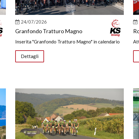
24/07/2026
Granfondo Tratturo Magno
Ro
Inserita "Granfondo Tratturo Magno" in calendario
Att
Dettagli