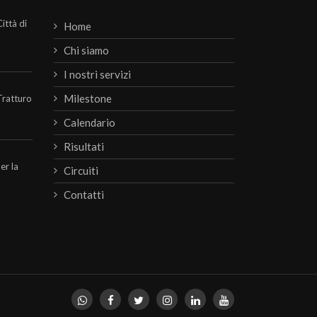
ittà di
Home
Chi siamo
I nostri servizi
Milestone
Tratturo
Calendario
Risultati
per la
Circuiti
Contatti