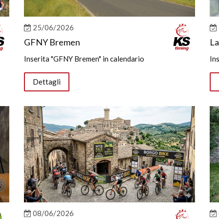
25/06/2026
GFNY Bremen
La
Inserita "GFNY Bremen" in calendario
In
Dettagli
08/06/2026