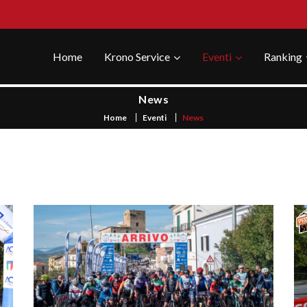
Home
Krono Service
Eventi
Ranking
News
Home
Eventi
News