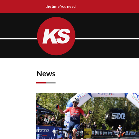
the time You need
News