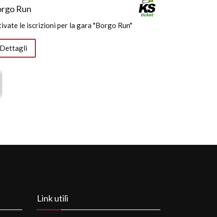
rgo Run
tivate le iscrizioni per la gara "Borgo Run"
Dettagli
Link utili