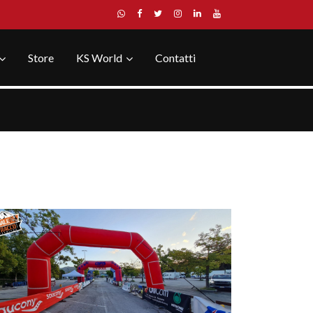
Store
KS World
Contatti