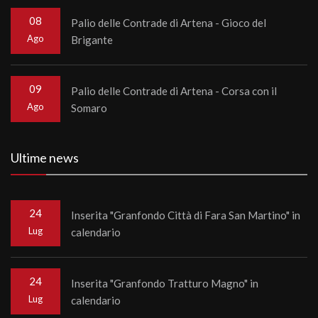
08
Palio delle Contrade di Artena - Gioco del
Ago
Brigante
09
Palio delle Contrade di Artena - Corsa con il
Ago
Somaro
Ultime news
24
Inserita "Granfondo Città di Fara San Martino" in
Lug
calendario
24
Inserita "Granfondo Tratturo Magno" in
Lug
calendario