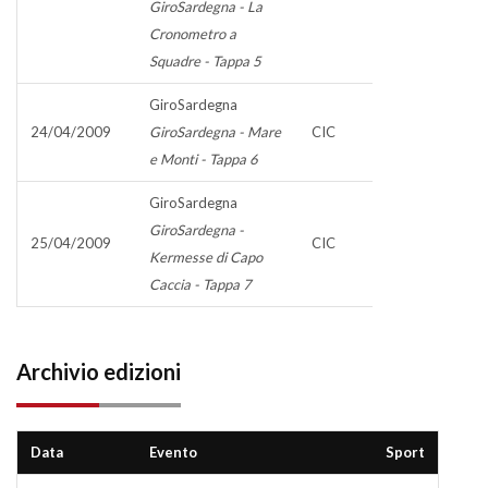
GiroSardegna - La
Cronometro a
Squadre - Tappa 5
GiroSardegna
24/04/2009
GiroSardegna - Mare
CIC
e Monti - Tappa 6
GiroSardegna
GiroSardegna -
25/04/2009
CIC
Kermesse di Capo
Caccia - Tappa 7
Archivio edizioni
Data
Evento
Sport