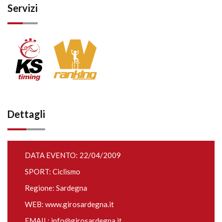
Servizi
Dettagli
DATA EVENTO: 22/04/2009
SPORT: Ciclismo
Regione: Sardegna
WEB:
www.girosardegna.it
EMAIL:
info@girosardegna.it