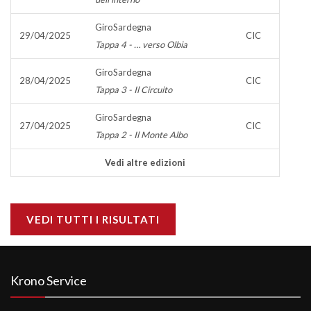
GiroSardegna
29/04/2025
CIC
Tappa 4 - … verso Olbia
GiroSardegna
28/04/2025
CIC
Tappa 3 - Il Circuito
GiroSardegna
27/04/2025
CIC
Tappa 2 - Il Monte Albo
Vedi altre edizioni
VEDI TUTTI I RISULTATI
Krono Service