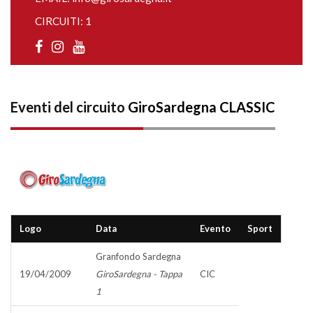
CIRCUITI: 1
Eventi del circuito
GiroSardegna CLASSIC
Logo
Data
Evento
Sport
Granfondo Sardegna
19/04/2009
GiroSardegna - Tappa
CIC
1