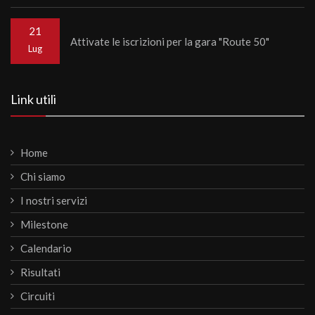
21
Attivate le iscrizioni per la gara "Route 50"
Lug
Link utili
Home
Chi siamo
I nostri servizi
Milestone
Calendario
Risultati
Circuiti