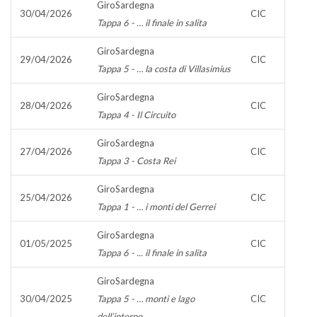
GiroSardegna
30/04/2026
CIC
Tappa 6 - … il finale in salita
GiroSardegna
29/04/2026
CIC
Tappa 5 - … la costa di Villasimius
GiroSardegna
28/04/2026
CIC
Tappa 4 - Il Circuito
GiroSardegna
27/04/2026
CIC
Tappa 3 - Costa Rei
GiroSardegna
25/04/2026
CIC
Tappa 1 - … i monti del Gerrei
GiroSardegna
01/05/2025
CIC
Tappa 6 - ... il finale in salita
GiroSardegna
30/04/2025
Tappa 5 - … monti e lago
CIC
dell’interno