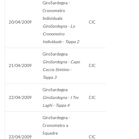
GiroSardegna -
Cronometro
Individuale
20/04/2009
CIC
GiroSardegna - La
Cronometro
Individuale - Tappa 2
GiroSardegna
GiroSardegna - Capo
21/04/2009
CIC
Caccia Stintino -
Tappa 3
GiroSardegna
22/04/2009
GiroSardegna - I Tre
CIC
Laghi - Tappa 4
GiroSardegna -
Cronometro a
Squadre
23/04/2009
CIC