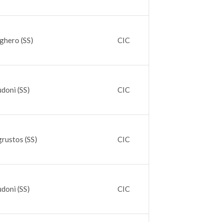
ghero (SS)
CIC
doni (SS)
CIC
rustos (SS)
CIC
doni (SS)
CIC