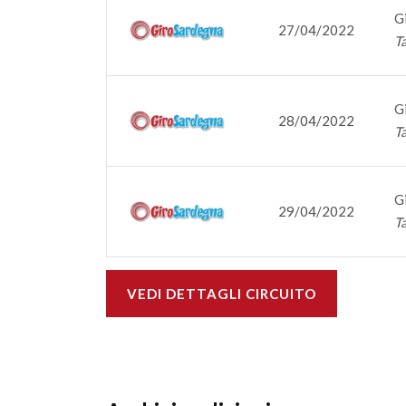
G
27/04/2022
T
G
28/04/2022
Ta
G
29/04/2022
Ta
VEDI DETTAGLI CIRCUITO