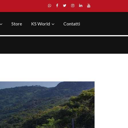
Store
KS World
Contatti