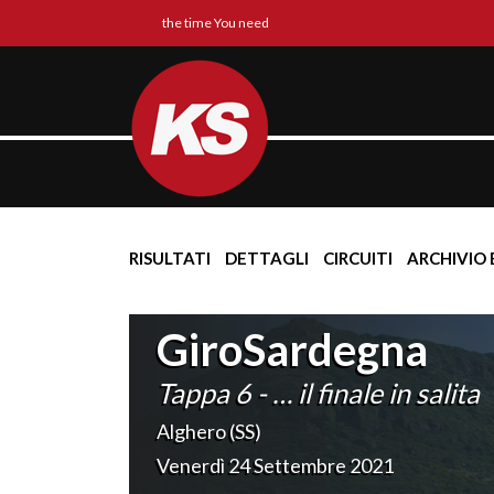
the time You need
RISULTATI
DETTAGLI
CIRCUITI
ARCHIVIO 
GiroSardegna
Tappa 6 - … il finale in salita
Alghero (SS)
Venerdì 24 Settembre 2021