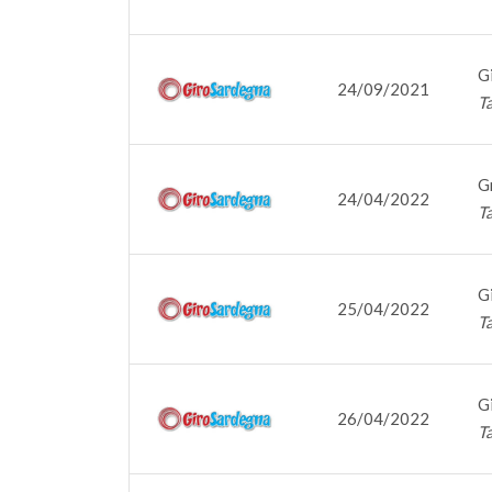
G
24/09/2021
Ta
G
24/04/2022
T
G
25/04/2022
T
G
26/04/2022
T