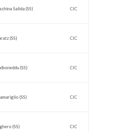
schina Salida (SS)
CIC
ratz (SS)
CIC
alboneddu (SS)
CIC
amariglio (SS)
CIC
ghero (SS)
CIC