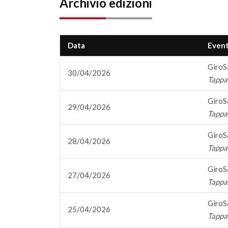
Archivio edizioni
Data
Even
GiroS
30/04/2026
Tappa 
GiroS
29/04/2026
Tappa 
GiroS
28/04/2026
Tappa 
GiroS
27/04/2026
Tappa 
GiroS
25/04/2026
Tappa 