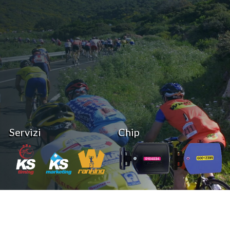
Servizi
Chip