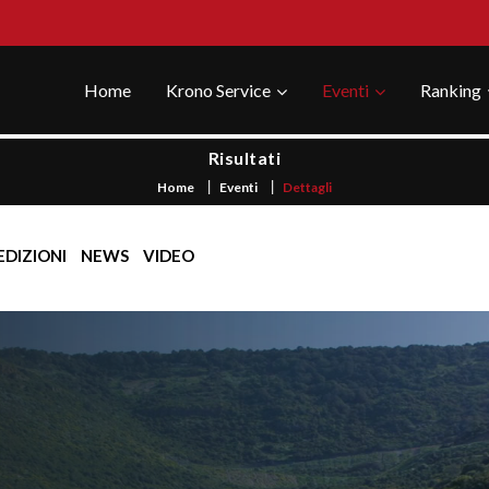
Home
Krono Service
Eventi
Ranking
Risultati
Home
Eventi
Dettagli
EDIZIONI
NEWS
VIDEO