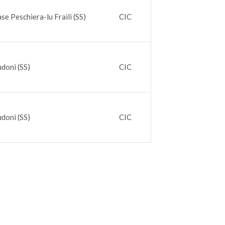
se Peschiera-lu Fraili (SS)
CIC
doni (SS)
CIC
doni (SS)
CIC