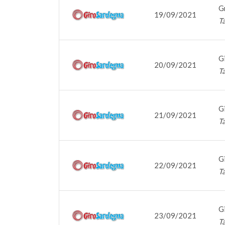
G
19/09/2021
T
G
20/09/2021
T
G
21/09/2021
Ta
G
22/09/2021
T
G
23/09/2021
Ta