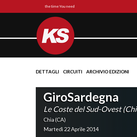
the time You need
DETTAGLI
CIRCUITI
ARCHIVIO EDIZIONI
GiroSardegna
Le Coste del Sud-Ovest (Chi
Chia (CA)
Martedì 22 Aprile 2014