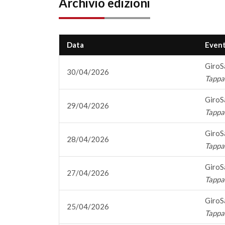
Archivio edizioni
Data
Even
GiroS
30/04/2026
Tappa 
GiroS
29/04/2026
Tappa 
GiroS
28/04/2026
Tappa 
GiroS
27/04/2026
Tappa 
GiroS
25/04/2026
Tappa 