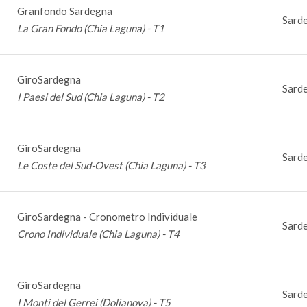
Granfondo Sardegna
Sarde
La Gran Fondo (Chia Laguna) - T1
GiroSardegna
Sarde
I Paesi del Sud (Chia Laguna) - T2
GiroSardegna
Sarde
Le Coste del Sud-Ovest (Chia Laguna) - T3
GiroSardegna - Cronometro Individuale
Sarde
Crono Individuale (Chia Laguna) - T4
GiroSardegna
Sarde
I Monti del Gerrei (Dolianova) - T5