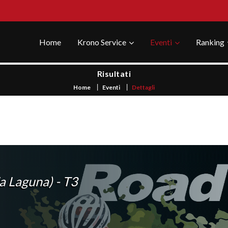
Home
Krono Service
Eventi
Ranking
Risultati
Home
Eventi
Dettagli
a Laguna) - T3