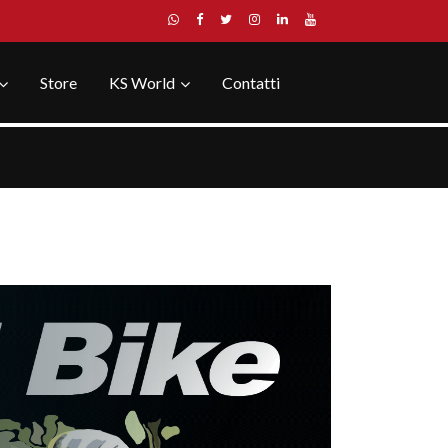
Store
KS World
Contatti