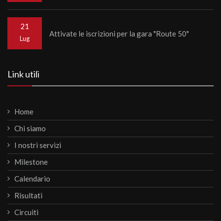
21
Attivate le iscrizioni per la gara "Route 50"
Lug
Link utili
Home
Chi siamo
I nostri servizi
Milestone
Calendario
Risultati
Circuiti