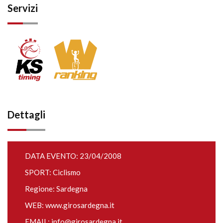
Servizi
Dettagli
DATA EVENTO: 23/04/2008
SPORT: Ciclismo
Regione: Sardegna
WEB:
www.girosardegna.it
EMAIL:
info@girosardegna.it