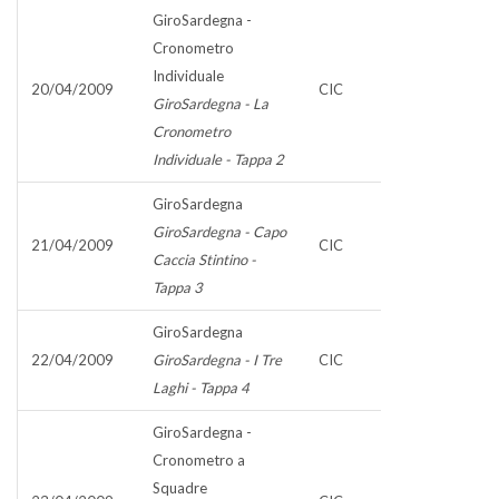
GiroSardegna -
Cronometro
Individuale
20/04/2009
CIC
GiroSardegna - La
Cronometro
Individuale - Tappa 2
GiroSardegna
GiroSardegna - Capo
21/04/2009
CIC
Caccia Stintino -
Tappa 3
GiroSardegna
22/04/2009
GiroSardegna - I Tre
CIC
Laghi - Tappa 4
GiroSardegna -
Cronometro a
Squadre