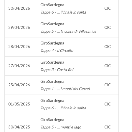
GiroSardegna
30/04/2026
CIC
Tappa 6 - … il finale in salita
GiroSardegna
29/04/2026
CIC
Tappa 5 - … la costa di Villasimius
GiroSardegna
28/04/2026
CIC
Tappa 4 - Il Circuito
GiroSardegna
27/04/2026
CIC
Tappa 3 - Costa Rei
GiroSardegna
25/04/2026
CIC
Tappa 1 - … i monti del Gerrei
GiroSardegna
01/05/2025
CIC
Tappa 6 - ... il finale in salita
GiroSardegna
30/04/2025
Tappa 5 - … monti e lago
CIC