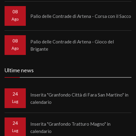
08
Palio delle Contrade di Artena - Corsa con il Sacco
Ago
08
Palio delle Contrade di Artena - Gioco del
Ago
Brigante
Ultime news
24
Inserita "Granfondo Città di Fara San Martino" in
Lug
calendario
24
Inserita "Granfondo Tratturo Magno" in
Lug
calendario