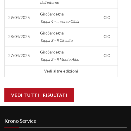
dell’interno
GiroSardegna
29/04/2025
CIC
Tappa 4 - … verso Olbia
GiroSardegna
28/04/2025
CIC
Tappa 3 - Il Circuito
GiroSardegna
27/04/2025
CIC
Tappa 2 - Il Monte Albo
Vedi altre edizioni
VEDI TUTTI I RISULTATI
Krono Service