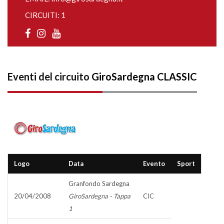
CIRCUITI: 1
Eventi del circuito
GiroSardegna CLASSIC
Logo
Data
Evento
Sport
Granfondo Sardegna
20/04/2008
GiroSardegna - Tappa
CIC
1