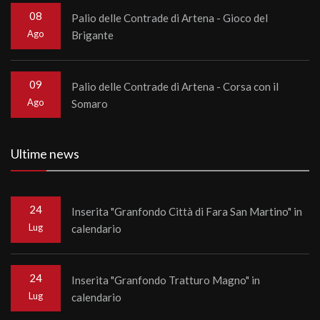
08
Palio delle Contrade di Artena - Gioco del
Ago
Brigante
09
Palio delle Contrade di Artena - Corsa con il
Ago
Somaro
Ultime news
24
Inserita "Granfondo Città di Fara San Martino" in
Lug
calendario
24
Inserita "Granfondo Tratturo Magno" in
Lug
calendario