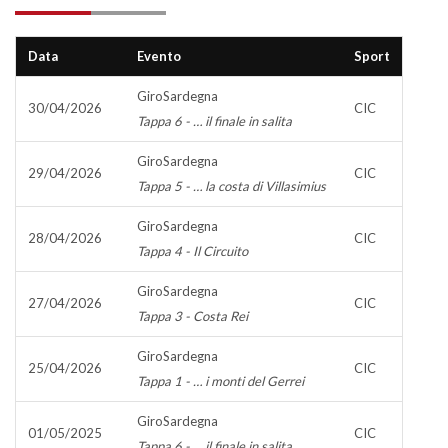
Data
Evento
Sport
GiroSardegna
30/04/2026
CIC
Tappa 6 - … il finale in salita
GiroSardegna
29/04/2026
CIC
Tappa 5 - … la costa di Villasimius
GiroSardegna
28/04/2026
CIC
Tappa 4 - Il Circuito
GiroSardegna
27/04/2026
CIC
Tappa 3 - Costa Rei
GiroSardegna
25/04/2026
CIC
Tappa 1 - … i monti del Gerrei
GiroSardegna
01/05/2025
CIC
Tappa 6 - ... il finale in salita