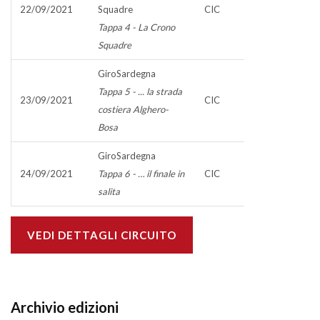
22/09/2021
Squadre
CIC
Tappa 4 - La Crono
Squadre
GiroSardegna
Tappa 5 - ... la strada
23/09/2021
CIC
costiera Alghero-
Bosa
GiroSardegna
24/09/2021
Tappa 6 - … il finale in
CIC
salita
VEDI DETTAGLI CIRCUITO
Archivio edizioni