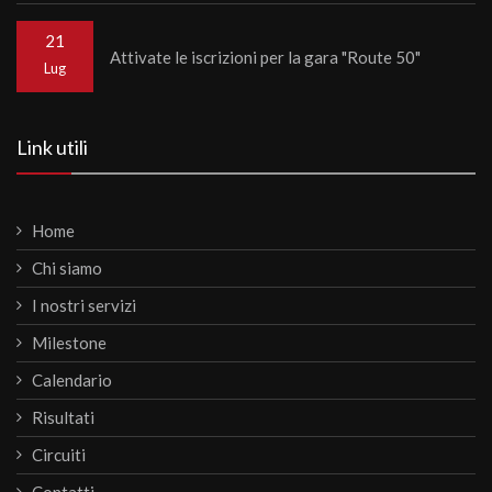
21
Attivate le iscrizioni per la gara "Route 50"
Lug
Link utili
Home
Chi siamo
I nostri servizi
Milestone
Calendario
Risultati
Circuiti