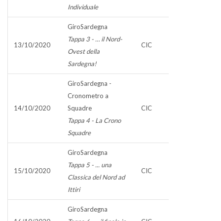
Individuale
GiroSardegna
Tappa 3 - … il Nord-
13/10/2020
CIC
Ovest della
Sardegna!
GiroSardegna -
Cronometro a
14/10/2020
Squadre
CIC
Tappa 4 - La Crono
Squadre
GiroSardegna
Tappa 5 - ... una
15/10/2020
CIC
Classica del Nord ad
Ittiri
GiroSardegna