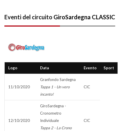
Eventi del circuito
GiroSardegna CLASSIC
Logo
Data
Evento
Sport
Granfondo Sardegna
11/10/2020
Tappa 1 - Un vero
CIC
incanto!
GiroSardegna -
Cronometro
12/10/2020
Individuale
CIC
Tappa 2 - La Crono