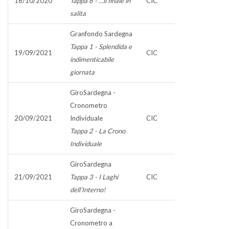
16/10/2020
Tappa 6 - …il finale in
CIC
salita
Granfondo Sardegna
Tappa 1 - Splendida e
19/09/2021
CIC
indimenticabile
giornata
GiroSardegna -
Cronometro
20/09/2021
Individuale
CIC
Tappa 2 - La Crono
Individuale
GiroSardegna
21/09/2021
Tappa 3 - I Laghi
CIC
dell’Interno!
GiroSardegna -
Cronometro a