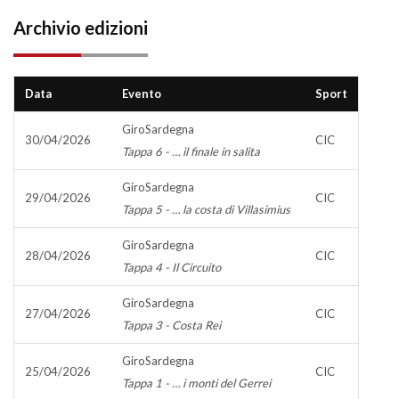
Archivio edizioni
Data
Evento
Sport
GiroSardegna
30/04/2026
CIC
Tappa 6 - … il finale in salita
GiroSardegna
29/04/2026
CIC
Tappa 5 - … la costa di Villasimius
GiroSardegna
28/04/2026
CIC
Tappa 4 - Il Circuito
GiroSardegna
27/04/2026
CIC
Tappa 3 - Costa Rei
GiroSardegna
25/04/2026
CIC
Tappa 1 - … i monti del Gerrei