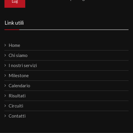
Lug
Link utili
Home
Chi siamo
I nostri servizi
Milestone
Calendario
Risultati
Circuiti
Contatti