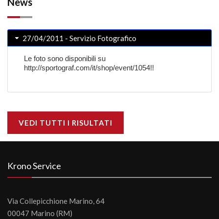
News
27/04/2011 - Servizio Fotografico
Le foto sono disponibili su
http://sportograf.com/it/shop/event/1054
!!
VEDI TUTTI I RISULTATI
Krono Service
Via Collepicchione Marino, 64
00047 Marino (RM)