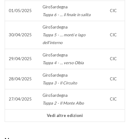
GiroSardegna
01/05/2025
CIC
Tappa 6 - ... il finale in salita
GiroSardegna
30/04/2025
Tappa 5 - … monti e lago
CIC
dell’interno
GiroSardegna
29/04/2025
CIC
Tappa 4 - … verso Olbia
GiroSardegna
28/04/2025
CIC
Tappa 3 - Il Circuito
GiroSardegna
27/04/2025
CIC
Tappa 2 - Il Monte Albo
Vedi altre edizioni