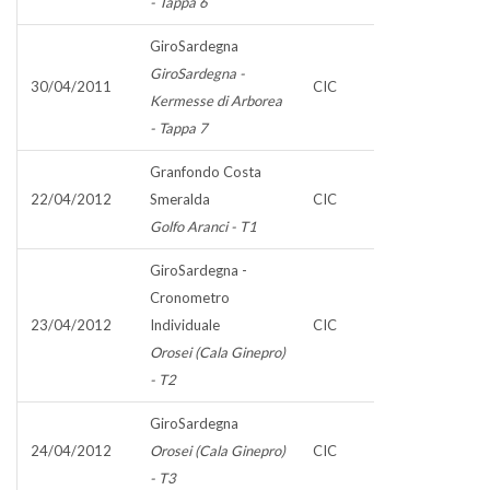
- Tappa 6
GiroSardegna
GiroSardegna -
30/04/2011
CIC
Kermesse di Arborea
- Tappa 7
Granfondo Costa
22/04/2012
Smeralda
CIC
Golfo Aranci - T1
GiroSardegna -
Cronometro
23/04/2012
Individuale
CIC
Orosei (Cala Ginepro)
- T2
GiroSardegna
24/04/2012
Orosei (Cala Ginepro)
CIC
- T3