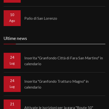
10
Palio di San Lorenzo
Ago
Ultime news
24
Inserita "Granfondo Città di Fara San Martino" in
Lug
calendario
24
Inserita "Granfondo Tratturo Magno" in
Lug
calendario
21
Attivate le iscrizioni per la gara "Route 50"