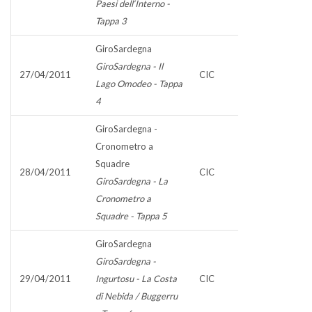
Paesi dell‘Interno -
Tappa 3
GiroSardegna
GiroSardegna - Il
27/04/2011
CIC
Lago Omodeo - Tappa
4
GiroSardegna -
Cronometro a
Squadre
28/04/2011
CIC
GiroSardegna - La
Cronometro a
Squadre - Tappa 5
GiroSardegna
GiroSardegna -
29/04/2011
Ingurtosu - La Costa
CIC
di Nebida / Buggerru