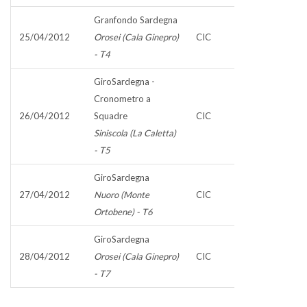
Granfondo Sardegna
25/04/2012
Orosei (Cala Ginepro)
CIC
- T4
GiroSardegna -
Cronometro a
26/04/2012
Squadre
CIC
Siniscola (La Caletta)
- T5
GiroSardegna
27/04/2012
Nuoro (Monte
CIC
Ortobene) - T6
GiroSardegna
28/04/2012
Orosei (Cala Ginepro)
CIC
- T7