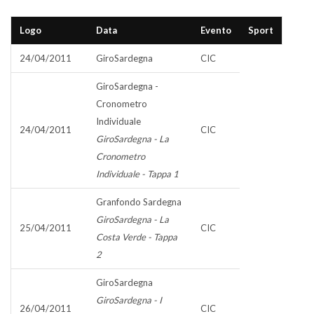
Logo
Data
Evento
Sport
24/04/2011
GiroSardegna
CIC
GiroSardegna -
Cronometro
Individuale
24/04/2011
CIC
GiroSardegna - La
Cronometro
Individuale - Tappa 1
Granfondo Sardegna
GiroSardegna - La
25/04/2011
CIC
Costa Verde - Tappa
2
GiroSardegna
GiroSardegna - I
26/04/2011
CIC