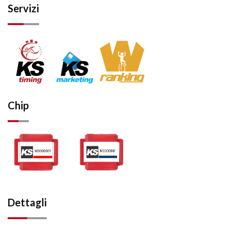
Servizi
Chip
Dettagli