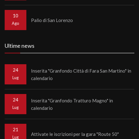
10
Palio di San Lorenzo
Ago
Ultime news
24
Inserita "Granfondo Città di Fara San Martino" in
Lug
calendario
24
Inserita "Granfondo Tratturo Magno" in
Lug
calendario
21
Attivate le iscrizioni per la gara "Route 50"
Lug