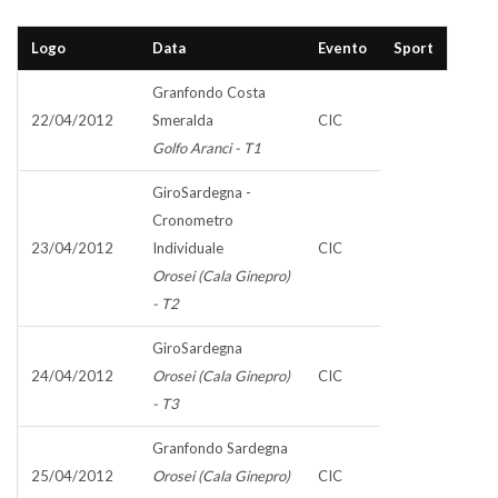
Logo
Data
Evento
Sport
Granfondo Costa
22/04/2012
Smeralda
CIC
Golfo Aranci - T1
GiroSardegna -
Cronometro
23/04/2012
Individuale
CIC
Orosei (Cala Ginepro)
- T2
GiroSardegna
24/04/2012
Orosei (Cala Ginepro)
CIC
- T3
Granfondo Sardegna
25/04/2012
Orosei (Cala Ginepro)
CIC