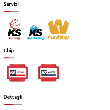
Servizi
Chip
Dettagli