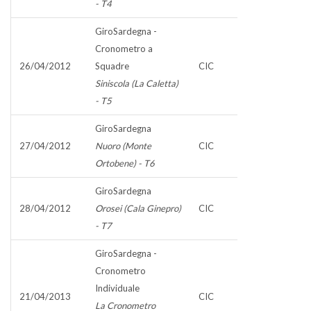
- T4
GiroSardegna -
Cronometro a
26/04/2012
Squadre
CIC
Siniscola (La Caletta)
- T5
GiroSardegna
27/04/2012
Nuoro (Monte
CIC
Ortobene) - T6
GiroSardegna
28/04/2012
Orosei (Cala Ginepro)
CIC
- T7
GiroSardegna -
Cronometro
Individuale
21/04/2013
CIC
La Cronometro