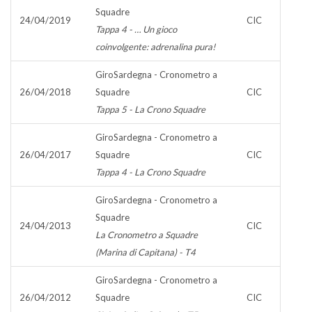
Squadre
24/04/2019
CIC
Tappa 4 - … Un gioco
coinvolgente: adrenalina pura!
GiroSardegna - Cronometro a
26/04/2018
Squadre
CIC
Tappa 5 - La Crono Squadre
GiroSardegna - Cronometro a
26/04/2017
Squadre
CIC
Tappa 4 - La Crono Squadre
GiroSardegna - Cronometro a
Squadre
24/04/2013
CIC
La Cronometro a Squadre
(Marina di Capitana) - T4
GiroSardegna - Cronometro a
26/04/2012
Squadre
CIC