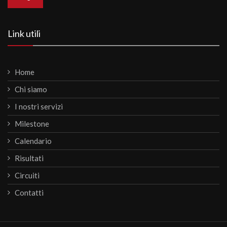
Link utili
Home
Chi siamo
I nostri servizi
Milestone
Calendario
Risultati
Circuiti
Contatti