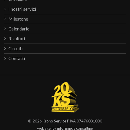
I nostri servizi
Milestone
Calendario
Risultati
Circuiti
Contatti
© 2026
Krono Service
P.IVA 07476081000
webagency informinds consulting