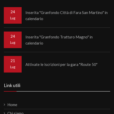
24
Inserita "Granfondo Città di Fara San Martino" in
Lug
calendario
24
Inserita "Granfondo Tratturo Magno" in
Lug
calendario
21
Attivate le iscrizioni per la gara "Route 50"
Lug
Link utili
Home
Chi siamo