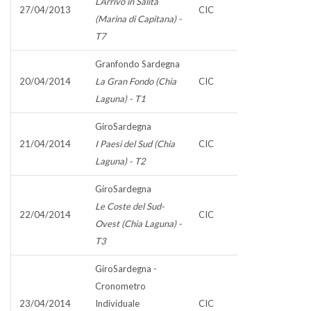
L‘Arrivo in Salita
27/04/2013
CIC
(Marina di Capitana) -
T7
Granfondo Sardegna
20/04/2014
La Gran Fondo (Chia
CIC
Laguna) - T1
GiroSardegna
21/04/2014
I Paesi del Sud (Chia
CIC
Laguna) - T2
GiroSardegna
Le Coste del Sud-
22/04/2014
CIC
Ovest (Chia Laguna) -
T3
GiroSardegna -
Cronometro
23/04/2014
Individuale
CIC