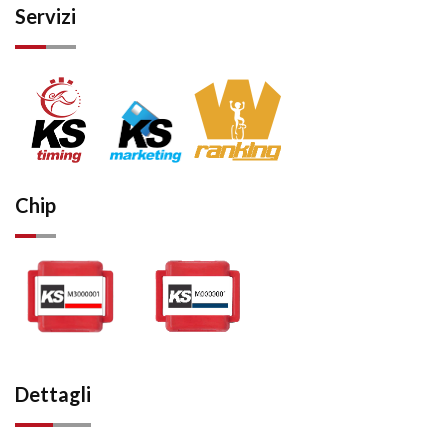
Servizi
Chip
Dettagli