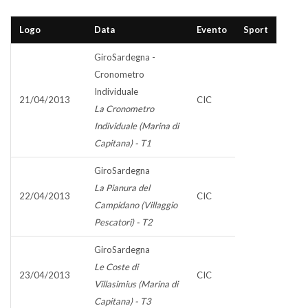
Logo
Data
Evento
Sport
GiroSardegna -
Cronometro
Individuale
21/04/2013
CIC
La Cronometro
Individuale (Marina di
Capitana) - T1
GiroSardegna
La Pianura del
22/04/2013
CIC
Campidano (Villaggio
Pescatori) - T2
GiroSardegna
Le Coste di
23/04/2013
CIC
Villasimius (Marina di
Capitana) - T3