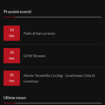
Prossimi eventi
10
Palio di San Lorenzo
Ago
30
GFNY Bremen
Ago
30
Monte Terminillo Cycling - Granfondo Città di
Ago
Leonessa
Ultime news