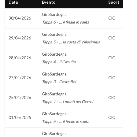
Data
Evento
Sport
GiroSardegna
30/04/2026
CIC
Tappa 6 - … il finale in salita
GiroSardegna
29/04/2026
CIC
Tappa 5 - … la costa di Villasimius
GiroSardegna
28/04/2026
CIC
Tappa 4 - Il Circuito
GiroSardegna
27/04/2026
CIC
Tappa 3 - Costa Rei
GiroSardegna
25/04/2026
CIC
Tappa 1 - … i monti del Gerrei
GiroSardegna
01/05/2025
CIC
Tappa 6 - ... il finale in salita
GiroSardegna