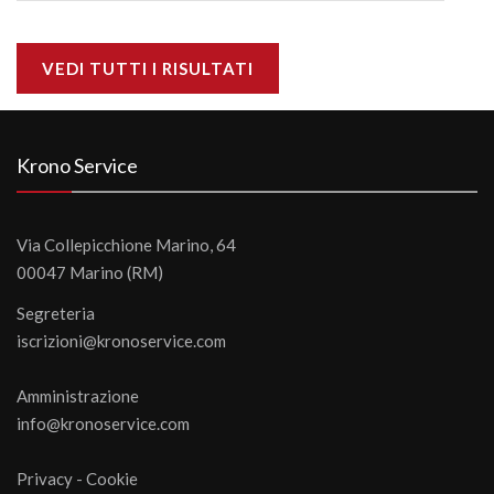
VEDI TUTTI I RISULTATI
Krono Service
Via Collepicchione Marino, 64
00047 Marino (RM)
Segreteria
iscrizioni@kronoservice.com
Amministrazione
info@kronoservice.com
Privacy
-
Cookie