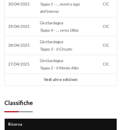
30/04/2025
Tappa 5 - … monti e lago
CIC
dell’interno
GiroSardegna
29/04/2025
CIC
Tappa 4 - … verso Olbia
GiroSardegna
28/04/2025
CIC
Tappa 3 - Il Circuito
GiroSardegna
27/04/2025
CIC
Tappa 2 - Il Monte Albo
Vedi altre edizioni
Classifiche
Risorsa