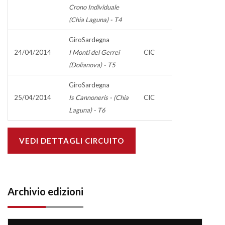
Crono Individuale
(Chia Laguna) - T4
GiroSardegna
24/04/2014
I Monti del Gerrei
CIC
(Dolianova) - T5
GiroSardegna
25/04/2014
Is Cannoneris - (Chia
CIC
Laguna) - T6
VEDI DETTAGLI CIRCUITO
Archivio edizioni