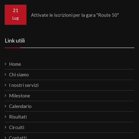
21
Attivate le iscrizioni per la gara "Route 50"
Lug
Link utili
Home
Chi siamo
I nostri servizi
Milestone
Calendario
Risultati
Circuiti
Contatti