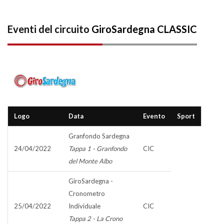
Eventi del circuito
GiroSardegna CLASSIC
Logo
Data
Evento
Sport
Granfondo Sardegna
24/04/2022
Tappa 1 - Granfondo
CIC
del Monte Albo
GiroSardegna -
Cronometro
25/04/2022
Individuale
CIC
Tappa 2 - La Crono