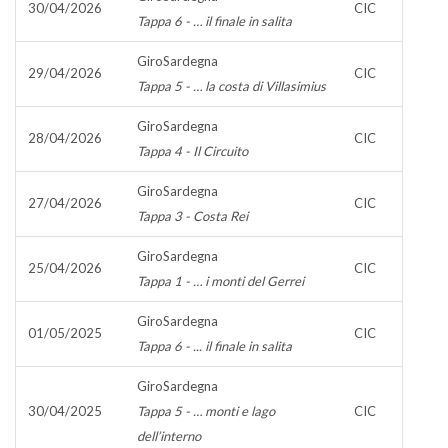
30/04/2026
CIC
Tappa 6 - … il finale in salita
GiroSardegna
29/04/2026
CIC
Tappa 5 - … la costa di Villasimius
GiroSardegna
28/04/2026
CIC
Tappa 4 - Il Circuito
GiroSardegna
27/04/2026
CIC
Tappa 3 - Costa Rei
GiroSardegna
25/04/2026
CIC
Tappa 1 - … i monti del Gerrei
GiroSardegna
01/05/2025
CIC
Tappa 6 - ... il finale in salita
GiroSardegna
30/04/2025
Tappa 5 - … monti e lago
CIC
dell’interno