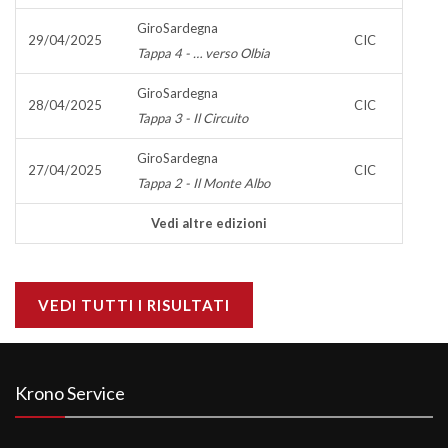
GiroSardegna
29/04/2025
CIC
Tappa 4 - … verso Olbia
GiroSardegna
28/04/2025
CIC
Tappa 3 - Il Circuito
GiroSardegna
27/04/2025
CIC
Tappa 2 - Il Monte Albo
Vedi altre edizioni
VEDI TUTTI I RISULTATI
Krono Service