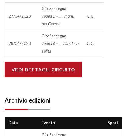
GiroSardegna
27/04/2023
Tappa 5 - ... i monti
CIC
del Gerrei
GiroSardegna
28/04/2023
Tappa 6 - ... il finale in
CIC
salita
VEDI DETTAGLI CIRCUITO
Archivio edizioni
Data
Evento
Sport
GiroSardegna