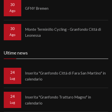
30
GFNY Bremen
Ago
30
Monte Terminillo Cycling - Granfondo Città di
Ago
Leonessa
Ultime news
24
Inserita "Granfondo Città di Fara San Martino" in
Lug
calendario
24
Inserita "Granfondo Tratturo Magno" in
Lug
calendario