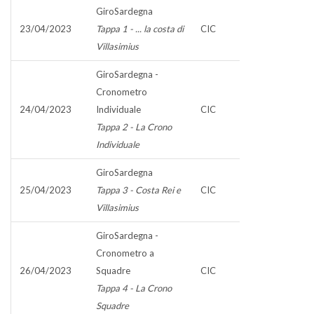
GiroSardegna
23/04/2023
Tappa 1 - ... la costa di
CIC
Villasimius
GiroSardegna -
Cronometro
24/04/2023
Individuale
CIC
Tappa 2 - La Crono
Individuale
GiroSardegna
25/04/2023
Tappa 3 - Costa Rei e
CIC
Villasimius
GiroSardegna -
Cronometro a
26/04/2023
Squadre
CIC
Tappa 4 - La Crono
Squadre