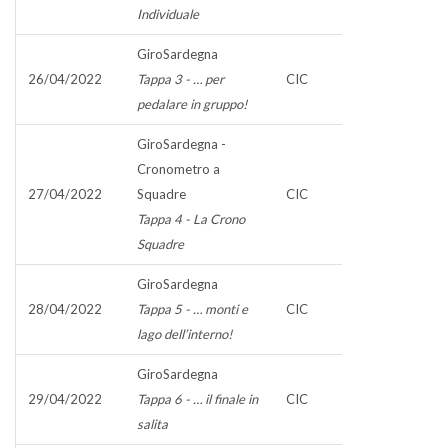
Individuale
GiroSardegna
26/04/2022
Tappa 3 - … per
CIC
pedalare in gruppo!
GiroSardegna -
Cronometro a
27/04/2022
Squadre
CIC
Tappa 4 - La Crono
Squadre
GiroSardegna
28/04/2022
Tappa 5 - … monti e
CIC
lago dell’interno!
GiroSardegna
29/04/2022
Tappa 6 - … il finale in
CIC
salita