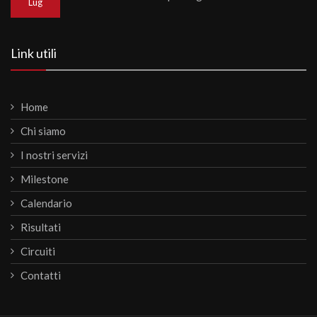
Lug
Link utili
Home
Chi siamo
I nostri servizi
Milestone
Calendario
Risultati
Circuiti
Contatti