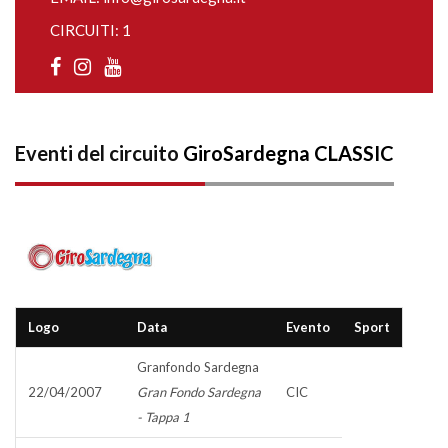
CIRCUITI: 1
Eventi del circuito
GiroSardegna CLASSIC
Logo
Data
Evento
Sport
Granfondo Sardegna
22/04/2007
Gran Fondo Sardegna
CIC
- Tappa 1