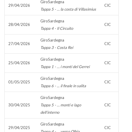
GiroSardegna
29/04/2026
CIC
Tappa 5 - … la costa di Villasimius
GiroSardegna
28/04/2026
CIC
Tappa 4 - Il Circuito
GiroSardegna
27/04/2026
CIC
Tappa 3 - Costa Rei
GiroSardegna
25/04/2026
CIC
Tappa 1 - … i monti del Gerrei
GiroSardegna
01/05/2025
CIC
Tappa 6 - ... il finale in salita
GiroSardegna
30/04/2025
Tappa 5 - … monti e lago
CIC
dell’interno
GiroSardegna
29/04/2025
CIC
Tappa 4 - … verso Olbia