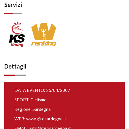
Servizi
Dettagli
DATA EVENTO: 25/04/2007
SPORT: Ciclismo
Regione: Sardegna
WEB:
www.girosardegna.it
EMAIL:
info@girosardegna.it