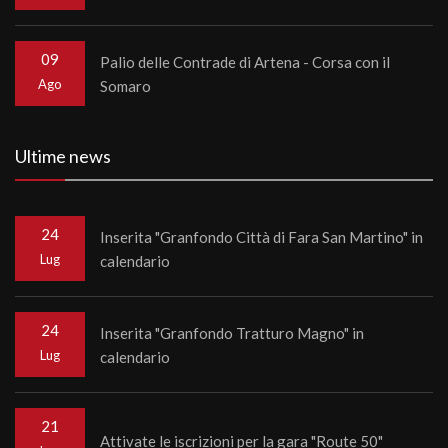
09
Palio delle Contrade di Artena - Corsa con il
Ago
Somaro
Ultime news
24
Inserita "Granfondo Città di Fara San Martino" in
Lug
calendario
24
Inserita "Granfondo Tratturo Magno" in
Lug
calendario
21
Attivate le iscrizioni per la gara "Route 50"