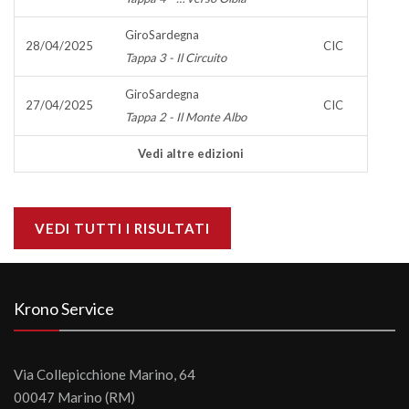
GiroSardegna
28/04/2025
CIC
Tappa 3 - Il Circuito
GiroSardegna
27/04/2025
CIC
Tappa 2 - Il Monte Albo
Vedi altre edizioni
VEDI TUTTI I RISULTATI
Krono Service
Via Collepicchione Marino, 64
00047 Marino (RM)