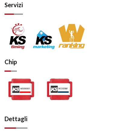
Servizi
Chip
Dettagli