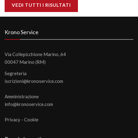
VEDI TUTTI I RISULTATI
Krono Service
Via Collepicchione Marino, 64
00047 Marino (RM)
Segreteria
iscrizioni@kronoservice.com
Amministrazione
info@kronoservice.com
Privacy
-
Cookie