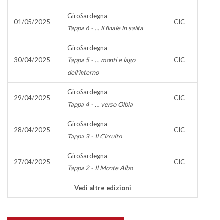
GiroSardegna
01/05/2025
CIC
Tappa 6 - ... il finale in salita
GiroSardegna
30/04/2025
Tappa 5 - … monti e lago
CIC
dell’interno
GiroSardegna
29/04/2025
CIC
Tappa 4 - … verso Olbia
GiroSardegna
28/04/2025
CIC
Tappa 3 - Il Circuito
GiroSardegna
27/04/2025
CIC
Tappa 2 - Il Monte Albo
Vedi altre edizioni