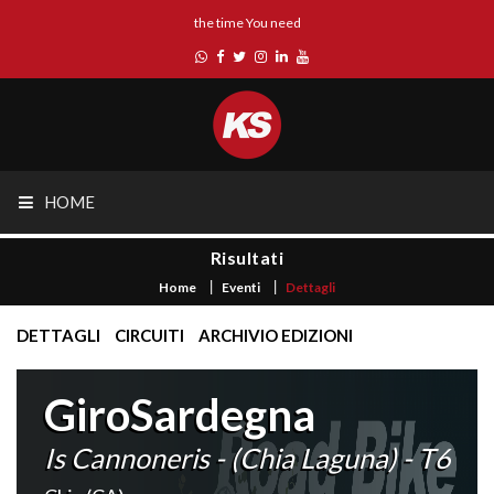
the time You need
HOME
Risultati
Home
Eventi
Dettagli
DETTAGLI
CIRCUITI
ARCHIVIO EDIZIONI
GiroSardegna
Is Cannoneris - (Chia Laguna) - T6