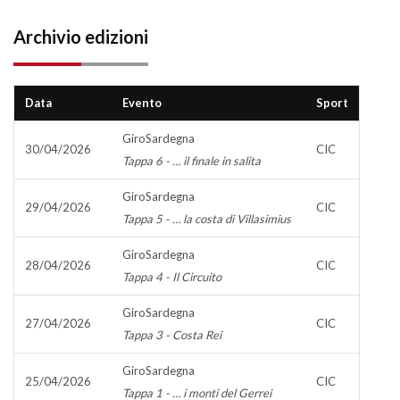
Archivio edizioni
Data
Evento
Sport
GiroSardegna
30/04/2026
CIC
Tappa 6 - … il finale in salita
GiroSardegna
29/04/2026
CIC
Tappa 5 - … la costa di Villasimius
GiroSardegna
28/04/2026
CIC
Tappa 4 - Il Circuito
GiroSardegna
27/04/2026
CIC
Tappa 3 - Costa Rei
GiroSardegna
25/04/2026
CIC
Tappa 1 - … i monti del Gerrei