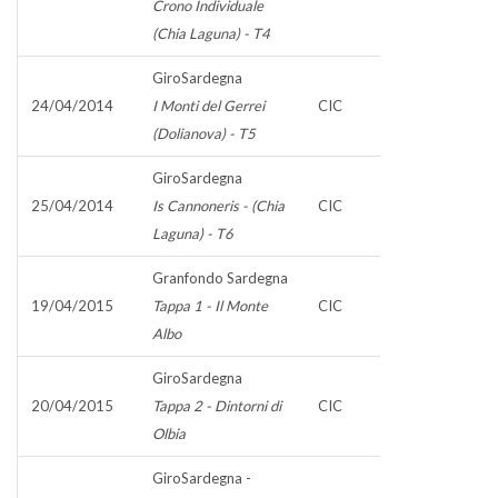
Crono Individuale
(Chia Laguna) - T4
GiroSardegna
24/04/2014
I Monti del Gerrei
CIC
(Dolianova) - T5
GiroSardegna
25/04/2014
Is Cannoneris - (Chia
CIC
Laguna) - T6
Granfondo Sardegna
19/04/2015
Tappa 1 - Il Monte
CIC
Albo
GiroSardegna
20/04/2015
Tappa 2 - Dintorni di
CIC
Olbia
GiroSardegna -