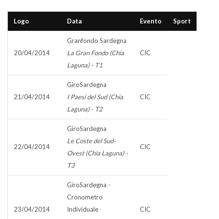
Logo
Data
Evento
Sport
Granfondo Sardegna
20/04/2014
La Gran Fondo (Chia
CIC
Laguna) - T1
GiroSardegna
21/04/2014
I Paesi del Sud (Chia
CIC
Laguna) - T2
GiroSardegna
Le Coste del Sud-
22/04/2014
CIC
Ovest (Chia Laguna) -
T3
GiroSardegna -
Cronometro
23/04/2014
Individuale
CIC