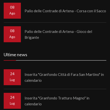
08
Palio delle Contrade di Artena - Corsa con il Sacco
Ago
08
Palio delle Contrade di Artena - Gioco del
Ago
Brigante
Ultime news
24
Inserita "Granfondo Città di Fara San Martino" in
Lug
calendario
24
Inserita "Granfondo Tratturo Magno" in
Lug
calendario