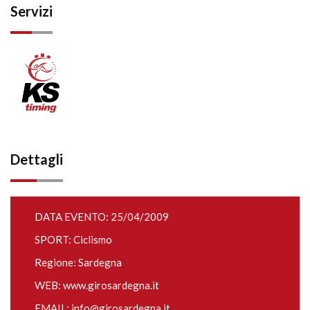
Servizi
Dettagli
DATA EVENTO: 25/04/2009
SPORT: Ciclismo
Regione: Sardegna
WEB:
www.girosardegna.it
EMAIL:
info@girosardegna.it