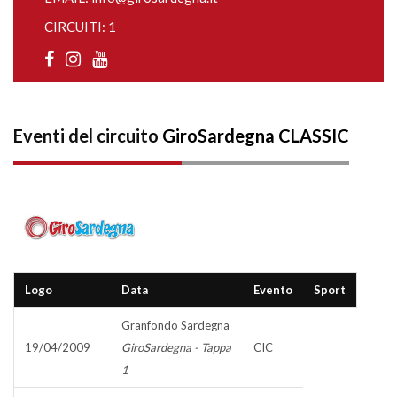
CIRCUITI: 1
Eventi del circuito
GiroSardegna CLASSIC
Logo
Data
Evento
Sport
Granfondo Sardegna
19/04/2009
GiroSardegna - Tappa
CIC
1