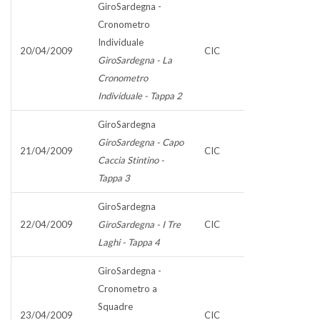
GiroSardegna -
Cronometro
Individuale
20/04/2009
CIC
GiroSardegna - La
Cronometro
Individuale - Tappa 2
GiroSardegna
GiroSardegna - Capo
21/04/2009
CIC
Caccia Stintino -
Tappa 3
GiroSardegna
22/04/2009
GiroSardegna - I Tre
CIC
Laghi - Tappa 4
GiroSardegna -
Cronometro a
Squadre
23/04/2009
CIC