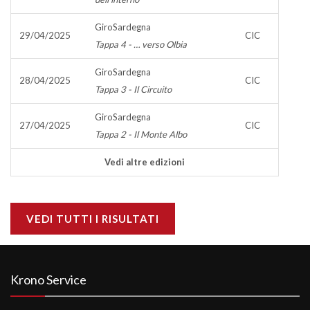
GiroSardegna
29/04/2025
CIC
Tappa 4 - … verso Olbia
GiroSardegna
28/04/2025
CIC
Tappa 3 - Il Circuito
GiroSardegna
27/04/2025
CIC
Tappa 2 - Il Monte Albo
Vedi altre edizioni
VEDI TUTTI I RISULTATI
Krono Service