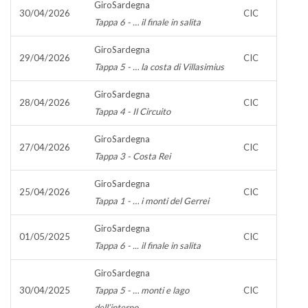
GiroSardegna
30/04/2026
CIC
Tappa 6 - … il finale in salita
GiroSardegna
29/04/2026
CIC
Tappa 5 - … la costa di Villasimius
GiroSardegna
28/04/2026
CIC
Tappa 4 - Il Circuito
GiroSardegna
27/04/2026
CIC
Tappa 3 - Costa Rei
GiroSardegna
25/04/2026
CIC
Tappa 1 - … i monti del Gerrei
GiroSardegna
01/05/2025
CIC
Tappa 6 - ... il finale in salita
GiroSardegna
30/04/2025
Tappa 5 - … monti e lago
CIC
dell’interno