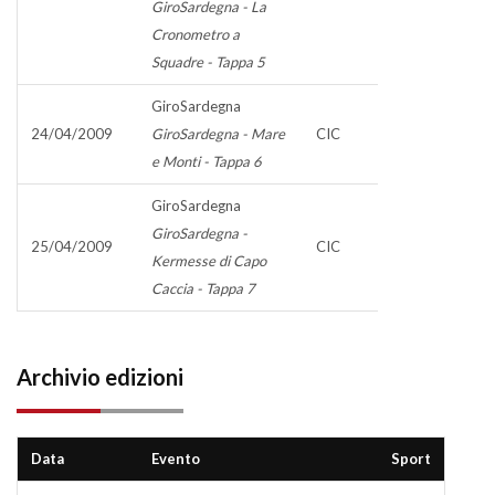
GiroSardegna - La
Cronometro a
Squadre - Tappa 5
GiroSardegna
24/04/2009
GiroSardegna - Mare
CIC
e Monti - Tappa 6
GiroSardegna
GiroSardegna -
25/04/2009
CIC
Kermesse di Capo
Caccia - Tappa 7
Archivio edizioni
Data
Evento
Sport