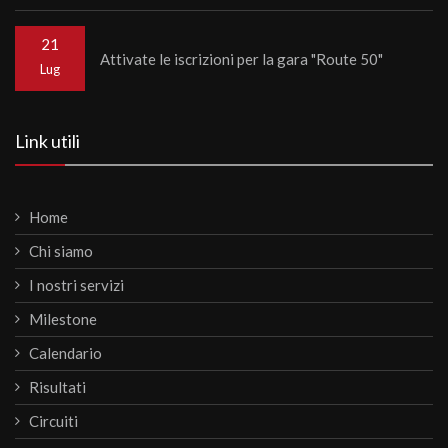
21
Attivate le iscrizioni per la gara "Route 50"
Lug
Link utili
Home
Chi siamo
I nostri servizi
Milestone
Calendario
Risultati
Circuiti