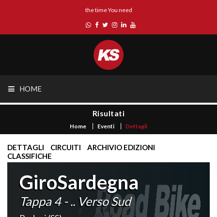
the time You need
HOME
Risultati
Home
Eventi
Dettagli
DETTAGLI
CIRCUITI
ARCHIVIO EDIZIONI
CLASSIFICHE
GiroSardegna
Tappa 4 - .. Verso Sud