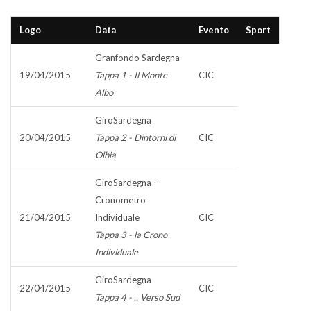
Logo
Data
Evento
Sport
Granfondo Sardegna
19/04/2015
Tappa 1 - Il Monte
CIC
Albo
GiroSardegna
20/04/2015
Tappa 2 - Dintorni di
CIC
Olbia
GiroSardegna -
Cronometro
21/04/2015
Individuale
CIC
Tappa 3 - la Crono
Individuale
GiroSardegna
22/04/2015
CIC
Tappa 4 - .. Verso Sud