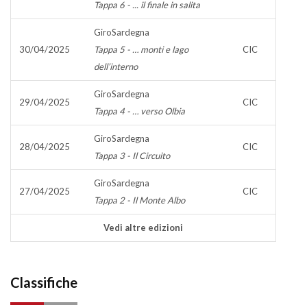
Tappa 6 - ... il finale in salita
GiroSardegna
30/04/2025
Tappa 5 - … monti e lago
CIC
dell’interno
GiroSardegna
29/04/2025
CIC
Tappa 4 - … verso Olbia
GiroSardegna
28/04/2025
CIC
Tappa 3 - Il Circuito
GiroSardegna
27/04/2025
CIC
Tappa 2 - Il Monte Albo
Vedi altre edizioni
Classifiche