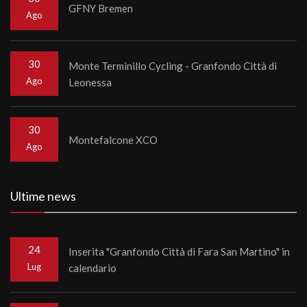
GFNY Bremen
Ago
30
Monte Terminillo Cycling - Granfondo Città di
Ago
Leonessa
30
Montefalcone XCO
Ago
Ultime news
24
Inserita "Granfondo Città di Fara San Martino" in
Lug
calendario