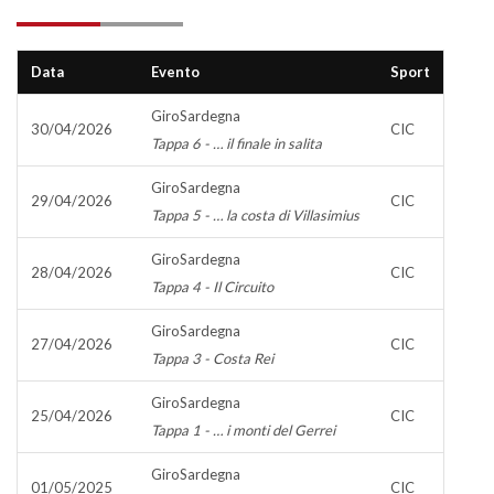
Data
Evento
Sport
GiroSardegna
30/04/2026
CIC
Tappa 6 - … il finale in salita
GiroSardegna
29/04/2026
CIC
Tappa 5 - … la costa di Villasimius
GiroSardegna
28/04/2026
CIC
Tappa 4 - Il Circuito
GiroSardegna
27/04/2026
CIC
Tappa 3 - Costa Rei
GiroSardegna
25/04/2026
CIC
Tappa 1 - … i monti del Gerrei
GiroSardegna
01/05/2025
CIC