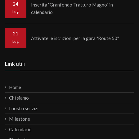
24
Inserita "Granfondo Tratturo Magno" in
Lug
calendario
21
Attivate le iscrizioni per la gara "Route 50"
Lug
Link utili
Home
Chi siamo
I nostri servizi
Milestone
Calendario