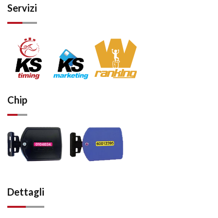
Servizi
Chip
Dettagli