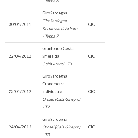
- Tappa 6
GiroSardegna
GiroSardegna -
30/04/2011
CIC
Kermesse di Arborea
- Tappa 7
Granfondo Costa
22/04/2012
Smeralda
CIC
Golfo Aranci - T1
GiroSardegna -
Cronometro
23/04/2012
Individuale
CIC
Orosei (Cala Ginepro)
- T2
GiroSardegna
24/04/2012
Orosei (Cala Ginepro)
CIC
- T3