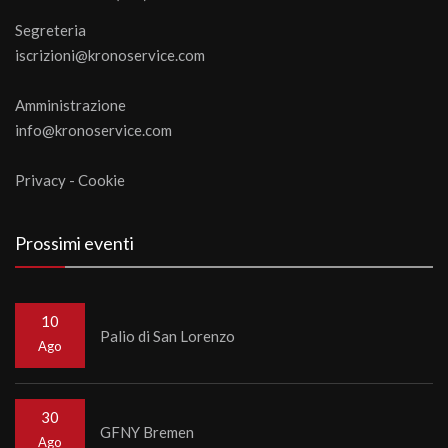
Segreteria
iscrizioni@kronoservice.com
Amministrazione
info@kronoservice.com
Privacy
-
Cookie
Prossimi eventi
10
Palio di San Lorenzo
Ago
30
GFNY Bremen
Ago