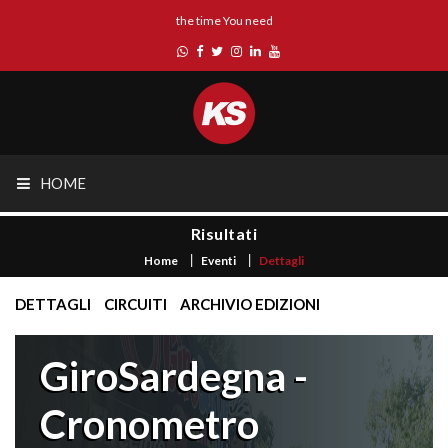
the time You need
HOME
Risultati
Home
Eventi
Dettagli
DETTAGLI
CIRCUITI
ARCHIVIO EDIZIONI
GiroSardegna -
Cronometro