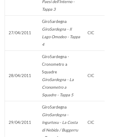
Paesi dell‘Interno -
Tappa 3
GiroSardegna
GiroSardegna - Il
27/04/2011
CIC
Lago Omodeo - Tappa
4
GiroSardegna -
Cronometro a
Squadre
28/04/2011
CIC
GiroSardegna - La
Cronometro a
Squadre - Tappa 5
GiroSardegna
GiroSardegna -
29/04/2011
Ingurtosu - La Costa
CIC
di Nebida / Buggerru