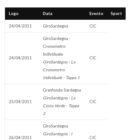
Logo
Data
Evento
Sport
24/04/2011
GiroSardegna
CIC
GiroSardegna -
Cronometro
Individuale
24/04/2011
CIC
GiroSardegna - La
Cronometro
Individuale - Tappa 1
Granfondo Sardegna
GiroSardegna - La
25/04/2011
CIC
Costa Verde - Tappa
2
GiroSardegna
GiroSardegna - I
26/04/2011
CIC