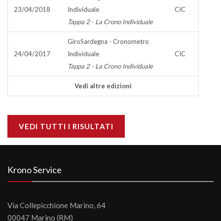
23/04/2018
Individuale
CIC
Tappa 2 - La Crono Individuale
GiroSardegna - Cronometro
24/04/2017
Individuale
CIC
Tappa 2 - La Crono Individuale
Vedi altre edizioni
VEDI TUTTI I RISULTATI
Krono Service
Via Collepicchione Marino, 64
00047 Marino (RM)