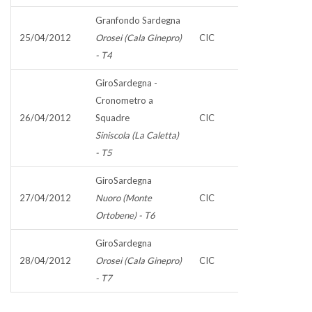
Granfondo Sardegna
25/04/2012
Orosei (Cala Ginepro)
CIC
- T4
GiroSardegna -
Cronometro a
26/04/2012
Squadre
CIC
Siniscola (La Caletta)
- T5
GiroSardegna
27/04/2012
Nuoro (Monte
CIC
Ortobene) - T6
GiroSardegna
28/04/2012
Orosei (Cala Ginepro)
CIC
- T7