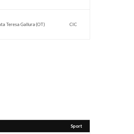
ta Teresa Gallura (OT)
CIC
Sport