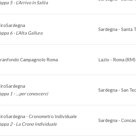
appa 5 - L’Arrivo in Salita
iroSardegna
Sardegna - Santa T
appa 6 - L’Alta Gallura
ranfondo Campagnolo Roma
Lazio - Roma (RM)
iroSardegna
Sardegna - San Te
appa 1 - …per conoscerci
iroSardegna - Cronometro Individuale
Sardegna - Concas
appa 2 - La Crono Individuale