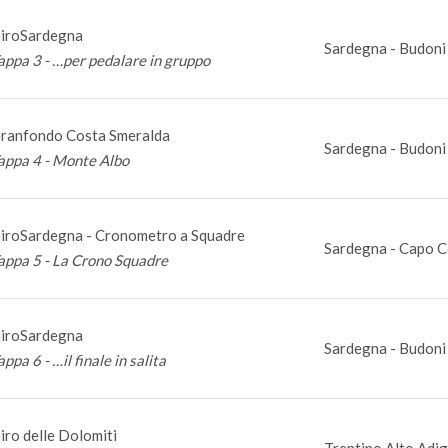
iroSardegna
Sardegna - Budoni 
appa 3 - …per pedalare in gruppo
ranfondo Costa Smeralda
Sardegna - Budoni 
appa 4 - Monte Albo
iroSardegna - Cronometro a Squadre
Sardegna - Capo C
appa 5 - La Crono Squadre
iroSardegna
Sardegna - Budoni 
appa 6 - …il finale in salita
iro delle Dolomiti
Trentino Alto Adig