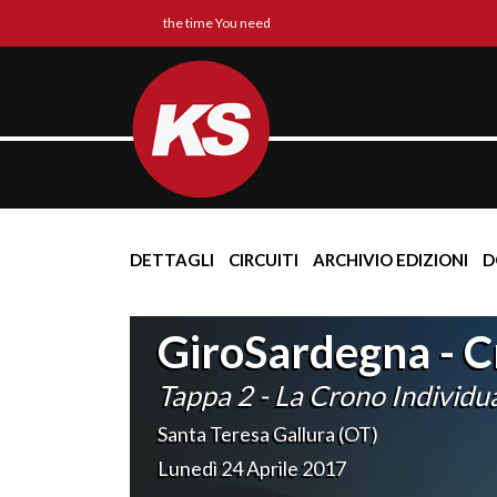
the time You need
DETTAGLI
CIRCUITI
ARCHIVIO EDIZIONI
D
GiroSardegna - C
Tappa 2 - La Crono Individu
Santa Teresa Gallura (OT)
Lunedì 24 Aprile 2017