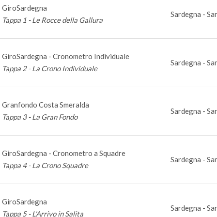
GiroSardegna
Sardegna - San
Tappa 1 - Le Rocce della Gallura
GiroSardegna - Cronometro Individuale
Sardegna - San
Tappa 2 - La Crono Individuale
Granfondo Costa Smeralda
Sardegna - San
Tappa 3 - La Gran Fondo
GiroSardegna - Cronometro a Squadre
Sardegna - San
Tappa 4 - La Crono Squadre
GiroSardegna
Sardegna - San
Tappa 5 - L’Arrivo in Salita