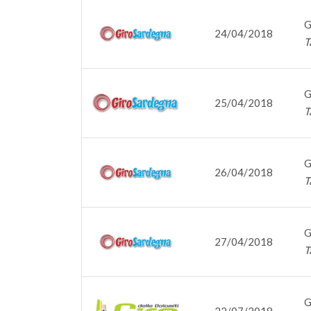
G
24/04/2018
T
G
25/04/2018
T
G
26/04/2018
T
G
27/04/2018
T
G
22/07/2018