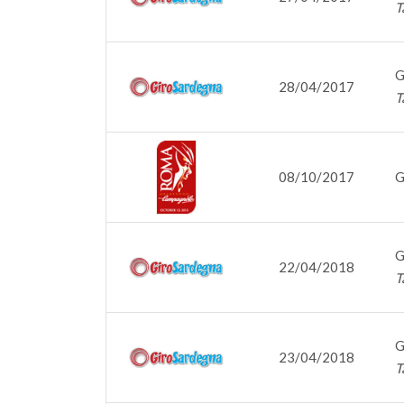
T
G
28/04/2017
T
08/10/2017
G
G
22/04/2018
T
G
23/04/2018
T