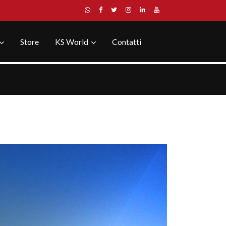
Store
KS World
Contatti