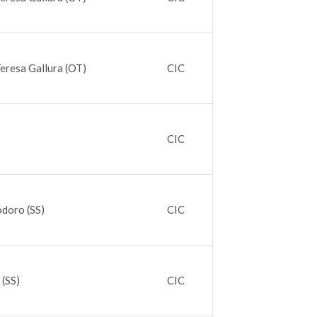
eresa Gallura (OT)
CIC
CIC
odoro (SS)
CIC
 (SS)
CIC