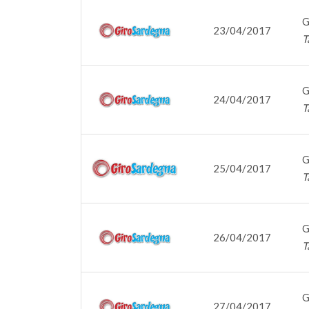
G
23/04/2017
T
G
24/04/2017
T
G
25/04/2017
T
G
26/04/2017
T
G
27/04/2017