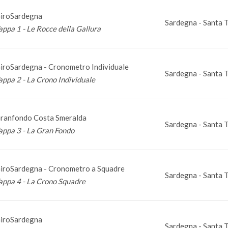
iroSardegna
Sardegna - Santa T
appa 1 - Le Rocce della Gallura
iroSardegna - Cronometro Individuale
Sardegna - Santa T
appa 2 - La Crono Individuale
ranfondo Costa Smeralda
Sardegna - Santa T
appa 3 - La Gran Fondo
iroSardegna - Cronometro a Squadre
Sardegna - Santa T
appa 4 - La Crono Squadre
iroSardegna
Sardegna - Santa T