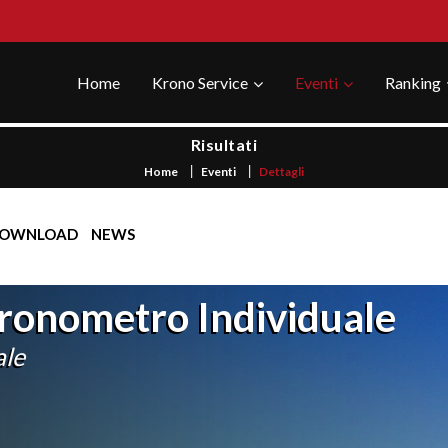
Home
Krono Service
Eventi
Ranking
Risultati
Home
Eventi
Dettagli
OWNLOAD
NEWS
ronometro Individuale
ale