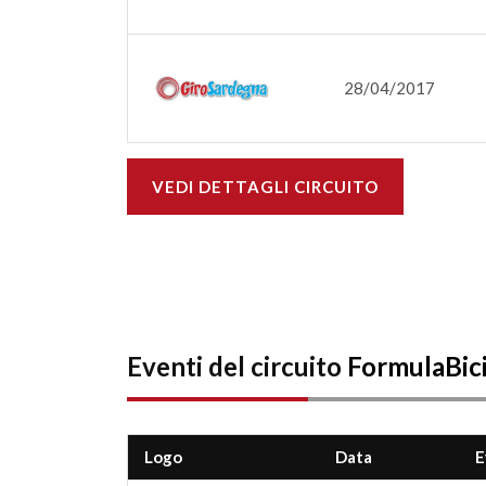
28/04/2017
VEDI DETTAGLI CIRCUITO
Eventi del circuito
FormulaBic
Logo
Data
E