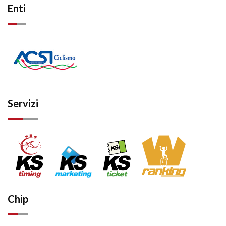
Enti
Servizi
Chip