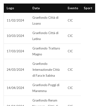
Logo
Data
Evento
Sport
Granfondo Città di
11/02/2024
CIC
Loano
Granfondo Città di
10/03/2024
CIC
Latina
Granfondo Tratturo
17/03/2024
CIC
Magno
Granfondo
24/03/2024
Internazionale Città
CIC
di Fara in Sabina
Granfondo Poggi di
14/04/2024
CIC
Maremma
Granfondo Rerum