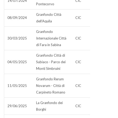
14/07/2024
CIC
Pontecorvo
Granfondo Città
08/09/2024
CIC
dell'Aquila
Granfondo
30/03/2025
Internazionale Città
CIC
di Fara in Sabina
Granfondo Città di
04/05/2025
Subiaco - Parco dei
CIC
Monti Simbruini
Granfondo Rerum
11/05/2025
Novarum - Città di
CIC
Carpineto Romano
La Granfondo dei
29/06/2025
CIC
Borghi