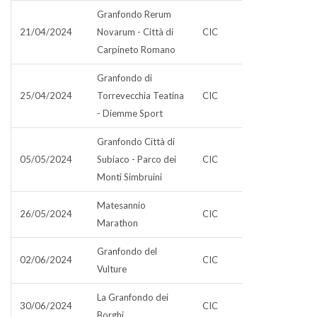
Granfondo Rerum
21/04/2024
Novarum - Città di
CIC
Carpineto Romano
Granfondo di
25/04/2024
Torrevecchia Teatina
CIC
- Diemme Sport
Granfondo Città di
05/05/2024
Subiaco - Parco dei
CIC
Monti Simbruini
Matesannio
26/05/2024
CIC
Marathon
Granfondo del
02/06/2024
CIC
Vulture
La Granfondo dei
30/06/2024
CIC
Borghi