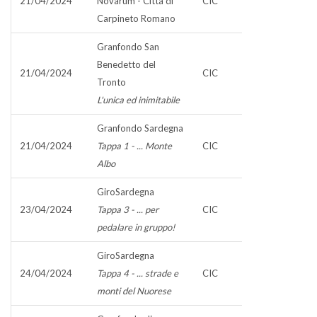
21/04/2024
Novarum - Città di
CIC
Carpineto Romano
Granfondo San
Benedetto del
21/04/2024
CIC
Tronto
L'unica ed inimitabile
Granfondo Sardegna
21/04/2024
Tappa 1 - ... Monte
CIC
Albo
GiroSardegna
23/04/2024
Tappa 3 - ... per
CIC
pedalare in gruppo!
GiroSardegna
24/04/2024
Tappa 4 - ... strade e
CIC
monti del Nuorese