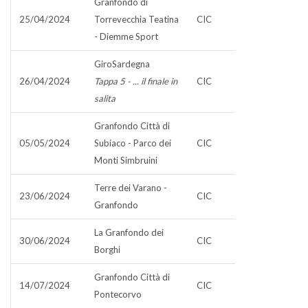
Granfondo di
25/04/2024
Torrevecchia Teatina
CIC
- Diemme Sport
GiroSardegna
26/04/2024
Tappa 5 - ... il finale in
CIC
salita
Granfondo Città di
05/05/2024
Subiaco - Parco dei
CIC
Monti Simbruini
Terre dei Varano -
23/06/2024
CIC
Granfondo
La Granfondo dei
30/06/2024
CIC
Borghi
Granfondo Città di
14/07/2024
CIC
Pontecorvo