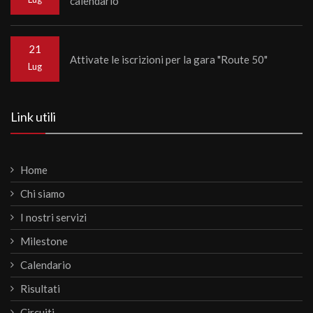
calendario
21
Attivate le iscrizioni per la gara "Route 50"
Lug
Link utili
Home
Chi siamo
I nostri servizi
Milestone
Calendario
Risultati
Circuiti