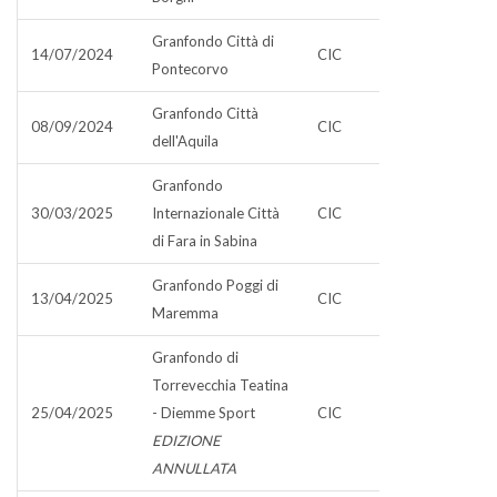
Granfondo Città di
14/07/2024
CIC
Pontecorvo
Granfondo Città
08/09/2024
CIC
dell'Aquila
Granfondo
30/03/2025
Internazionale Città
CIC
di Fara in Sabina
Granfondo Poggi di
13/04/2025
CIC
Maremma
Granfondo di
Torrevecchia Teatina
25/04/2025
- Diemme Sport
CIC
EDIZIONE
ANNULLATA