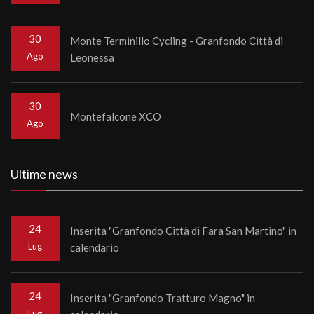
30
Monte Terminillo Cycling - Granfondo Città di
Ago
Leonessa
30
Montefalcone XCO
Ago
Ultime news
24
Inserita "Granfondo Città di Fara San Martino" in
Lug
calendario
24
Inserita "Granfondo Tratturo Magno" in
Lug