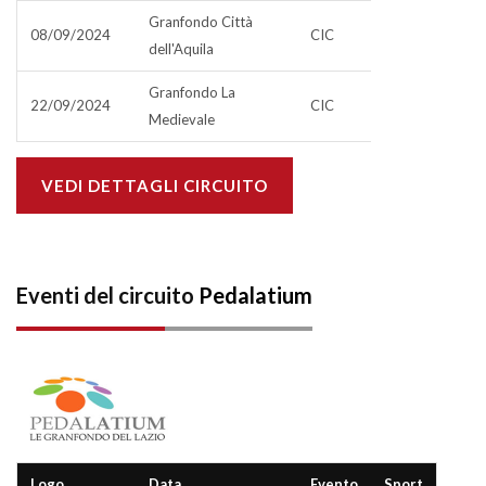
Granfondo Città
08/09/2024
CIC
dell'Aquila
Granfondo La
22/09/2024
CIC
Medievale
VEDI DETTAGLI CIRCUITO
Eventi del circuito
Pedalatium
Logo
Data
Evento
Sport