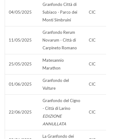
Granfondo Città di
04/05/2025
Subiaco - Parco dei
CIC
Monti Simbruini
Granfondo Rerum
11/05/2025
Novarum - Città di
CIC
Carpineto Romano
Matesannio
25/05/2025
CIC
Marathon
Granfondo del
01/06/2025
CIC
Vulture
Granfondo del Cigno
- Città di Larino
22/06/2025
CIC
EDIZIONE
ANNULLATA
La Granfondo dei