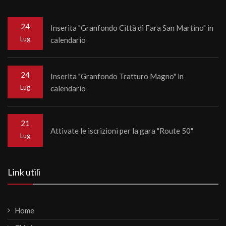
24
Inserita "Granfondo Città di Fara San Martino" in
Lug
calendario
24
Inserita "Granfondo Tratturo Magno" in
Lug
calendario
21
Attivate le iscrizioni per la gara "Route 50"
Lug
Link utili
Home