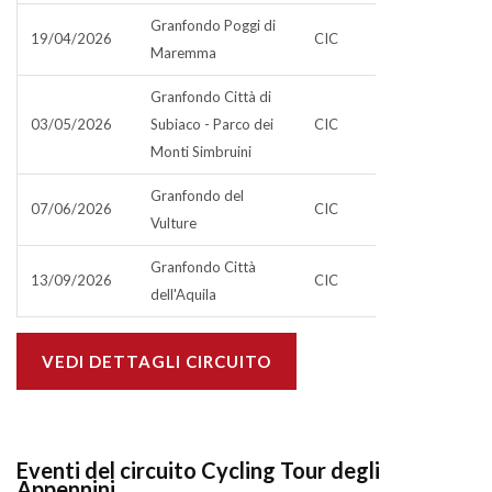
Granfondo Poggi di
19/04/2026
CIC
Maremma
Granfondo Città di
03/05/2026
Subiaco - Parco dei
CIC
Monti Simbruini
Granfondo del
07/06/2026
CIC
Vulture
Granfondo Città
13/09/2026
CIC
dell'Aquila
VEDI DETTAGLI CIRCUITO
Eventi del circuito Cycling Tour degli
Appennini