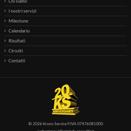
Chi siamo
I nostri servizi
Milestone
Calendario
Risultati
Circuiti
Contatti
© 2026
Krono Service
P.IVA 07476081000