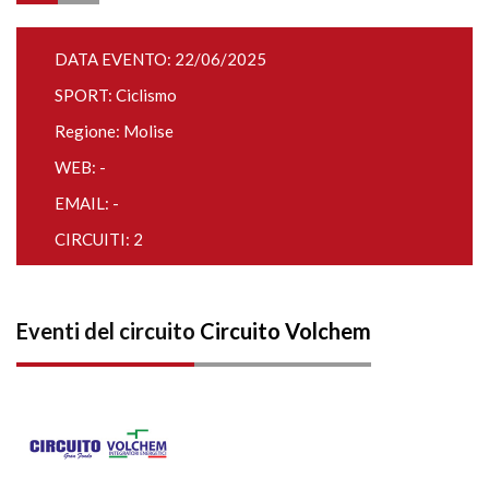
DATA EVENTO: 22/06/2025
SPORT: Ciclismo
Regione: Molise
WEB: -
EMAIL: -
CIRCUITI: 2
Eventi del circuito
Circuito Volchem