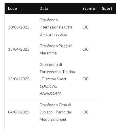
Logo
Data
Evento
Sport
Granfondo
30/03/2025
Internazionale Città
CIC
di Fara in Sabina
Granfondo Poggi di
13/04/2025
CIC
Maremma
Granfondo di
Torrevecchia Teatina
25/04/2025
- Diemme Sport
CIC
EDIZIONE
ANNULLATA
Granfondo Città di
04/05/2025
Subiaco - Parco dei
CIC
Monti Simbruini