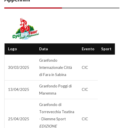
Logo
Data
Evento
Sport
Granfondo
30/03/2025
Internazionale Città
CIC
di Fara in Sabina
Granfondo Poggi di
13/04/2025
CIC
Maremma
Granfondo di
Torrevecchia Teatina
25/04/2025
- Diemme Sport
CIC
EDIZIONE