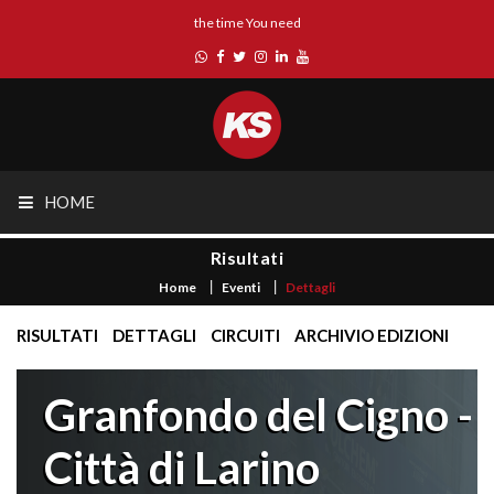
the time You need
HOME
Risultati
Home
Eventi
Dettagli
RISULTATI
DETTAGLI
CIRCUITI
ARCHIVIO EDIZIONI
Granfondo del Cigno -
Città di Larino