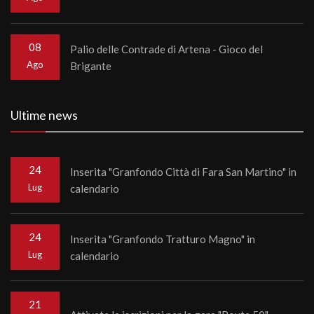
08
Palio delle Contrade di Artena - Gioco del
Ago
Brigante
Ultime news
24
Inserita "Granfondo Città di Fara San Martino" in
Lug
calendario
24
Inserita "Granfondo Tratturo Magno" in
Lug
calendario
21