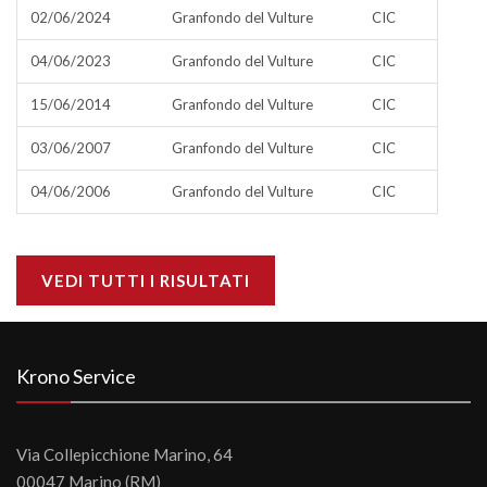
02/06/2024
Granfondo del Vulture
CIC
04/06/2023
Granfondo del Vulture
CIC
15/06/2014
Granfondo del Vulture
CIC
03/06/2007
Granfondo del Vulture
CIC
04/06/2006
Granfondo del Vulture
CIC
VEDI TUTTI I RISULTATI
Krono Service
Via Collepicchione Marino, 64
00047 Marino (RM)