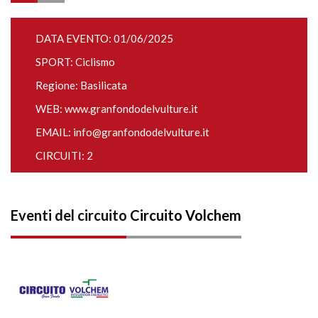
DATA EVENTO: 01/06/2025
SPORT: Ciclismo
Regione: Basilicata
WEB:
www.granfondodelvulture.it
EMAIL:
info@granfondodelvulture.it
CIRCUITI: 2
Eventi del circuito
Circuito Volchem