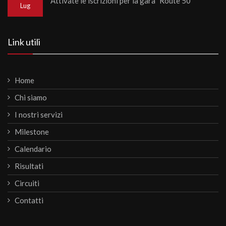
Attivate le iscrizioni per la gara "Route 50"
Lug
Link utili
Home
Chi siamo
I nostri servizi
Milestone
Calendario
Risultati
Circuiti
Contatti