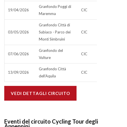
Granfondo Poggi di
19/04/2026
CIC
Maremma
Granfondo Città di
03/05/2026
Subiaco - Parco dei
CIC
Monti Simbruini
Granfondo del
07/06/2026
CIC
Vulture
Granfondo Città
13/09/2026
CIC
dell'Aquila
VEDI DETTAGLI CIRCUITO
Eventi del circuito Cycling Tour degli
Appennini