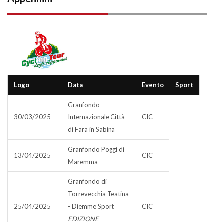
Logo
Data
Evento
Sport
Granfondo
30/03/2025
Internazionale Città
CIC
di Fara in Sabina
Granfondo Poggi di
13/04/2025
CIC
Maremma
Granfondo di
Torrevecchia Teatina
25/04/2025
- Diemme Sport
CIC
EDIZIONE