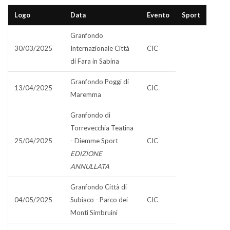
Logo
Data
Evento
Sport
Granfondo
30/03/2025
Internazionale Città
CIC
di Fara in Sabina
Granfondo Poggi di
13/04/2025
CIC
Maremma
Granfondo di
Torrevecchia Teatina
25/04/2025
- Diemme Sport
CIC
EDIZIONE
ANNULLATA
Granfondo Città di
04/05/2025
Subiaco - Parco dei
CIC
Monti Simbruini