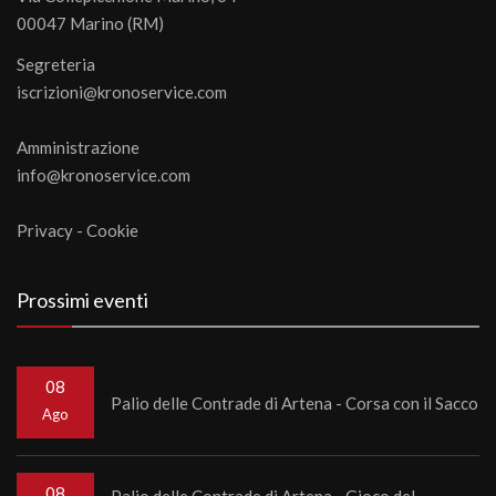
00047 Marino (RM)
Segreteria
iscrizioni@kronoservice.com
Amministrazione
info@kronoservice.com
Privacy
-
Cookie
Prossimi eventi
08
Palio delle Contrade di Artena - Corsa con il Sacco
Ago
08
Palio delle Contrade di Artena - Gioco del