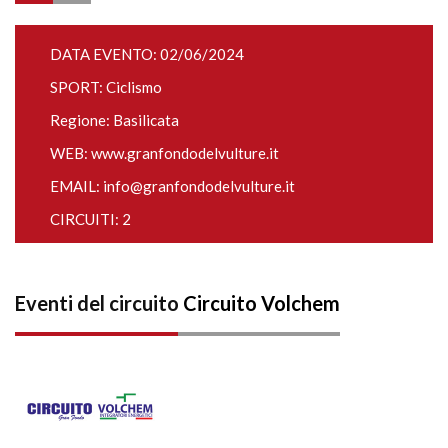
DATA EVENTO: 02/06/2024
SPORT: Ciclismo
Regione: Basilicata
WEB:
www.granfondodelvulture.it
EMAIL:
info@granfondodelvulture.it
CIRCUITI: 2
Eventi del circuito
Circuito Volchem