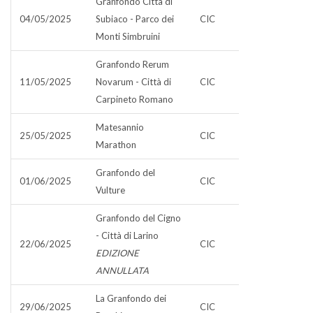
Granfondo Città di
04/05/2025
Subiaco - Parco dei
CIC
Monti Simbruini
Granfondo Rerum
11/05/2025
Novarum - Città di
CIC
Carpineto Romano
Matesannio
25/05/2025
CIC
Marathon
Granfondo del
01/06/2025
CIC
Vulture
Granfondo del Cigno
- Città di Larino
22/06/2025
CIC
EDIZIONE
ANNULLATA
La Granfondo dei
29/06/2025
CIC