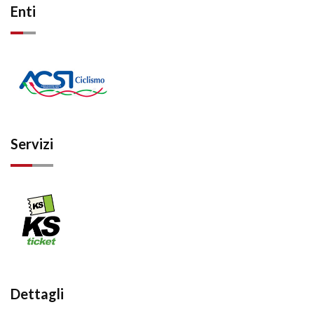
Enti
Servizi
Dettagli