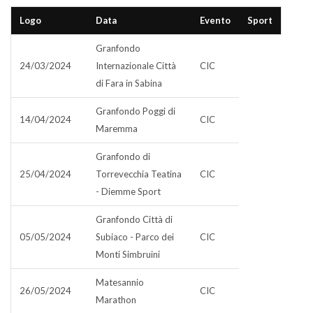
Logo
Data
Evento
Sport
Granfondo
24/03/2024
Internazionale Città
CIC
di Fara in Sabina
Granfondo Poggi di
14/04/2024
CIC
Maremma
Granfondo di
25/04/2024
Torrevecchia Teatina
CIC
- Diemme Sport
Granfondo Città di
05/05/2024
Subiaco - Parco dei
CIC
Monti Simbruini
Matesannio
26/05/2024
CIC
Marathon