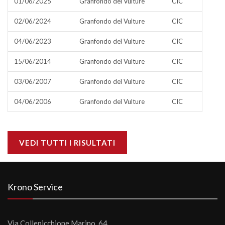
01/06/2025
Granfondo del Vulture
CIC
02/06/2024
Granfondo del Vulture
CIC
04/06/2023
Granfondo del Vulture
CIC
15/06/2014
Granfondo del Vulture
CIC
03/06/2007
Granfondo del Vulture
CIC
04/06/2006
Granfondo del Vulture
CIC
VEDI TUTTI I RISULTATI
Krono Service
Via Collepicchione Marino, 64