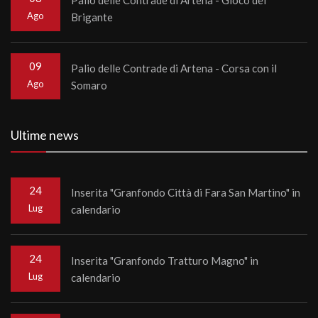
Ago
Brigante
09
Palio delle Contrade di Artena - Corsa con il
Ago
Somaro
Ultime news
24
Inserita "Granfondo Città di Fara San Martino" in
Lug
calendario
24
Inserita "Granfondo Tratturo Magno" in
Lug
calendario