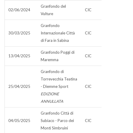
Granfondo del
02/06/2024
CIC
Vulture
Granfondo
30/03/2025
Internazionale Città
CIC
di Fara in Sabina
Granfondo Poggi di
13/04/2025
CIC
Maremma
Granfondo di
Torrevecchia Teatina
25/04/2025
- Diemme Sport
CIC
EDIZIONE
ANNULLATA
Granfondo Città di
04/05/2025
Subiaco - Parco dei
CIC
Monti Simbruini