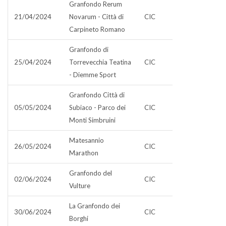
Granfondo Rerum
21/04/2024
Novarum - Città di
CIC
Carpineto Romano
Granfondo di
25/04/2024
Torrevecchia Teatina
CIC
- Diemme Sport
Granfondo Città di
05/05/2024
Subiaco - Parco dei
CIC
Monti Simbruini
Matesannio
26/05/2024
CIC
Marathon
Granfondo del
02/06/2024
CIC
Vulture
La Granfondo dei
30/06/2024
CIC
Borghi