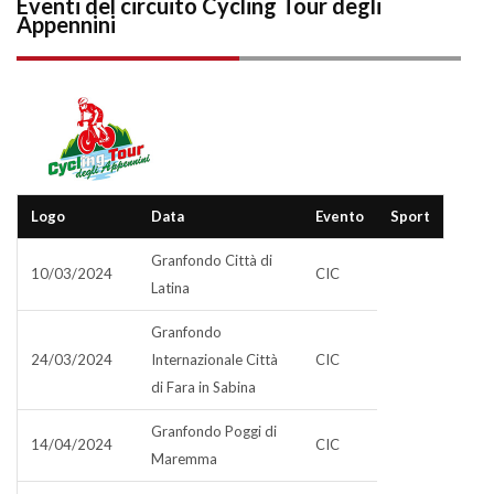
Eventi del circuito Cycling Tour degli
Appennini
Logo
Data
Evento
Sport
Granfondo Città di
10/03/2024
CIC
Latina
Granfondo
24/03/2024
Internazionale Città
CIC
di Fara in Sabina
Granfondo Poggi di
14/04/2024
CIC
Maremma