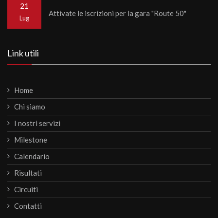
21
Attivate le iscrizioni per la gara "Route 50"
Lug
Link utili
Home
Chi siamo
I nostri servizi
Milestone
Calendario
Risultati
Circuiti
Contatti