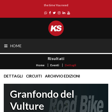
the time You need
HOME
Risultati
Home
Eventi
Dettagli
DETTAGLI
CIRCUITI
ARCHIVIO EDIZIONI
Granfondo del
Vulture