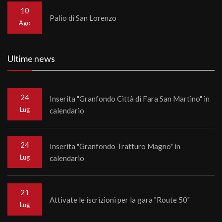
10
Palio di San Lorenzo
Ago
Ultime news
24
Inserita "Granfondo Città di Fara San Martino" in
Lug
calendario
24
Inserita "Granfondo Tratturo Magno" in
Lug
calendario
21
Attivate le iscrizioni per la gara "Route 50"
Lug