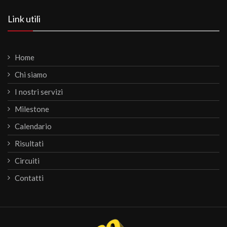
Link utili
Home
Chi siamo
I nostri servizi
Milestone
Calendario
Risultati
Circuiti
Contatti