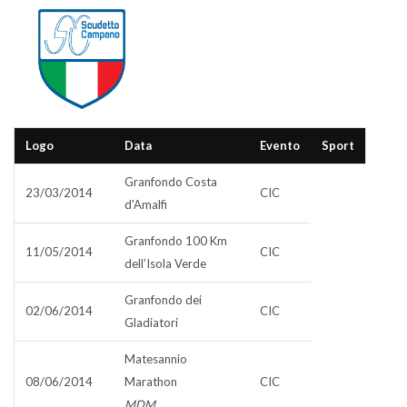
Logo
Data
Evento
Sport
Granfondo Costa
23/03/2014
CIC
d'Amalfi
Granfondo 100 Km
11/05/2014
CIC
dell’Isola Verde
Granfondo dei
02/06/2014
CIC
Gladiatori
Matesannio
08/06/2014
Marathon
CIC
MDM