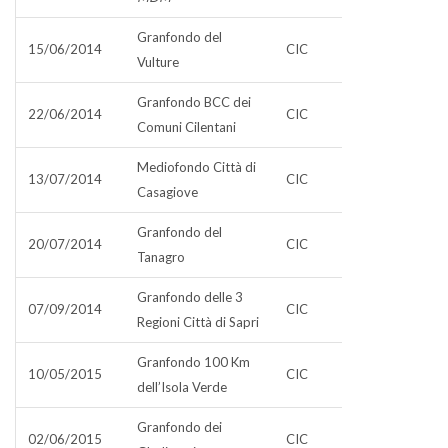
Granfondo del
15/06/2014
CIC
Vulture
Granfondo BCC dei
22/06/2014
CIC
Comuni Cilentani
Mediofondo Città di
13/07/2014
CIC
Casagiove
Granfondo del
20/07/2014
CIC
Tanagro
Granfondo delle 3
07/09/2014
CIC
Regioni Città di Sapri
Granfondo 100 Km
10/05/2015
CIC
dell’Isola Verde
Granfondo dei
02/06/2015
CIC