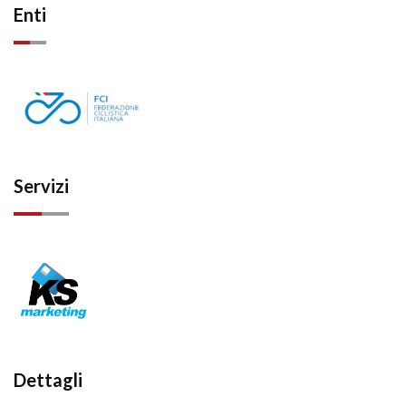
Enti
Servizi
Dettagli