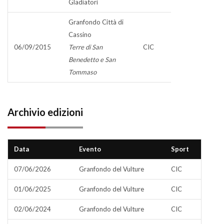
Gladiatori
Granfondo Città di
Cassino
06/09/2015
Terre di San
CIC
Benedetto e San
Tommaso
Archivio edizioni
Data
Evento
Sport
07/06/2026
Granfondo del Vulture
CIC
01/06/2025
Granfondo del Vulture
CIC
02/06/2024
Granfondo del Vulture
CIC