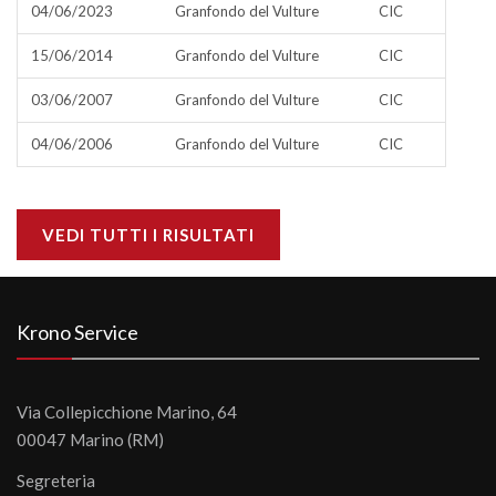
04/06/2023
Granfondo del Vulture
CIC
15/06/2014
Granfondo del Vulture
CIC
03/06/2007
Granfondo del Vulture
CIC
04/06/2006
Granfondo del Vulture
CIC
VEDI TUTTI I RISULTATI
Krono Service
Via Collepicchione Marino, 64
00047 Marino (RM)
Segreteria