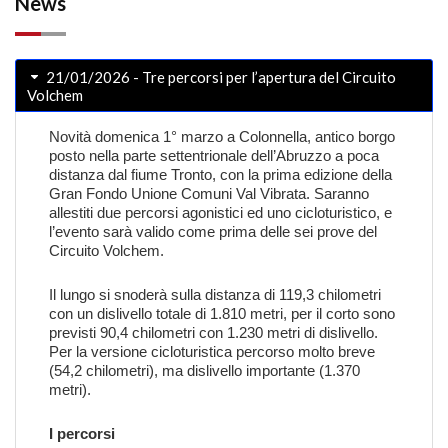
News
21/01/2026 - Tre percorsi per l’apertura del Circuito
Volchem
Novità domenica 1° marzo a Colonnella, antico borgo
posto nella parte settentrionale dell’Abruzzo a poca
distanza dal fiume Tronto, con la prima edizione della
Gran Fondo Unione Comuni Val Vibrata. Saranno
allestiti due percorsi agonistici ed uno cicloturistico, e
l’evento sarà valido come prima delle sei prove del
Circuito Volchem.
Il lungo si snoderà sulla distanza di 119,3 chilometri
con un dislivello totale di 1.810 metri, per il corto sono
previsti 90,4 chilometri con 1.230 metri di dislivello.
Per la versione cicloturistica percorso molto breve
(54,2 chilometri), ma dislivello importante (1.370
metri).
I percorsi