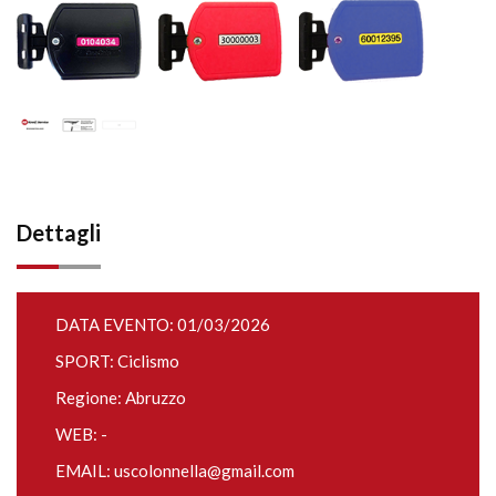
Dettagli
DATA EVENTO: 01/03/2026
SPORT: Ciclismo
Regione: Abruzzo
WEB: -
EMAIL:
uscolonnella@gmail.com