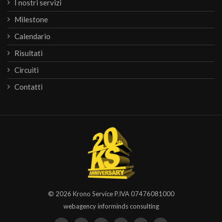
I nostri servizi
Milestone
Calendario
Risultati
Circuiti
Contatti
© 2026
Krono Service
P.IVA 07476081000
webagency informinds consulting