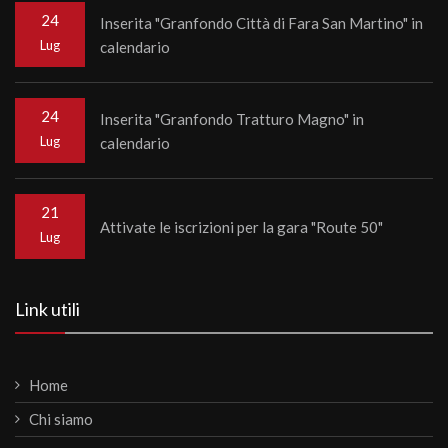
24
Inserita "Granfondo Città di Fara San Martino" in
Lug
calendario
24
Inserita "Granfondo Tratturo Magno" in
Lug
calendario
21
Attivate le iscrizioni per la gara "Route 50"
Lug
Link utili
Home
Chi siamo