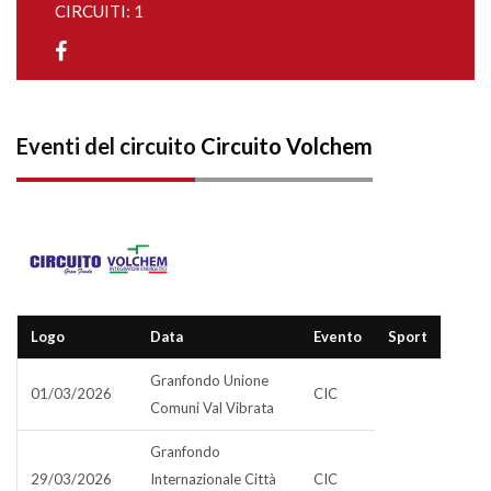
CIRCUITI: 1
Eventi del circuito
Circuito Volchem
Logo
Data
Evento
Sport
Granfondo Unione
01/03/2026
CIC
Comuni Val Vibrata
Granfondo
29/03/2026
Internazionale Città
CIC