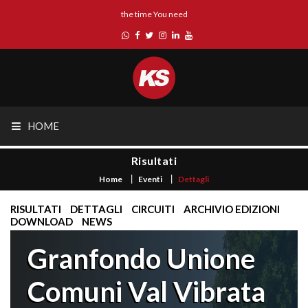
the time You need
HOME
Risultati
Home
Eventi
Dettagli
RISULTATI
DETTAGLI
CIRCUITI
ARCHIVIO EDIZIONI
DOWNLOAD
NEWS
Granfondo Unione
Comuni Val Vibrata