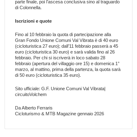
parte finale, poi l’ascesa conclusiva sino al traguardo
di Colonnella.
Iscrizioni e quote
Fino al 10 febbraio la quota di partecipazione alla
Gran Fondo Unione Comuni Val Vibrata è di 40 euro
(cicloturistica 27 euro); dall’11 febbraio passerà a 45
euro (cicloturistica 30 euro) e sarà valida fino al 26
febbraio. Per chi si iscriverà in loco sabato 28
febbraio (apertura del villaggio ore 15) e domenica 1°
marzo, al mattino, prima della partenza, la quota sarà
di 50 euro (cicloturistica 35 euro).
Sito ufficiale:
G.F. Unione Comuni Val Vibrata|
circuitoVolchem
Da
Alberto Ferraris
Cicloturismo & MTB Magazine gennaio 2026