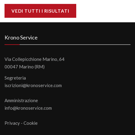
VEDI TUTTI I RISULTATI
Krono Service
Via Collepicchione Marino, 64
00047 Marino (RM)
Segreteria
iscrizioni@kronoservice.com
Amministrazione
info@kronoservice.com
Privacy
-
Cookie