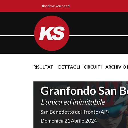
the time You need
RISULTATI
DETTAGLI
CIRCUITI
ARCHIVIO 
Granfondo San B
L'unica ed inimitabile
San Benedetto del Tronto (AP)
Domenica 21 Aprile 2024