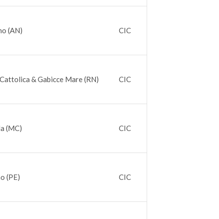
no (AN)
CIC
Cattolica & Gabicce Mare (RN)
CIC
la (MC)
CIC
o (PE)
CIC