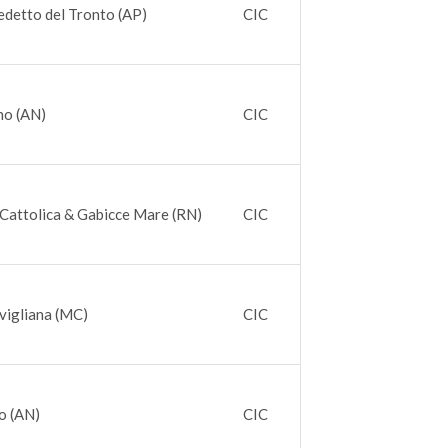
detto del Tronto (AP)
CIC
no (AN)
CIC
Cattolica & Gabicce Mare (RN)
CIC
vigliana (MC)
CIC
o (AN)
CIC