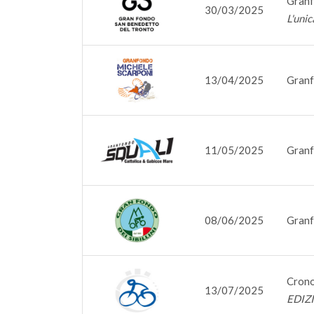
Granf
30/03/2025
L'unic
13/04/2025
Granf
11/05/2025
Granf
08/06/2025
Granfo
Cron
13/07/2025
EDIZ