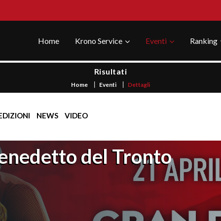
Home
Krono Service
Eventi
Ranking
Risultati
Home
Eventi
Dettagli
EDIZIONI
NEWS
VIDEO
enedetto del Tronto