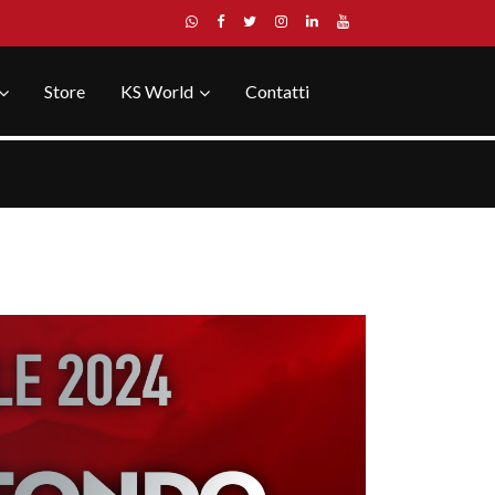
Store
KS World
Contatti