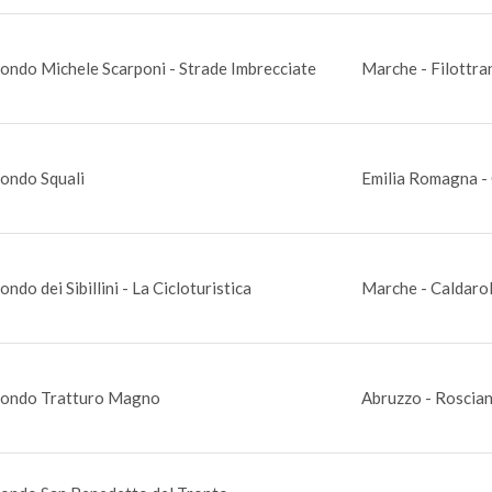
ondo Michele Scarponi - Strade Imbrecciate
Marche - Filottra
ondo Squali
Emilia Romagna - 
ndo dei Sibillini - La Cicloturistica
Marche - Caldaro
ondo Tratturo Magno
Abruzzo - Roscian