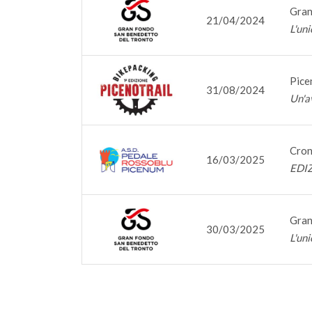
Gran
21/04/2024
L'uni
Pice
31/08/2024
Un'a
Cron
16/03/2025
EDI
Gran
30/03/2025
L'uni