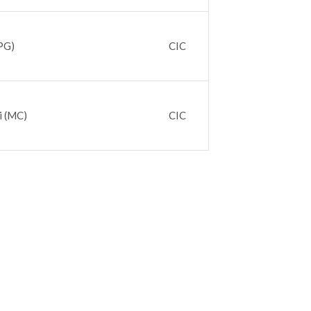
PG)
CIC
i (MC)
CIC