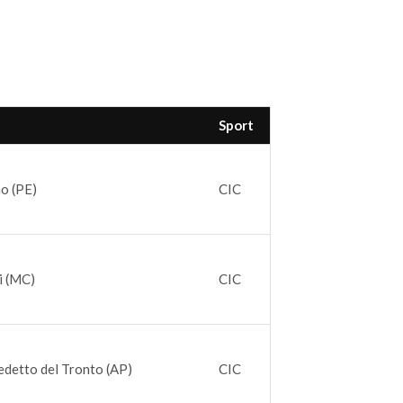
Sport
o (PE)
CIC
i (MC)
CIC
detto del Tronto (AP)
CIC