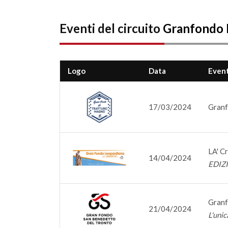
Eventi del circuito
Granfondo
Logo
Data
Even
17/03/2024
Granf
LA' C
14/04/2024
EDIZ
Granf
21/04/2024
L'unic