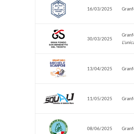
16/03/2025
Granf
Granf
30/03/2025
L'unic
13/04/2025
Granf
11/05/2025
Granf
08/06/2025
Granfo