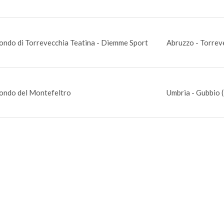
ondo di Torrevecchia Teatina - Diemme Sport
Abruzzo - Torrev
ondo del Montefeltro
Umbria - Gubbio 