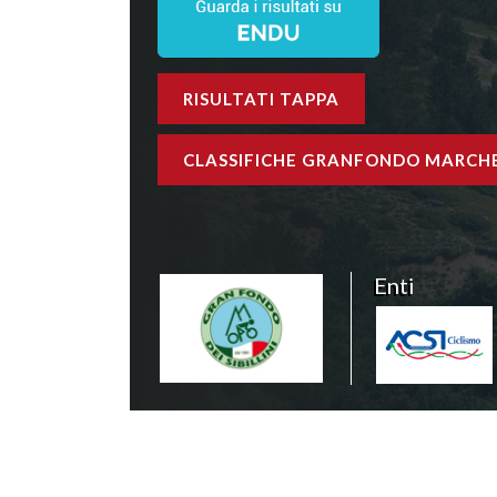
RISULTATI TAPPA
CLASSIFICHE GRANFONDO MARCH
Enti