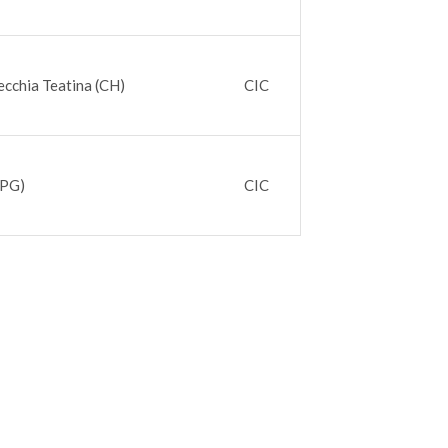
ecchia Teatina (CH)
CIC
(PG)
CIC