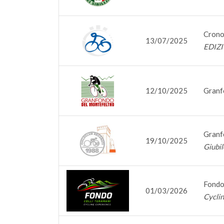
Cron
13/07/2025
EDIZ
12/10/2025
Granf
Granf
19/10/2025
Giubi
Fondo
01/03/2026
Cycli