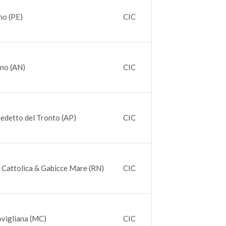
no (PE)
CIC
ano (AN)
CIC
edetto del Tronto (AP)
CIC
 Cattolica & Gabicce Mare (RN)
CIC
vigliana (MC)
CIC