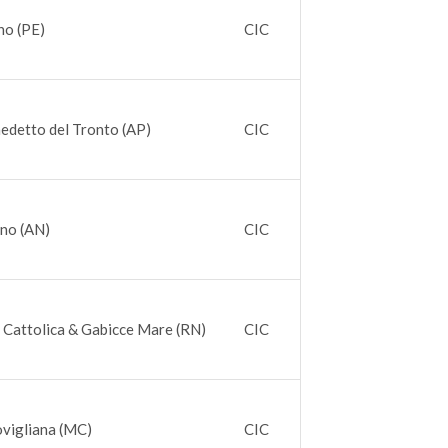
no (PE)
CIC
edetto del Tronto (AP)
CIC
ano (AN)
CIC
 Cattolica & Gabicce Mare (RN)
CIC
vigliana (MC)
CIC