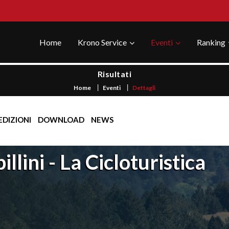
Home
Krono Service
Eventi
Ranking
Risultati
Home
Eventi
Dettagli
EDIZIONI
DOWNLOAD
NEWS
llini - La Cicloturistica