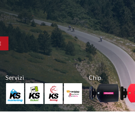
E
Servizi
Chip