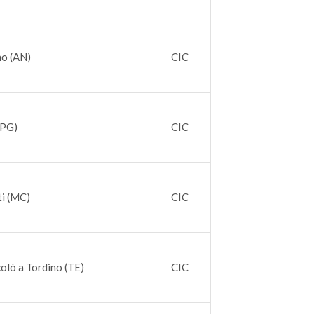
o (AN)
CIC
(PG)
CIC
i (MC)
CIC
olò a Tordino (TE)
CIC