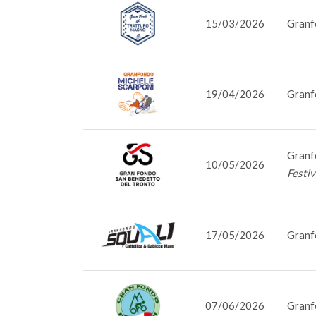
15/03/2026
Granf
19/04/2026
Granf
Granf
10/05/2026
Festiv
17/05/2026
Granf
07/06/2026
Granfo