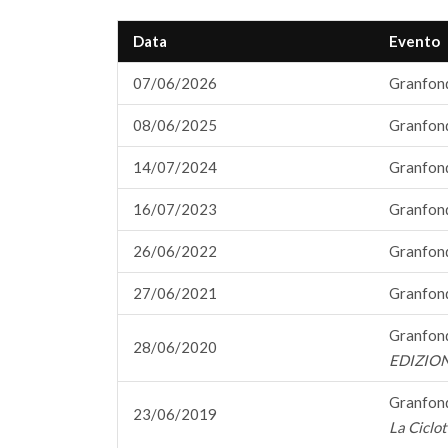
Data
Evento
07/06/2026
Granfondo
08/06/2025
Granfondo
14/07/2024
Granfondo
16/07/2023
Granfondo
26/06/2022
Granfondo
27/06/2021
Granfondo
Granfondo
28/06/2020
EDIZIO
Granfondo
23/06/2019
La Ciclot