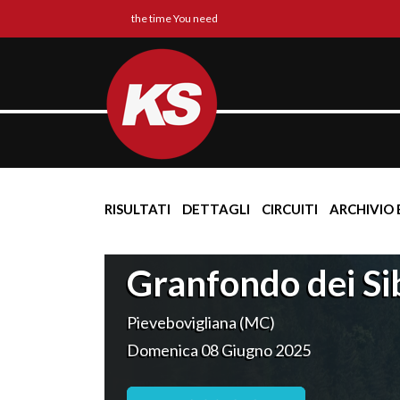
the time You need
RISULTATI
DETTAGLI
CIRCUITI
ARCHIVIO 
Granfondo dei Sibi
Pievebovigliana (MC)
Domenica 08 Giugno 2025