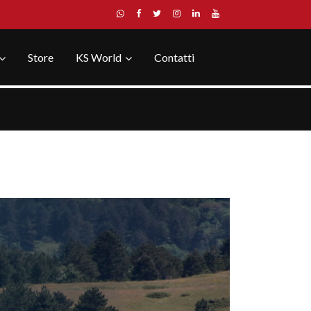
Store
KS World
Contatti