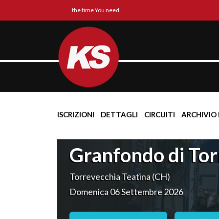
the time You need
ISCRIZIONI
DETTAGLI
CIRCUITI
ARCHIVIO 
Granfondo di Tor
Torrevecchia Teatina (CH)
Domenica 06 Settembre 2026