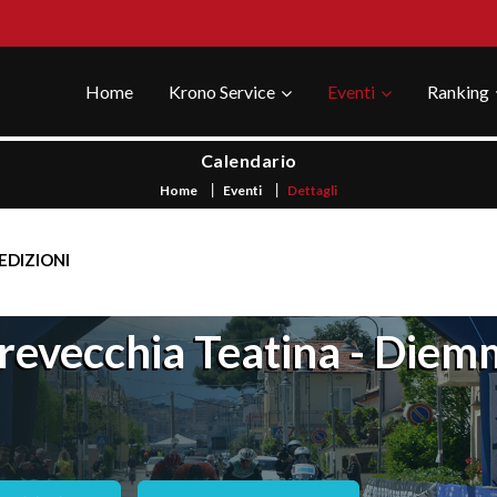
Home
Krono Service
Eventi
Ranking
Calendario
Home
Eventi
Dettagli
EDIZIONI
revecchia Teatina - Diem