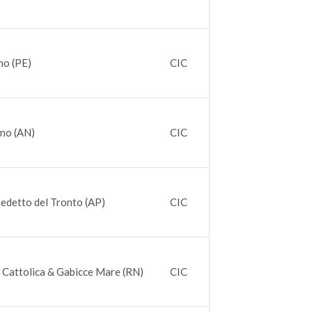
no (PE)
CIC
ano (AN)
CIC
edetto del Tronto (AP)
CIC
 Cattolica & Gabicce Mare (RN)
CIC