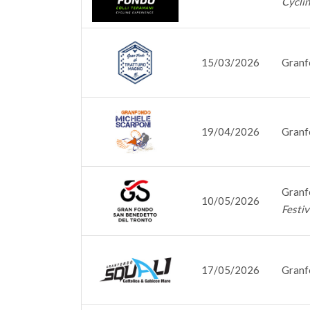
Cycli
15/03/2026
Granf
19/04/2026
Granf
Granf
10/05/2026
Festiv
17/05/2026
Granf