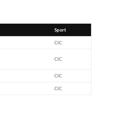
Sport
CIC
CIC
CIC
CIC