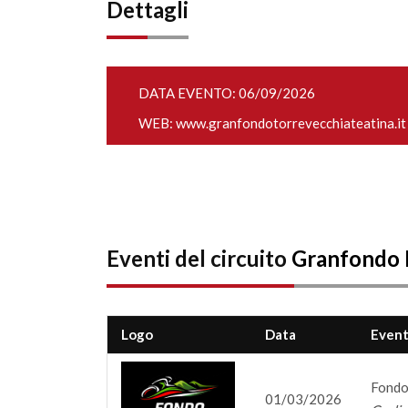
Dettagli
DATA EVENTO: 06/09/2026
WEB:
www.granfondotorrevecchiateatina.it
Eventi del circuito
Granfondo
Logo
Data
Even
Fondo
01/03/2026