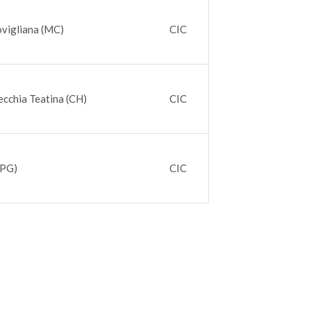
vigliana (MC)
CIC
ecchia Teatina (CH)
CIC
(PG)
CIC