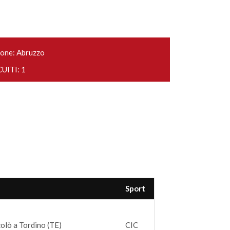
one: Abruzzo
UITI: 1
Sport
olò a Tordino (TE)
CIC