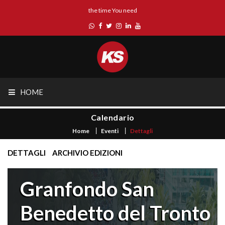
the time You need
HOME
Calendario
Home
Eventi
Dettagli
DETTAGLI
ARCHIVIO EDIZIONI
Granfondo San
Benedetto del Tronto