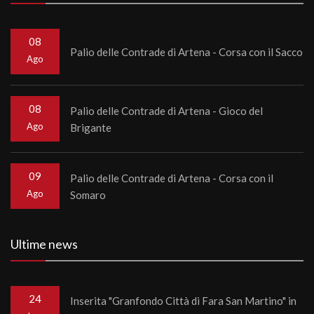
08
Palio delle Contrade di Artena - Corsa con il Sacco
Ago
08
Palio delle Contrade di Artena - Gioco del
Ago
Brigante
09
Palio delle Contrade di Artena - Corsa con il
Ago
Somaro
Ultime news
24
Inserita "Granfondo Città di Fara San Martino" in