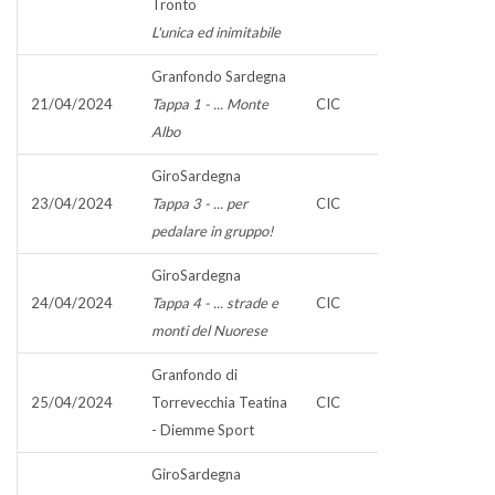
Tronto
L'unica ed inimitabile
Granfondo Sardegna
21/04/2024
Tappa 1 - ... Monte
CIC
Albo
GiroSardegna
23/04/2024
Tappa 3 - ... per
CIC
pedalare in gruppo!
GiroSardegna
24/04/2024
Tappa 4 - ... strade e
CIC
monti del Nuorese
Granfondo di
25/04/2024
Torrevecchia Teatina
CIC
- Diemme Sport
GiroSardegna