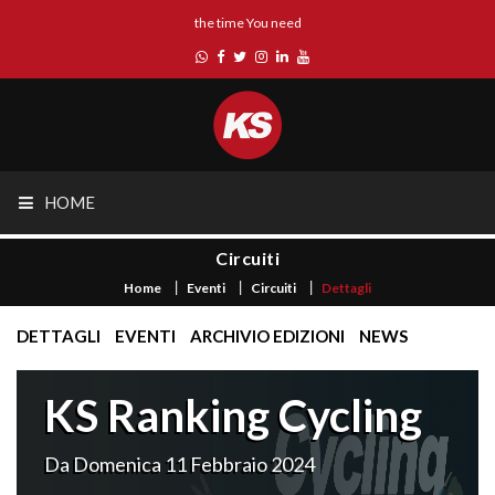
the time You need
HOME
Circuiti
Home
Eventi
Circuiti
Dettagli
DETTAGLI
EVENTI
ARCHIVIO EDIZIONI
NEWS
KS Ranking Cycling
Da Domenica 11 Febbraio 2024