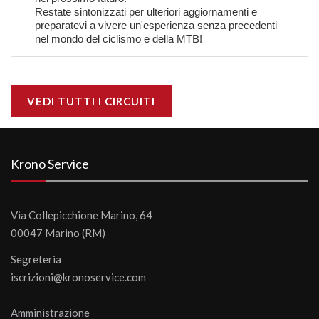
Restate sintonizzati per ulteriori aggiornamenti e
preparatevi a vivere un'esperienza senza precedenti
nel mondo del ciclismo e della MTB!
VEDI TUTTI I CIRCUITI
Krono Service
Via Collepicchione Marino, 64
00047 Marino (RM)
Segreteria
iscrizioni@kronoservice.com
Amministrazione