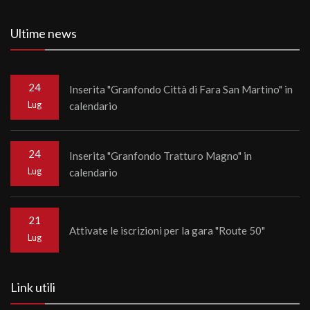
Ultime news
24
Inserita "Granfondo Città di Fara San Martino" in
Lug
calendario
24
Inserita "Granfondo Tratturo Magno" in
Lug
calendario
21
Attivate le iscrizioni per la gara "Route 50"
Lug
Link utili