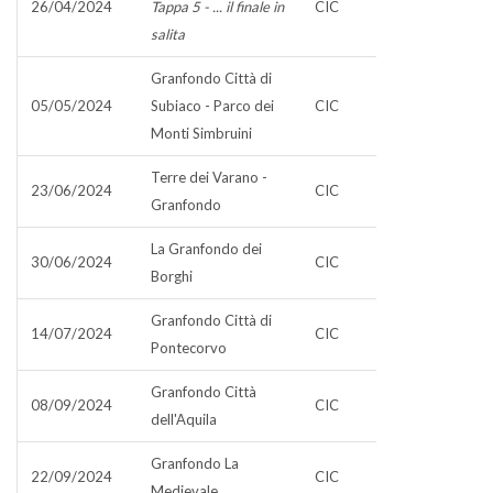
26/04/2024
Tappa 5 - ... il finale in
CIC
salita
Granfondo Città di
05/05/2024
Subiaco - Parco dei
CIC
Monti Simbruini
Terre dei Varano -
23/06/2024
CIC
Granfondo
La Granfondo dei
30/06/2024
CIC
Borghi
Granfondo Città di
14/07/2024
CIC
Pontecorvo
Granfondo Città
08/09/2024
CIC
dell'Aquila
Granfondo La
22/09/2024
CIC
Medievale