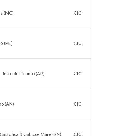
la (MC)
CIC
o (PE)
CIC
detto del Tronto (AP)
CIC
no (AN)
CIC
Cattolica & Gabicce Mare (RN)
CIC