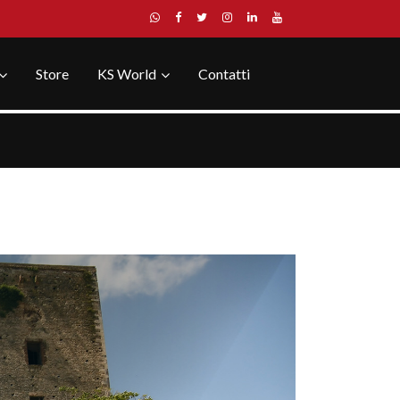
Store
KS World
Contatti