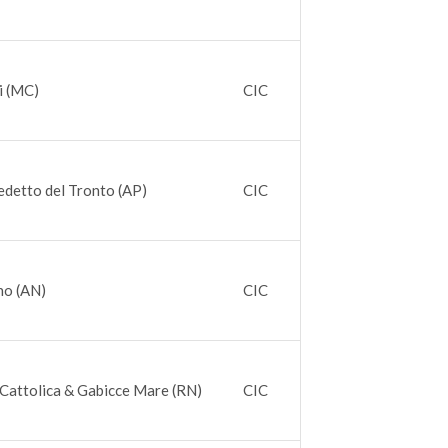
i (MC)
CIC
detto del Tronto (AP)
CIC
no (AN)
CIC
Cattolica & Gabicce Mare (RN)
CIC