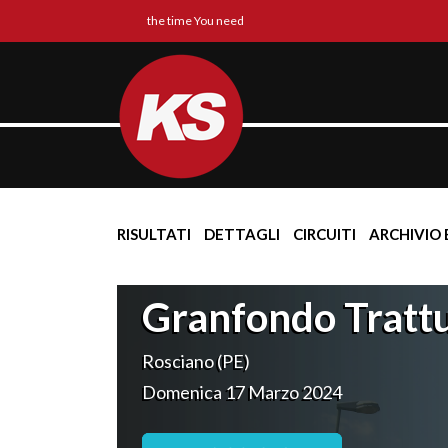
the time You need
RISULTATI
DETTAGLI
CIRCUITI
ARCHIVIO 
Granfondo Tratt
Rosciano (PE)
Domenica 17 Marzo 2024