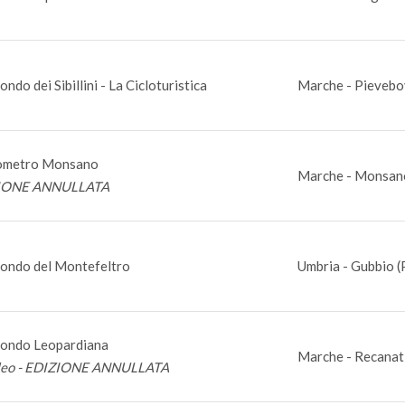
ndo dei Sibillini - La Cicloturistica
Marche - Pievebo
ometro Monsano
Marche - Monsan
IONE ANNULLATA
ondo del Montefeltro
Umbria - Gubbio (
ondo Leopardiana
Marche - Recanat
leo - EDIZIONE ANNULLATA