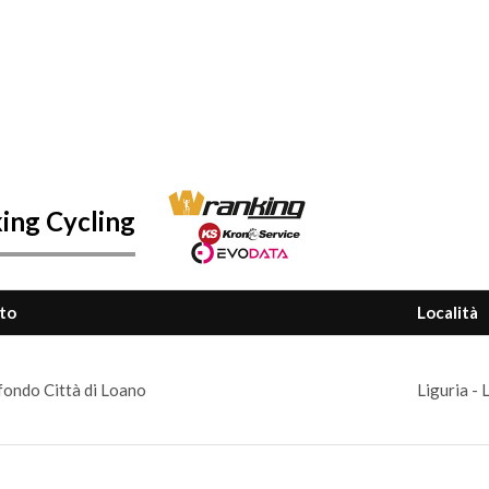
ing Cycling
to
Località
ondo Città di Loano
Liguria - 