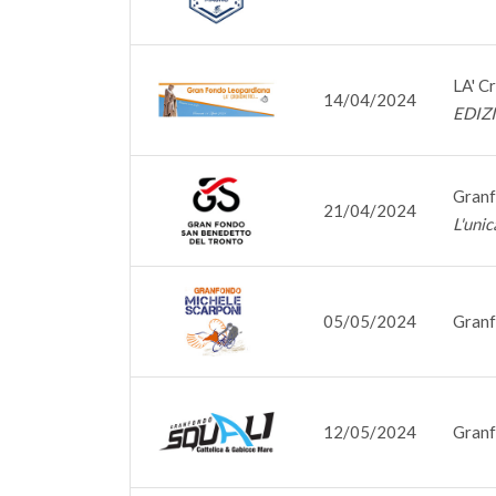
LA' C
14/04/2024
EDIZ
Granf
21/04/2024
L'unic
05/05/2024
Granf
12/05/2024
Granf