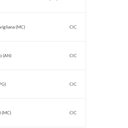
vigliana (MC)
CIC
o (AN)
CIC
PG)
CIC
i (MC)
CIC