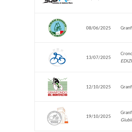
08/06/2025
Granfo
Cron
13/07/2025
EDIZ
12/10/2025
Granf
Granf
19/10/2025
Giubi