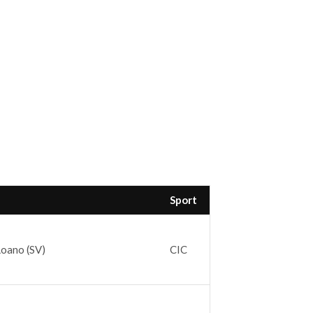
Sport
Loano (SV)
CIC