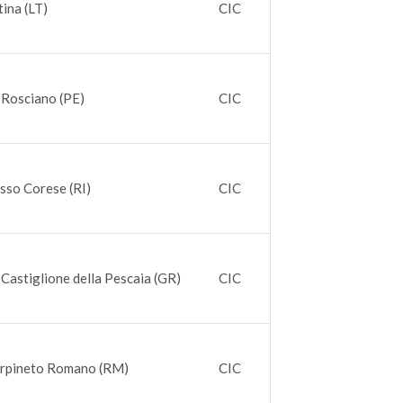
tina (LT)
CIC
 Rosciano (PE)
CIC
asso Corese (RI)
CIC
 Castiglione della Pescaia (GR)
CIC
arpineto Romano (RM)
CIC