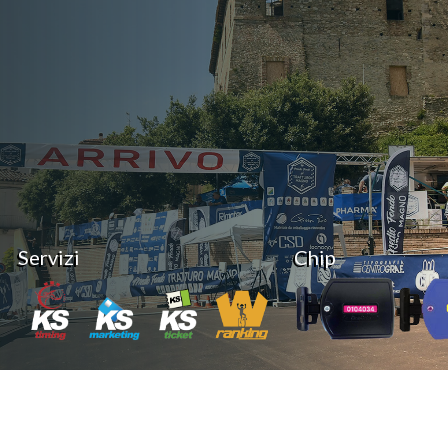
Servizi
Chip