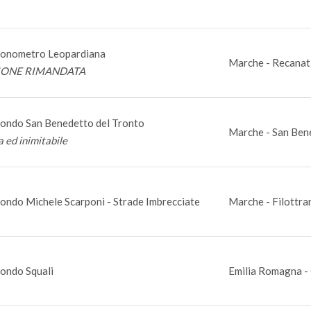
ronometro Leopardiana
Marche - Recanat
IONE RIMANDATA
ondo San Benedetto del Tronto
Marche - San Bene
a ed inimitabile
ondo Michele Scarponi - Strade Imbrecciate
Marche - Filottra
ondo Squali
Emilia Romagna - 