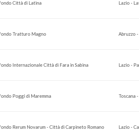
ondo Città di Latina
Lazio - La
fondo Tratturo Magno
Abruzzo -
ondo Internazionale Città di Fara in Sabina
Lazio - P
fondo Poggi di Maremma
Toscana -
fondo Rerum Novarum - Città di Carpineto Romano
Lazio - C