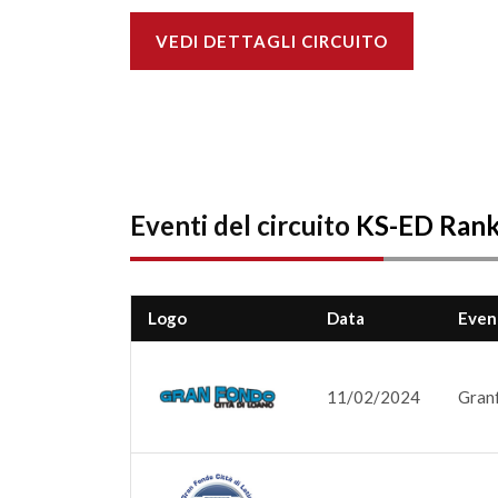
VEDI DETTAGLI CIRCUITO
Eventi del circuito
KS-ED Rank
Logo
Data
Even
11/02/2024
Granf