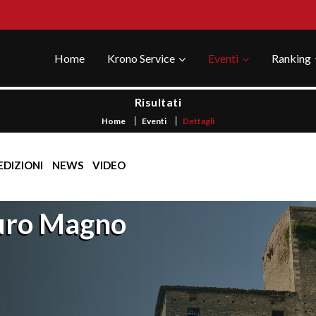
Home
Krono Service
Eventi
Ranking
Risultati
Home
Eventi
Dettagli
EDIZIONI
NEWS
VIDEO
uro Magno