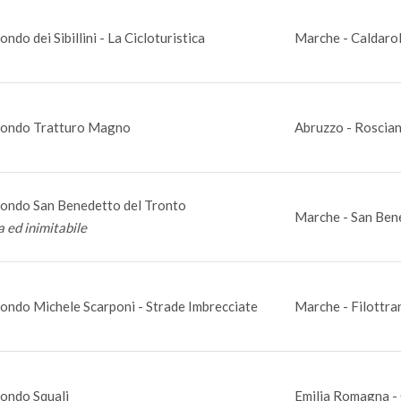
ndo dei Sibillini - La Cicloturistica
Marche - Caldaro
ondo Tratturo Magno
Abruzzo - Roscian
ondo San Benedetto del Tronto
Marche - San Bene
a ed inimitabile
ondo Michele Scarponi - Strade Imbrecciate
Marche - Filottra
ondo Squali
Emilia Romagna - 