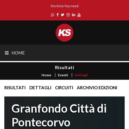
the time You need
HOME
Risultati
Home
Eventi
Dettagli
RISULTATI
DETTAGLI
CIRCUITI
ARCHIVIO EDIZIONI
Granfondo Città di
Pontecorvo