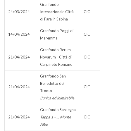
Granfondo
24/03/2024
Internazionale Città
CIC
di Fara in Sabina
Granfondo Poggi di
14/04/2024
CIC
Maremma
Granfondo Rerum
21/04/2024
Novarum - Città di
CIC
Carpineto Romano
Granfondo San
Benedetto del
21/04/2024
CIC
Tronto
L'unica ed inimitabile
Granfondo Sardegna
21/04/2024
Tappa 1 - ... Monte
CIC
Albo