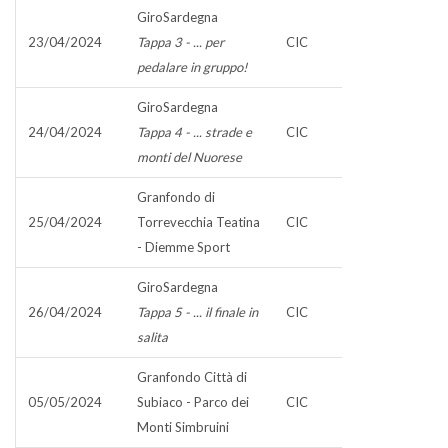
GiroSardegna
23/04/2024
Tappa 3 - ... per
CIC
pedalare in gruppo!
GiroSardegna
24/04/2024
Tappa 4 - ... strade e
CIC
monti del Nuorese
Granfondo di
25/04/2024
Torrevecchia Teatina
CIC
- Diemme Sport
GiroSardegna
26/04/2024
Tappa 5 - ... il finale in
CIC
salita
Granfondo Città di
05/05/2024
Subiaco - Parco dei
CIC
Monti Simbruini