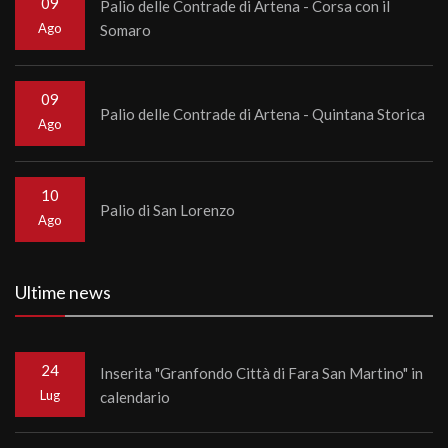
09
Palio delle Contrade di Artena - Corsa con il
Ago
Somaro
09
Palio delle Contrade di Artena - Quintana Storica
Ago
10
Palio di San Lorenzo
Ago
Ultime news
24
Inserita "Granfondo Città di Fara San Martino" in
Lug
calendario