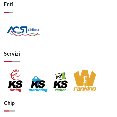
Enti
Servizi
Chip