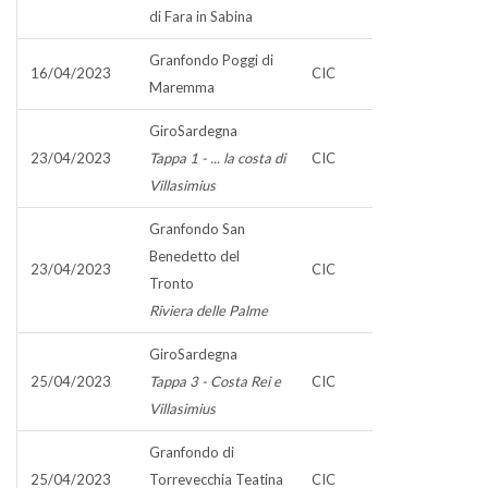
di Fara in Sabina
Granfondo Poggi di
16/04/2023
CIC
Maremma
GiroSardegna
23/04/2023
Tappa 1 - ... la costa di
CIC
Villasimius
Granfondo San
Benedetto del
23/04/2023
CIC
Tronto
Riviera delle Palme
GiroSardegna
25/04/2023
Tappa 3 - Costa Rei e
CIC
Villasimius
Granfondo di
25/04/2023
Torrevecchia Teatina
CIC