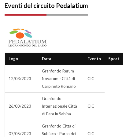
Eventi del circuito
Pedalatium
Logo
Data
Evento
Sport
Granfondo Rerum
12/03/2023
Novarum - Città di
CIC
Carpineto Romano
Granfondo
26/03/2023
Internazionale Città
CIC
di Fara in Sabina
Granfondo Città di
07/05/2023
Subiaco - Parco dei
CIC