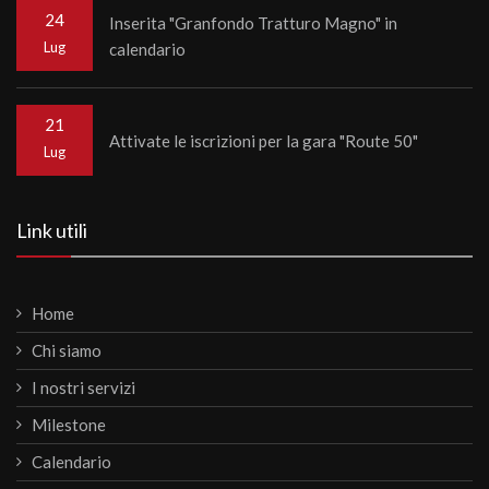
24
Inserita "Granfondo Tratturo Magno" in
Lug
calendario
21
Attivate le iscrizioni per la gara "Route 50"
Lug
Link utili
Home
Chi siamo
I nostri servizi
Milestone
Calendario