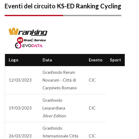
Eventi del circuito
KS-ED Ranking Cycling
Logo
Data
Evento
Sport
Granfondo Rerum
12/03/2023
Novarum - Città di
CIC
Carpineto Romano
Granfondo
19/03/2023
Leopardiana
CIC
Silver Edition
Granfondo
26/03/2023
Internazionale Città
CIC