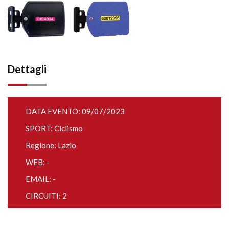
Dettagli
DATA EVENTO: 09/07/2023
SPORT: Ciclismo
Regione: Lazio
WEB: -
EMAIL: -
CIRCUITI: 2