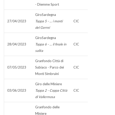
- Diemme Sport
GiroSardegna
27/04/2023
Tappa 5 - ... i monti
CIC
del Gerrei
GiroSardegna
28/04/2023
Tappa 6 - ... il finale in
CIC
salita
Granfondo Città di
07/05/2023
Subiaco - Parco dei
CIC
Monti Simbruini
Giro delle Miniere
03/06/2023
Tappa 2 - Coppa Città
CIC
di Vallermosa
Granfondo delle
Miniere