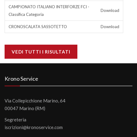
CAMPIONATO ITALIANO INTERFORZE FCI -
Download
Classifica Categoria
CRONOSCALATA SASSOTETTO
Download
VEDI TUTTI I RISULTATI
Krono Service
Via Collepicchione Marino, 64
00047 Marino (RM)
Segreteria
iscrizioni@kronoservice.com