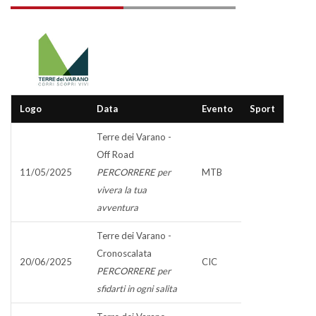
Logo
Data
Evento
Sport
Terre dei Varano -
Off Road
11/05/2025
PERCORRERE per
MTB
vivera la tua
avventura
Terre dei Varano -
Cronoscalata
20/06/2025
CIC
PERCORRERE per
sfidarti in ogni salita