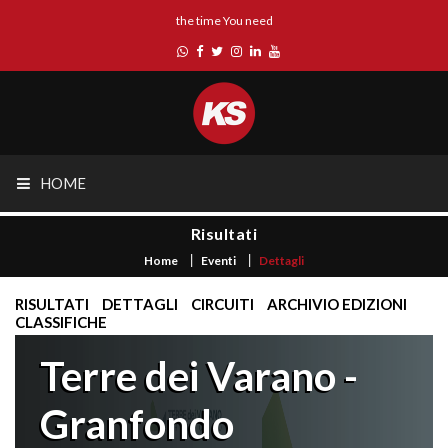
the time You need
HOME
Risultati
Home
Eventi
Dettagli
RISULTATI
DETTAGLI
CIRCUITI
ARCHIVIO EDIZIONI
CLASSIFICHE
Terre dei Varano -
Granfondo