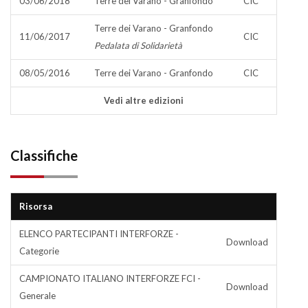
03/06/2018
Terre dei Varano - Granfondo
CIC
Terre dei Varano - Granfondo
11/06/2017
CIC
Pedalata di Solidarietà
08/05/2016
Terre dei Varano - Granfondo
CIC
Vedi altre edizioni
Classifiche
Risorsa
ELENCO PARTECIPANTI INTERFORZE -
Download
Categorie
CAMPIONATO ITALIANO INTERFORZE FCI -
Download
Generale