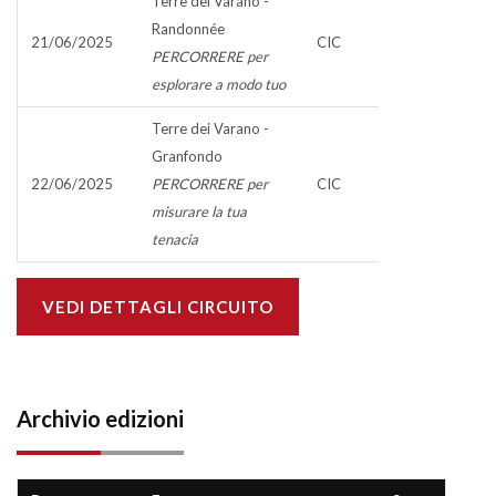
Terre dei Varano -
Randonnée
21/06/2025
CIC
PERCORRERE per
esplorare a modo tuo
Terre dei Varano -
Granfondo
22/06/2025
PERCORRERE per
CIC
misurare la tua
tenacia
VEDI DETTAGLI CIRCUITO
Archivio edizioni