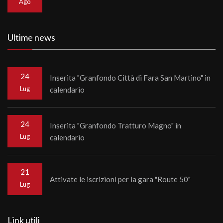
Ago
Ultime news
24
Inserita "Granfondo Città di Fara San Martino" in
Lug
calendario
24
Inserita "Granfondo Tratturo Magno" in
Lug
calendario
21
Attivate le iscrizioni per la gara "Route 50"
Lug
Link utili