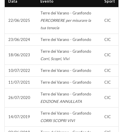
Data
Evento
Sport
Terre dei Varano - Granfondo
22/06/2025
PERCORRERE per misurare la
CIC
tua tenacia
23/06/2024
Terre dei Varano - Granfondo
CIC
Terre dei Varano - Granfondo
18/06/2023
CIC
Corri, Scopri, Vivi
10/07/2022
Terre dei Varano - Granfondo
CIC
11/07/2021
Terre dei Varano - Granfondo
CIC
Terre dei Varano - Granfondo
26/07/2020
CIC
EDIZIONE ANNULLATA
Terre dei Varano - Granfondo
14/07/2019
CIC
CORRI SCOPRI VIVI