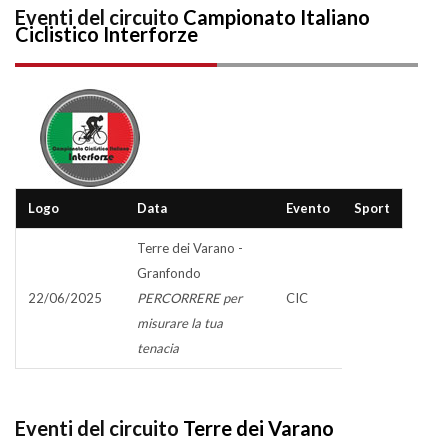
Eventi del circuito
Campionato Italiano
Ciclistico Interforze
Logo
Data
Evento
Sport
Terre dei Varano -
Granfondo
22/06/2025
PERCORRERE per
CIC
misurare la tua
tenacia
Eventi del circuito
Terre dei Varano