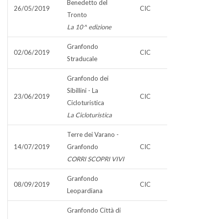
Benedetto del
26/05/2019
CIC
Tronto
La 10^ edizione
Granfondo
02/06/2019
CIC
Straducale
Granfondo dei
Sibillini - La
23/06/2019
CIC
Cicloturistica
La Cicloturistica
Terre dei Varano -
14/07/2019
Granfondo
CIC
CORRI SCOPRI VIVI
Granfondo
08/09/2019
CIC
Leopardiana
Granfondo Città di