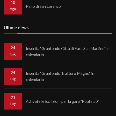
10
Palio di San Lorenzo
Ago
Ultime news
24
Inserita "Granfondo Città di Fara San Martino" in
Lug
calendario
24
Inserita "Granfondo Tratturo Magno" in
Lug
calendario
21
Attivate le iscrizioni per la gara "Route 50"
Lug