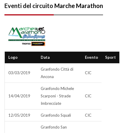
Eventi del circuito
Marche Marathon
Logo
Data
Evento
Sport
Granfondo Città di
03/03/2019
CIC
Ancona
Granfondo Michele
14/04/2019
Scarponi - Strade
CIC
Imbrecciate
12/05/2019
Granfondo Squali
CIC
Granfondo San