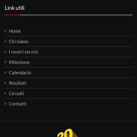
Link utili
Home
Chi siamo
I nostri servizi
Milestone
Calendario
Risultati
Circuiti
Contatti