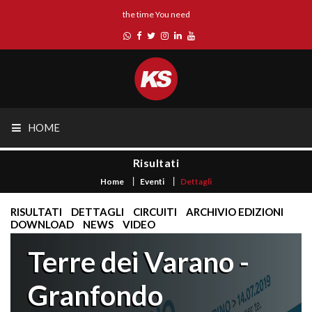
the time You need
HOME
Risultati
Home
Eventi
Dettagli
RISULTATI
DETTAGLI
CIRCUITI
ARCHIVIO EDIZIONI
DOWNLOAD
NEWS
VIDEO
Terre dei Varano -
Granfondo