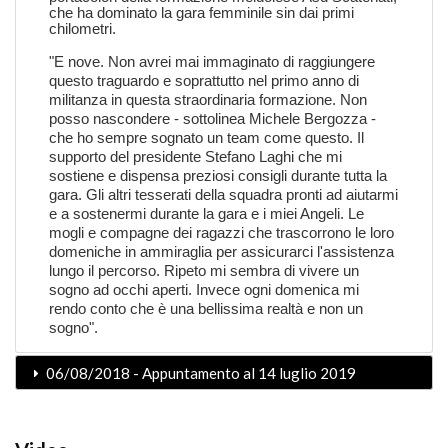
che ha dominato la gara femminile sin dai primi
chilometri.
"E nove. Non avrei mai immaginato di raggiungere
questo traguardo e soprattutto nel primo anno di
militanza in questa straordinaria formazione. Non
posso nascondere - sottolinea Michele Bergozza -
che ho sempre sognato un team come questo. Il
supporto del presidente Stefano Laghi che mi
sostiene e dispensa preziosi consigli durante tutta la
gara. Gli altri tesserati della squadra pronti ad aiutarmi
e a sostenermi durante la gara e i miei Angeli. Le
mogli e compagne dei ragazzi che trascorrono le loro
domeniche in ammiraglia per assicurarci l'assistenza
lungo il percorso. Ripeto mi sembra di vivere un
sogno ad occhi aperti. Invece ogni domenica mi
rendo conto che è una bellissima realtà e non un
sogno".
06/08/2018 - Appuntamento al 14 luglio 2019