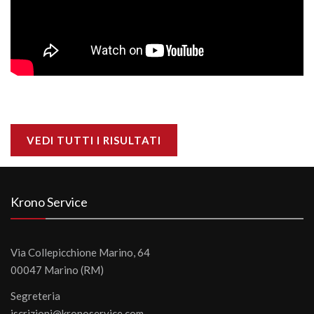
VEDI TUTTI I RISULTATI
Krono Service
Via Collepicchione Marino, 64
00047 Marino (RM)
Segreteria
iscrizioni@kronoservice.com