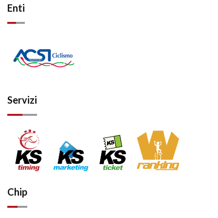
Enti
Servizi
Chip