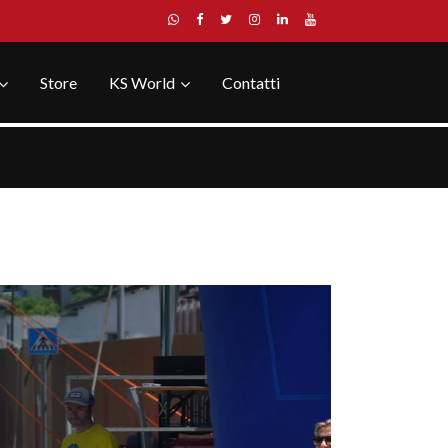
Store
KS World
Contatti