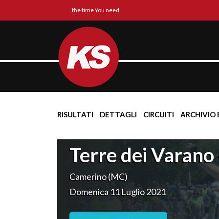
the time You need
RISULTATI
DETTAGLI
CIRCUITI
ARCHIVIO 
Terre dei Varano
Camerino (MC)
Domenica 11 Luglio 2021