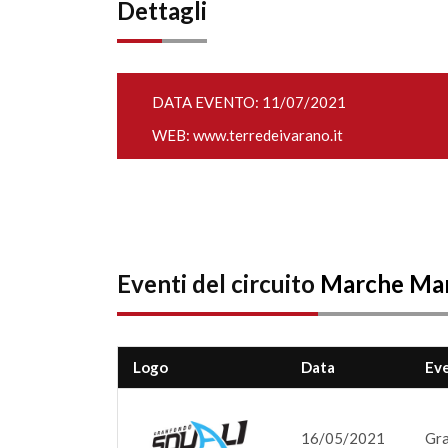
Dettagli
DATA EVENTO: 11/07/2021
WEB:
www.terredeivarano.it
Eventi del circuito
Marche Ma
Logo
Data
Ev
16/05/2021
Gra