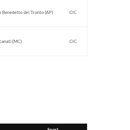
n Benedetto del Tronto (AP)
CIC
canati (MC)
CIC
Sport