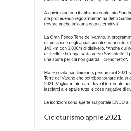
A
quicicloturismo.it
abbiamo contattato
Sandr
sta procedendo regolarmente”
ha detto Santac
trovare anche solo una data alternativa”
.
La
Gran Fondo Terre dei Varano
, in programm
disposizione degli appassionati saranno due. 
140 km con 3.000m di dislivello. “
Anche qui n
dislivello e la lunga salita verso Sassotetto.
una sosta per chi non guarda il cronometro
“.
Ma le novità non finiranno, perchè se il 2021 
Terre dei Varano che potrebbe tornare alla su
2021. Vogliamo ritornare dove il terremoto non
lasciarci alle spalle tutte le cose negative di qu
Le iscrizioni sono aperte sul portale ENDU al 
Cicloturismo aprile 2021