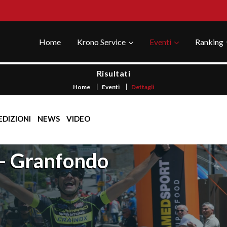
Home
Krono Service
Eventi
Ranking
Risultati
Home
Eventi
Dettagli
EDIZIONI
NEWS
VIDEO
 - Granfondo