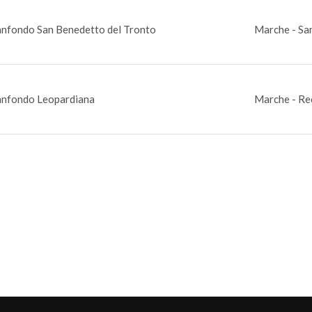
nfondo San Benedetto del Tronto
Marche - Sa
nfondo Leopardiana
Marche - Re