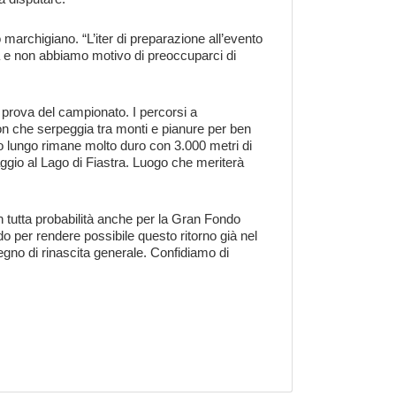
 marchigiano. “
L’iter di preparazione all’evento
 e non abbiamo motivo di preoccuparci di
prova del campionato. I percorsi a
on che serpeggia tra monti e pianure per ben
ato lungo rimane molto duro con 3.000 metri di
aggio al Lago di Fiastra. Luogo che meriterà
n tutta probabilità anche per la Gran Fondo
o per rendere possibile questo ritorno già nel
gno di rinascita generale. Confidiamo di