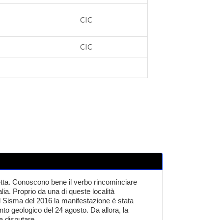
CIC
CIC
etta. Conoscono bene il verbo rincominciare
ia. Proprio da una di queste località
il Sisma del 2016
la manifestazione
è stata
to geologico del 24 agosto. Da allora, la
a disputare.