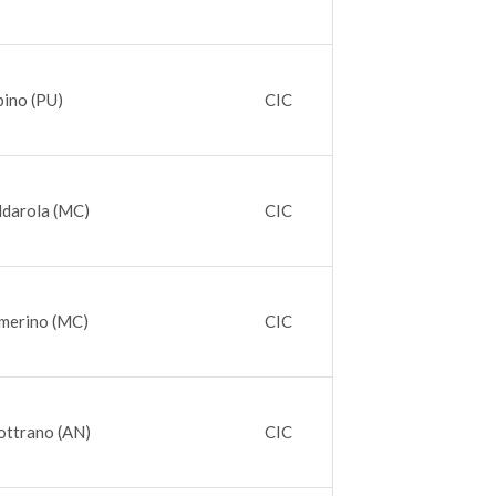
bino (PU)
CIC
ldarola (MC)
CIC
merino (MC)
CIC
ottrano (AN)
CIC