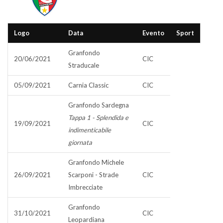
Logo
Data
Evento
Sport
Granfondo
20/06/2021
CIC
Straducale
05/09/2021
Carnia Classic
CIC
Granfondo Sardegna
Tappa 1 - Splendida e
19/09/2021
CIC
indimenticabile
giornata
Granfondo Michele
26/09/2021
Scarponi - Strade
CIC
Imbrecciate
Granfondo
31/10/2021
CIC
Leopardiana