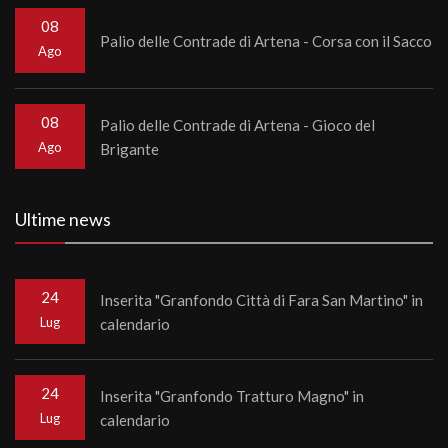
08
Palio delle Contrade di Artena - Corsa con il Sacco
Ago
08
Palio delle Contrade di Artena - Gioco del
Ago
Brigante
Ultime news
24
Inserita "Granfondo Città di Fara San Martino" in
Lug
calendario
24
Inserita "Granfondo Tratturo Magno" in
Lug
calendario