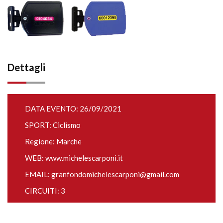
Dettagli
DATA EVENTO: 26/09/2021
SPORT: Ciclismo
Regione: Marche
WEB:
www.michelescarponi.it
EMAIL:
granfondomichelescarponi@gmail.com
CIRCUITI: 3