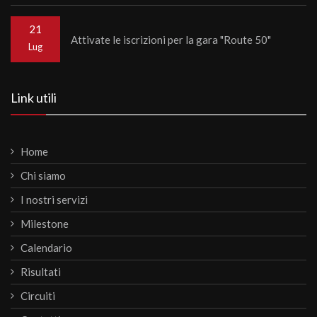
21
Attivate le iscrizioni per la gara "Route 50"
Lug
Link utili
Home
Chi siamo
I nostri servizi
Milestone
Calendario
Risultati
Circuiti