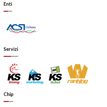
Enti
Servizi
Chip