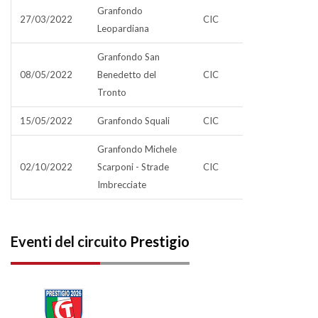
Granfondo
27/03/2022
CIC
Leopardiana
Granfondo San
08/05/2022
Benedetto del
CIC
Tronto
15/05/2022
Granfondo Squali
CIC
Granfondo Michele
02/10/2022
Scarponi - Strade
CIC
Imbrecciate
Eventi del circuito
Prestigio