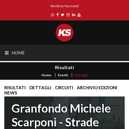
the time You need
HOME
Risultati
Home
Eventi
Dettagli
RISULTATI
DETTAGLI
CIRCUITI
ARCHIVIO EDIZIONI
NEWS
Granfondo Michele
Scarponi - Strade