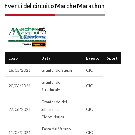
Eventi del circuito
Marche Marathon
Logo
Data
Evento
Sport
16/05/2021
Granfondo Squali
CIC
Granfondo
20/06/2021
CIC
Straducale
Granfondo dei
27/06/2021
Sibillini - La
CIC
Cicloturistica
Terre dei Varano -
11/07/2021
CIC