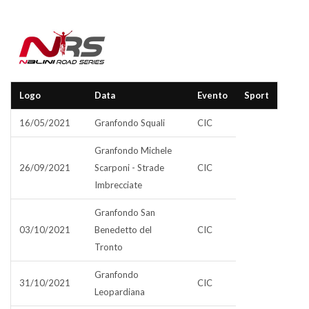
Logo
Data
Evento
Sport
16/05/2021
Granfondo Squali
CIC
Granfondo Michele
26/09/2021
Scarponi - Strade
CIC
Imbrecciate
Granfondo San
03/10/2021
Benedetto del
CIC
Tronto
Granfondo
31/10/2021
CIC
Leopardiana