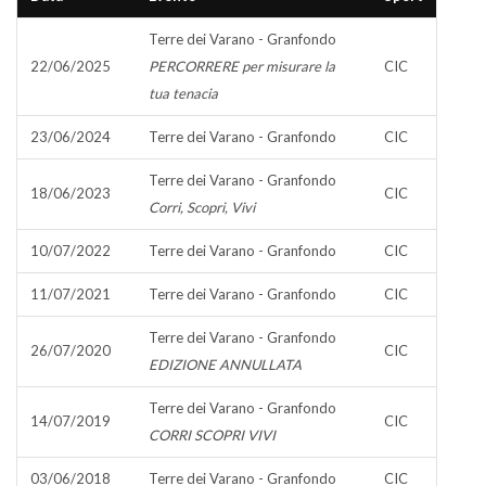
Terre dei Varano - Granfondo
22/06/2025
PERCORRERE per misurare la
CIC
tua tenacia
23/06/2024
Terre dei Varano - Granfondo
CIC
Terre dei Varano - Granfondo
18/06/2023
CIC
Corri, Scopri, Vivi
10/07/2022
Terre dei Varano - Granfondo
CIC
11/07/2021
Terre dei Varano - Granfondo
CIC
Terre dei Varano - Granfondo
26/07/2020
CIC
EDIZIONE ANNULLATA
Terre dei Varano - Granfondo
14/07/2019
CIC
CORRI SCOPRI VIVI
03/06/2018
Terre dei Varano - Granfondo
CIC