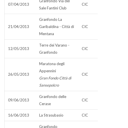
Granfondo Via del
07/04/2013
CIC
Sale Fantini Club
Granfondo La
21/04/2013
Garibaldina - Città di
CIC
Mentana
Terre dei Varano -
12/05/2013
CIC
Granfondo
Maratona degli
Appennini
26/05/2013
CIC
Gran Fondo Città di
Sansepolcro
Granfondo delle
09/06/2013
CIC
Cerase
16/06/2013
La Strasubasio
CIC
Granfondo