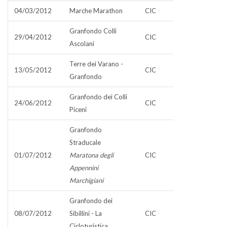
04/03/2012
Marche Marathon
CIC
Granfondo Colli
29/04/2012
CIC
Ascolani
Terre dei Varano -
13/05/2012
CIC
Granfondo
Granfondo dei Colli
24/06/2012
CIC
Piceni
Granfondo
Straducale
01/07/2012
Maratona degli
CIC
Appennini
Marchigiani
Granfondo dei
08/07/2012
Sibillini - La
CIC
Cicloturistica