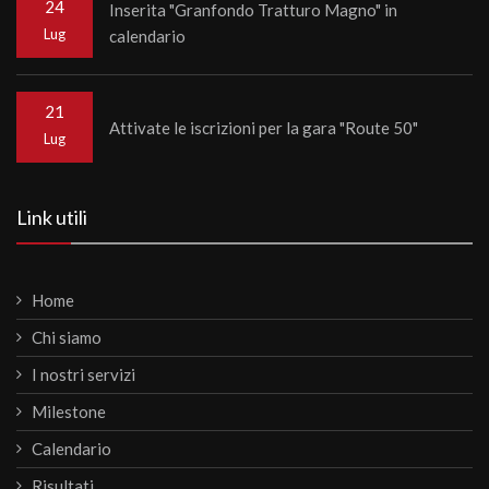
24
Inserita "Granfondo Tratturo Magno" in
Lug
calendario
21
Attivate le iscrizioni per la gara "Route 50"
Lug
Link utili
Home
Chi siamo
I nostri servizi
Milestone
Calendario
Risultati