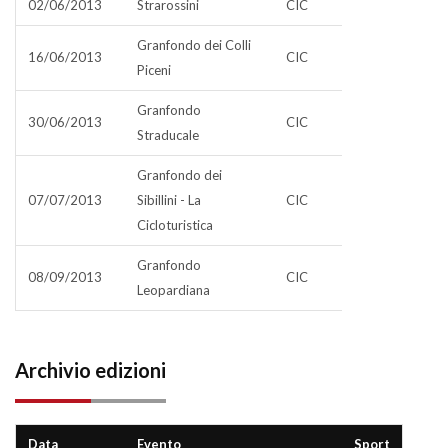
02/06/2013
Strarossini
CIC
Granfondo dei Colli
16/06/2013
CIC
Piceni
Granfondo
30/06/2013
CIC
Straducale
Granfondo dei
07/07/2013
Sibillini - La
CIC
Cicloturistica
Granfondo
08/09/2013
CIC
Leopardiana
Archivio edizioni
Data
Evento
Sport