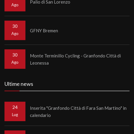
Palio di San Lorenzo
Ago
30
GFNY Bremen
Ago
30
Monte Terminillo Cycling - Granfondo Città di
Ago
Leonessa
Ultime news
24
Inserita "Granfondo Città di Fara San Martino" in
Lug
calendario