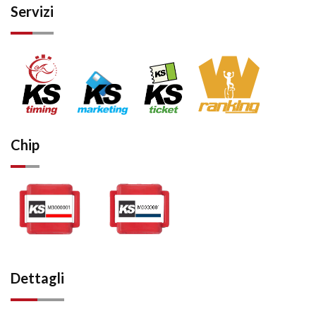
Servizi
Chip
Dettagli