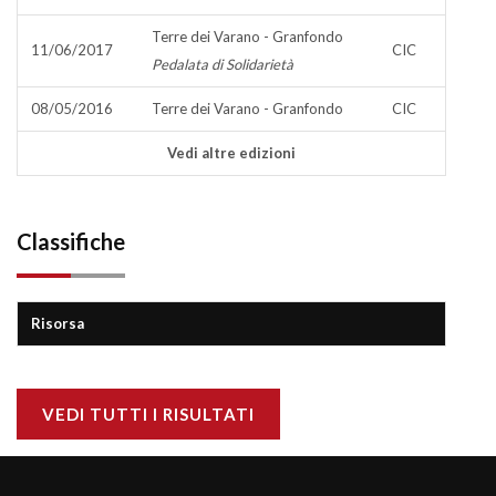
Terre dei Varano - Granfondo
11/06/2017
CIC
Pedalata di Solidarietà
08/05/2016
Terre dei Varano - Granfondo
CIC
Vedi altre edizioni
Classifiche
Risorsa
VEDI TUTTI I RISULTATI