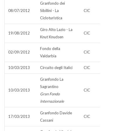
Granfondo dei
08/07/2012
Sibillini - La
CIC
Cicloturistica
Giro Alto Lazio - La
19/08/2012
CIC
Knut Knudsen
Fondo della
02/09/2012
CIC
Valdarbia
10/03/2013
Circuito degli Italici
CIC
Granfondo La
Sagrantino
10/03/2013
CIC
Gran Fondo
Internazionale
Granfondo Davide
17/03/2013
CIC
Cassani