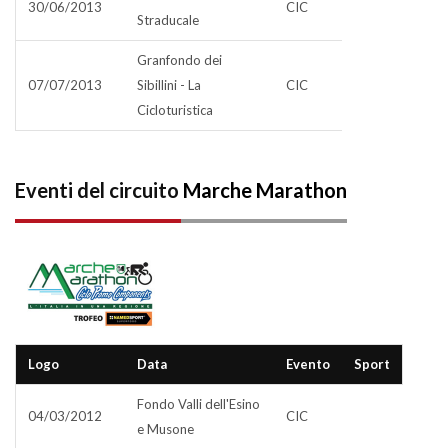
30/06/2013
CIC
Straducale
Granfondo dei
07/07/2013
Sibillini - La
CIC
Cicloturistica
Eventi del circuito
Marche Marathon
Logo
Data
Evento
Sport
Fondo Valli dell'Esino
04/03/2012
CIC
e Musone