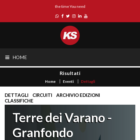
the time You need
HOME
Risultati
Home
Eventi
Dettagli
DETTAGLI
CIRCUITI
ARCHIVIO EDIZIONI
CLASSIFICHE
Terre dei Varano -
Granfondo