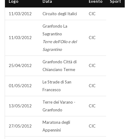
Logo
Data
Evento
Sport
11/03/2012
Circuito degli Italici
CIC
Granfondo La
Sagrantino
11/03/2012
CIC
Terre dell‘Olio e del
Sagrantino
Granfondo Città di
25/04/2012
CIC
Chianciano Terme
Le Strade di San
01/05/2012
CIC
Francesco
Terre dei Varano -
13/05/2012
CIC
Granfondo
Maratona degli
27/05/2012
CIC
Appennini