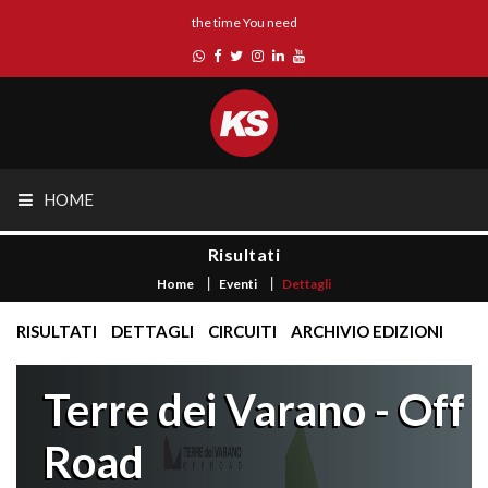
the time You need
HOME
Risultati
Home
Eventi
Dettagli
RISULTATI
DETTAGLI
CIRCUITI
ARCHIVIO EDIZIONI
Terre dei Varano - Off
Road