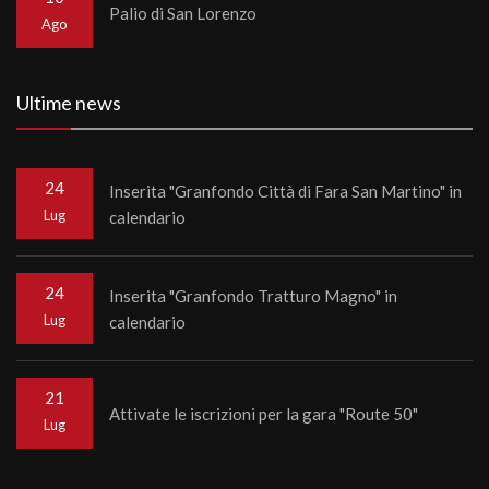
Palio di San Lorenzo
Ago
Ultime news
24
Inserita "Granfondo Città di Fara San Martino" in
Lug
calendario
24
Inserita "Granfondo Tratturo Magno" in
Lug
calendario
21
Attivate le iscrizioni per la gara "Route 50"
Lug