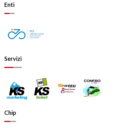
Enti
Servizi
Chip