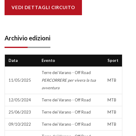
VEDI DETTAGLI CIRCUITO
Archivio edizioni
Data
Evento
Sport
Terre dei Varano - Off Road
11/05/2025
PERCORRERE per vivera la tua
MTB
avventura
12/05/2024
Terre dei Varano - Off Road
MTB
25/06/2023
Terre dei Varano - Off Road
MTB
09/10/2022
Terre dei Varano - Off Road
MTB