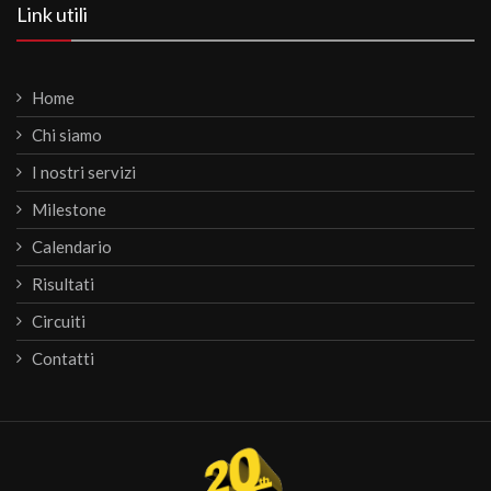
Link utili
Home
Chi siamo
I nostri servizi
Milestone
Calendario
Risultati
Circuiti
Contatti