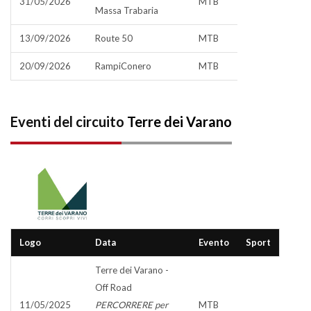
31/05/2026
MTB
Massa Trabaria
13/09/2026
Route 50
MTB
20/09/2026
RampiConero
MTB
Eventi del circuito
Terre dei Varano
Logo
Data
Evento
Sport
Terre dei Varano -
Off Road
11/05/2025
PERCORRERE per
MTB