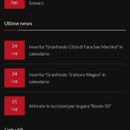
Ago
Somaro
Ultime news
24
Inserita "Granfondo Città di Fara San Martino" in
Lug
calendario
24
Inserita "Granfondo Tratturo Magno" in
Lug
calendario
21
Attivate le iscrizioni per la gara "Route 50"
Lug
Link utili