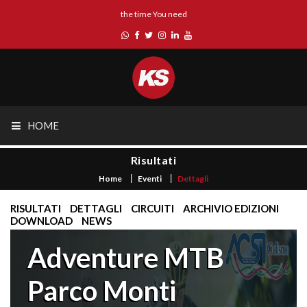
the time You need
HOME
Risultati
Home
Eventi
Dettagli
RISULTATI
DETTAGLI
CIRCUITI
ARCHIVIO EDIZIONI
DOWNLOAD
NEWS
Adventure MTB
Parco Monti