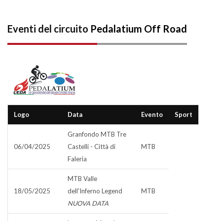
Eventi del circuito
Pedalatium Off Road
Logo
Data
Evento
Sport
Granfondo MTB Tre
06/04/2025
Castelli - Città di
MTB
Faleria
MTB Valle
18/05/2025
dell'Inferno Legend
MTB
NUOVA DATA