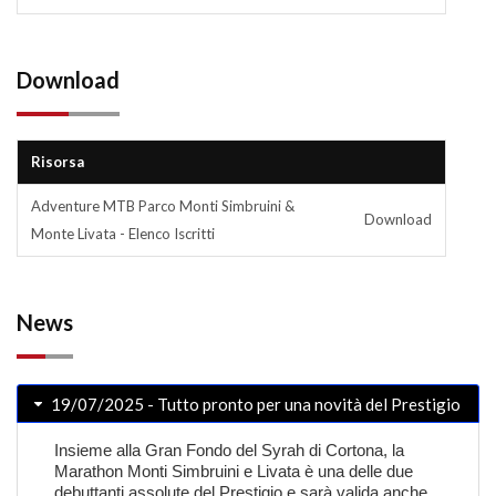
Download
Risorsa
Adventure MTB Parco Monti Simbruini &
Download
Monte Livata - Elenco Iscritti
News
19/07/2025 - Tutto pronto per una novità del Prestigio
Insieme alla Gran Fondo del Syrah di Cortona, la
Marathon Monti Simbruini e Livata è una delle due
debuttanti assolute del Prestigio e sarà valida anche