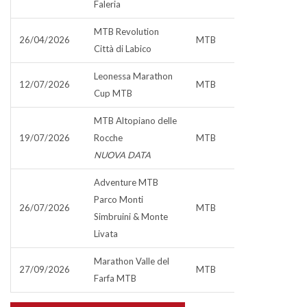
Faleria
MTB Revolution
26/04/2026
MTB
Città di Labico
Leonessa Marathon
12/07/2026
MTB
Cup MTB
MTB Altopiano delle
19/07/2026
Rocche
MTB
NUOVA DATA
Adventure MTB
Parco Monti
26/07/2026
MTB
Simbruini & Monte
Livata
Marathon Valle del
27/09/2026
MTB
Farfa MTB