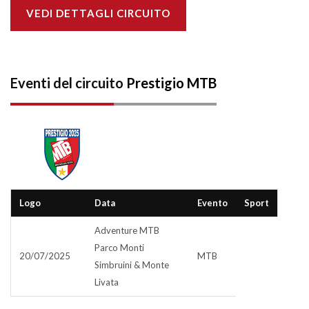
VEDI DETTAGLI CIRCUITO
Eventi del circuito
Prestigio MTB
Logo
Data
Evento
Sport
Adventure MTB
Parco Monti
20/07/2025
MTB
Simbruini & Monte
Livata