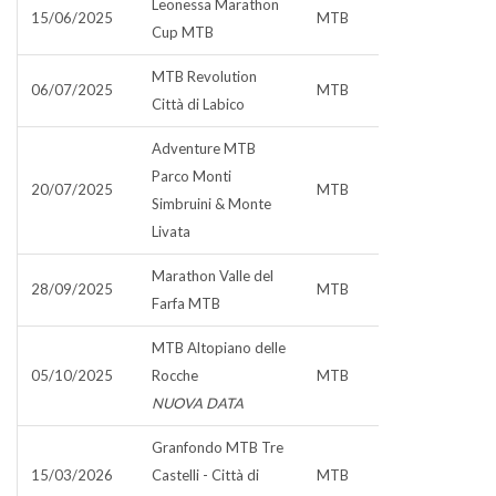
Leonessa Marathon
15/06/2025
MTB
Cup MTB
MTB Revolution
06/07/2025
MTB
Città di Labico
Adventure MTB
Parco Monti
20/07/2025
MTB
Simbruini & Monte
Livata
Marathon Valle del
28/09/2025
MTB
Farfa MTB
MTB Altopiano delle
05/10/2025
Rocche
MTB
NUOVA DATA
Granfondo MTB Tre
15/03/2026
Castelli - Città di
MTB