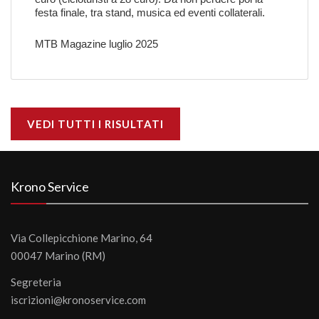
festa finale, tra stand, musica ed eventi collaterali.
MTB Magazine luglio 2025
VEDI TUTTI I RISULTATI
Krono Service
Via Collepicchione Marino, 64
00047 Marino (RM)
Segreteria
iscrizioni@kronoservice.com