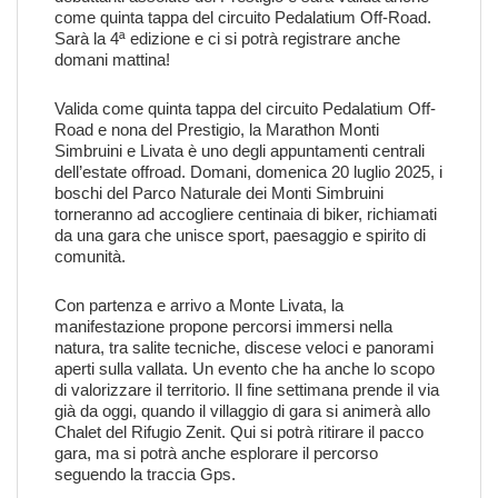
come quinta tappa del circuito Pedalatium Off-Road.
Sarà la 4ª edizione e ci si potrà registrare anche
domani mattina!
Valida come quinta tappa del circuito Pedalatium Off-
Road e nona del Prestigio, la Marathon Monti
Simbruini e Livata è uno degli appuntamenti centrali
dell’estate offroad. Domani, domenica 20 luglio 2025, i
boschi del Parco Naturale dei Monti Simbruini
torneranno ad accogliere centinaia di biker, richiamati
da una gara che unisce sport, paesaggio e spirito di
comunità.
Con partenza e arrivo a Monte Livata, la
manifestazione propone percorsi immersi nella
natura, tra salite tecniche, discese veloci e panorami
aperti sulla vallata. Un evento che ha anche lo scopo
di valorizzare il territorio. Il fine settimana prende il via
già da oggi, quando il villaggio di gara si animerà allo
Chalet del Rifugio Zenit. Qui si potrà ritirare il pacco
gara, ma si potrà anche esplorare il percorso
seguendo la traccia Gps.