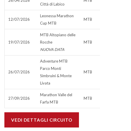
26/04/2026
MTB
Città di Labico
Leonessa Marathon
12/07/2026
MTB
Cup MTB
MTB Altopiano delle
19/07/2026
Rocche
MTB
NUOVA DATA
Adventure MTB
Parco Monti
26/07/2026
MTB
Simbruini & Monte
Livata
Marathon Valle del
27/09/2026
MTB
Farfa MTB
VEDI DETTAGLI CIRCUITO