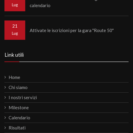
Lug
calendario
21
Attivate le iscrizioni per la gara "Route 50"
Lug
Link utili
Home
Chi siamo
I nostri servizi
Milestone
Calendario
Risultati