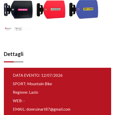
Dettagli
DATA EVENTO: 12/07/2026
SPORT: Mountain Bike
Regione: Lazio
WEB: -
EMAIL:
domruinart87@gmail.com