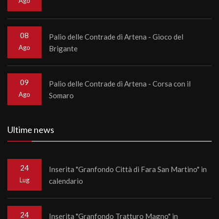
Ago
08
Palio delle Contrade di Artena - Gioco del
Ago
Brigante
09
Palio delle Contrade di Artena - Corsa con il
Ago
Somaro
Ultime news
24
Inserita "Granfondo Città di Fara San Martino" in
Lug
calendario
24
Inserita "Granfondo Tratturo Magno" in