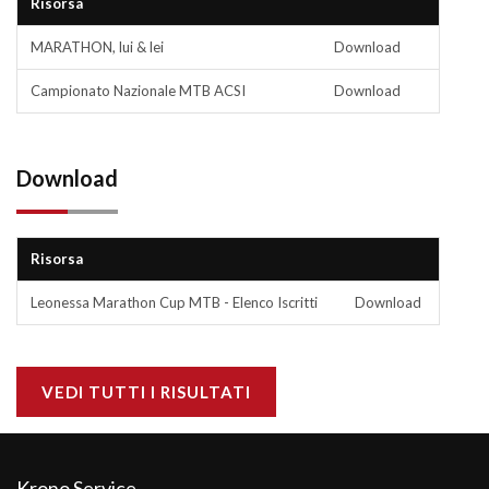
Risorsa
MARATHON, lui & lei
Download
Campionato Nazionale MTB ACSI
Download
Download
Risorsa
Leonessa Marathon Cup MTB - Elenco Iscritti
Download
VEDI TUTTI I RISULTATI
Krono Service