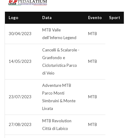
Logo
Data
Evento
Sport
MTB Valle
30/04/2023
MTB
dell'Inferno Legend
Cancelli & Scalarole -
Granfondo e
14/05/2023
MTB
Cicloturistica Parco
di Veio
Adventure MTB
Parco Monti
23/07/2023
MTB
Simbruini & Monte
Livata
MTB Revolution
27/08/2023
MTB
Città di Labico