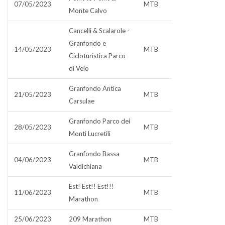
07/05/2023
MTB
Monte Calvo
Cancelli & Scalarole -
Granfondo e
14/05/2023
MTB
Cicloturistica Parco
di Veio
Granfondo Antica
21/05/2023
MTB
Carsulae
Granfondo Parco dei
28/05/2023
MTB
Monti Lucretili
Granfondo Bassa
04/06/2023
MTB
Valdichiana
Est! Est!! Est!!!
11/06/2023
MTB
Marathon
25/06/2023
209 Marathon
MTB