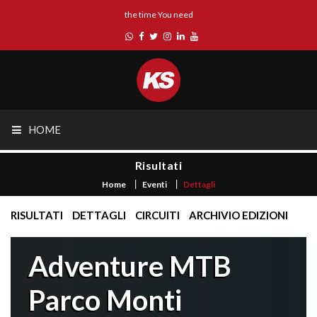
the time You need
HOME
Risultati
Home
Eventi
Dettagli
RISULTATI
DETTAGLI
CIRCUITI
ARCHIVIO EDIZIONI
Adventure MTB
Parco Monti