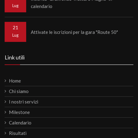
Lug
calendario
21
Attivate le iscrizioni per la gara "Route 50"
Lug
Link utili
Home
Chi siamo
I nostri servizi
Milestone
Calendario
Risultati