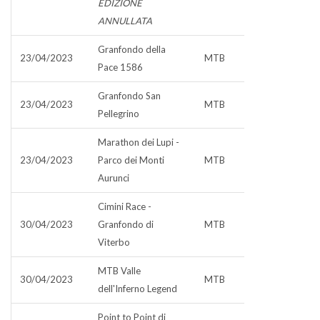
EDIZIONE
ANNULLATA
Granfondo della
23/04/2023
MTB
Pace 1586
Granfondo San
23/04/2023
MTB
Pellegrino
Marathon dei Lupi -
23/04/2023
Parco dei Monti
MTB
Aurunci
Cimini Race -
30/04/2023
Granfondo di
MTB
Viterbo
MTB Valle
30/04/2023
MTB
dell'Inferno Legend
Point to Point di