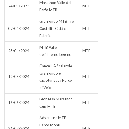
Marathon Valle del
24/09/2023
MTB
Farfa MTB
Granfondo MTB Tre
07/04/2024
Castelli - Città di
MTB
Faleria
MTB Valle
28/04/2024
MTB
dell'Inferno Legend
Cancelli & Scalarole -
Granfondo e
12/05/2024
MTB
Cicloturistica Parco
di Veio
Leonessa Marathon
16/06/2024
MTB
Cup MTB
Adventure MTB
Parco Monti
21/07/2024
MTB