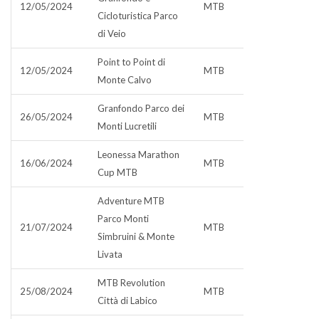
12/05/2024
MTB
Cicloturistica Parco
di Veio
Point to Point di
12/05/2024
MTB
Monte Calvo
Granfondo Parco dei
26/05/2024
MTB
Monti Lucretili
Leonessa Marathon
16/06/2024
MTB
Cup MTB
Adventure MTB
Parco Monti
21/07/2024
MTB
Simbruini & Monte
Livata
MTB Revolution
25/08/2024
MTB
Città di Labico