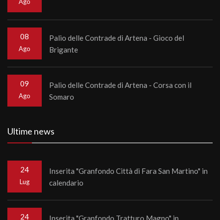
Ago
08
Palio delle Contrade di Artena - Gioco del
Ago
Brigante
09
Palio delle Contrade di Artena - Corsa con il
Ago
Somaro
Ultime news
24
Inserita "Granfondo Città di Fara San Martino" in
Lug
calendario
24
Inserita "Granfondo Tratturo Magno" in