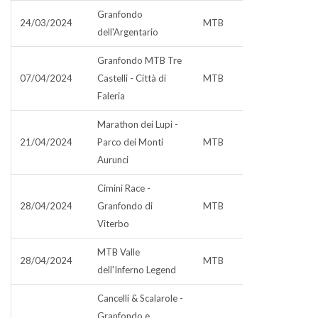
Granfondo
24/03/2024
MTB
dell'Argentario
Granfondo MTB Tre
07/04/2024
Castelli - Città di
MTB
Faleria
Marathon dei Lupi -
21/04/2024
Parco dei Monti
MTB
Aurunci
Cimini Race -
28/04/2024
Granfondo di
MTB
Viterbo
MTB Valle
28/04/2024
MTB
dell'Inferno Legend
Cancelli & Scalarole -
Granfondo e