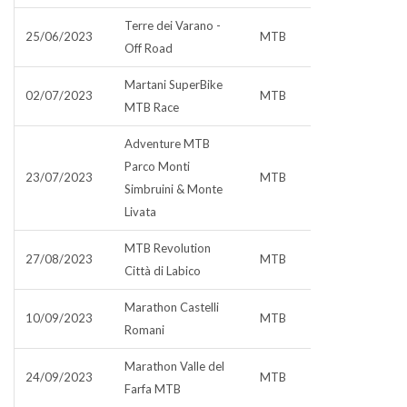
Terre dei Varano -
25/06/2023
MTB
Off Road
Martani SuperBike
02/07/2023
MTB
MTB Race
Adventure MTB
Parco Monti
23/07/2023
MTB
Simbruini & Monte
Livata
MTB Revolution
27/08/2023
MTB
Città di Labico
Marathon Castelli
10/09/2023
MTB
Romani
Marathon Valle del
24/09/2023
MTB
Farfa MTB