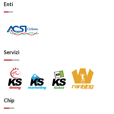
Enti
Servizi
Chip