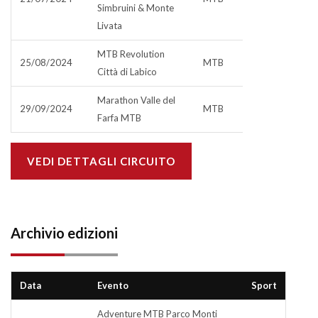
Simbruini & Monte
Livata
MTB Revolution
25/08/2024
MTB
Città di Labico
Marathon Valle del
29/09/2024
MTB
Farfa MTB
VEDI DETTAGLI CIRCUITO
Archivio edizioni
Data
Evento
Sport
Adventure MTB Parco Monti