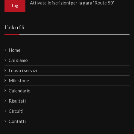
Attivate le iscrizioni per la gara "Route 50"
Lug
Link utili
Home
Chi siamo
I nostri servizi
Milestone
Calendario
Risultati
Circuiti
Contatti