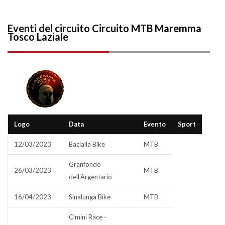
Eventi del circuito
Circuito MTB Maremma
Tosco Laziale
Logo
Data
Evento
Sport
12/03/2023
Bacialla Bike
MTB
Granfondo
26/03/2023
MTB
dell'Argentario
16/04/2023
Sinalunga Bike
MTB
Cimini Race -