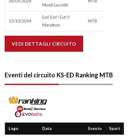
26/05/2024
MTB
Monti Lucretili
Est! Est!! Est!!!
13/10/2024
MTB
Marathon
VEDI DETTAGLI CIRCUITO
Eventi del circuito
KS-ED Ranking MTB
Logo
Data
Evento
Sport