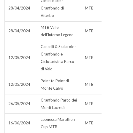
Cimini Race -
28/04/2024
Granfondo di
MTB
Viterbo
MTB Valle
28/04/2024
MTB
dell'Inferno Legend
Cancelli & Scalarole -
Granfondo e
12/05/2024
MTB
Cicloturistica Parco
di Veio
Point to Point di
12/05/2024
MTB
Monte Calvo
Granfondo Parco dei
26/05/2024
MTB
Monti Lucretili
Leonessa Marathon
16/06/2024
MTB
Cup MTB