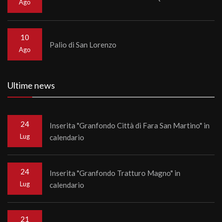
Ago
10
Palio di San Lorenzo
Ago
Ultime news
24
Inserita "Granfondo Città di Fara San Martino" in
Lug
calendario
24
Inserita "Granfondo Tratturo Magno" in
Lug
calendario
21