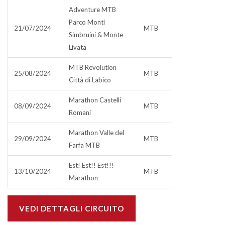
Adventure MTB
Parco Monti
21/07/2024
MTB
Simbruini & Monte
Livata
MTB Revolution
25/08/2024
MTB
Città di Labico
Marathon Castelli
08/09/2024
MTB
Romani
Marathon Valle del
29/09/2024
MTB
Farfa MTB
Est! Est!! Est!!!
13/10/2024
MTB
Marathon
VEDI DETTAGLI CIRCUITO