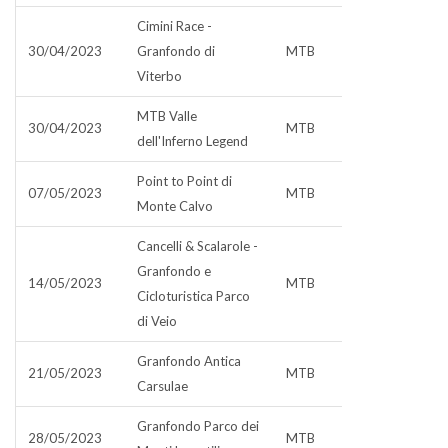
Cimini Race -
30/04/2023
Granfondo di
MTB
Viterbo
MTB Valle
30/04/2023
MTB
dell'Inferno Legend
Point to Point di
07/05/2023
MTB
Monte Calvo
Cancelli & Scalarole -
Granfondo e
14/05/2023
MTB
Cicloturistica Parco
di Veio
Granfondo Antica
21/05/2023
MTB
Carsulae
Granfondo Parco dei
28/05/2023
MTB