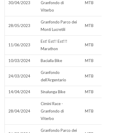
30/04/2023
Granfondo di
MTB
Viterbo
Granfondo Parco dei
28/05/2023
MTB
Monti Lucretili
Est! Est!! Est!!!
11/06/2023
MTB
Marathon
10/03/2024
Bacialla Bike
MTB
Granfondo
24/03/2024
MTB
dell'Argentario
14/04/2024
Sinalunga Bike
MTB
Cimini Race -
28/04/2024
Granfondo di
MTB
Viterbo
Granfondo Parco dei