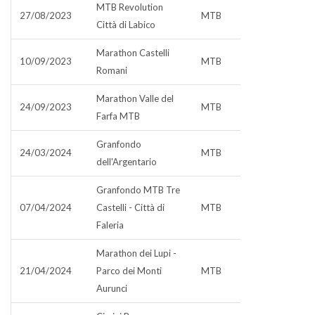
MTB Revolution
27/08/2023
MTB
Città di Labico
Marathon Castelli
10/09/2023
MTB
Romani
Marathon Valle del
24/09/2023
MTB
Farfa MTB
Granfondo
24/03/2024
MTB
dell'Argentario
Granfondo MTB Tre
07/04/2024
Castelli - Città di
MTB
Faleria
Marathon dei Lupi -
21/04/2024
Parco dei Monti
MTB
Aurunci