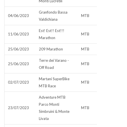
Monti Lucretili
Granfondo Bassa
04/06/2023
MTB
Valdichiana
Est! Est!! Est!!!
11/06/2023
MTB
Marathon
25/06/2023
209 Marathon
MTB
Terre dei Varano -
25/06/2023
MTB
Off Road
Martani SuperBike
02/07/2023
MTB
MTB Race
Adventure MTB
Parco Monti
23/07/2023
MTB
Simbruini & Monte
Livata