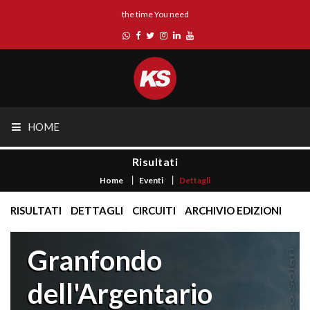
the time You need
HOME
Risultati
Home
Eventi
Dettagli
RISULTATI
DETTAGLI
CIRCUITI
ARCHIVIO EDIZIONI
Granfondo
dell'Argentario