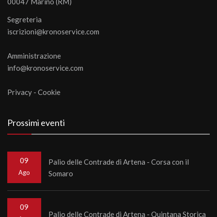
00047 Marino (RM)
Segreteria
iscrizioni@kronoservice.com
Amministrazione
info@kronoservice.com
Privacy
-
Cookie
Prossimi eventi
09
Palio delle Contrade di Artena - Corsa con il
Ago
Somaro
09
Palio delle Contrade di Artena - Quintana Storica