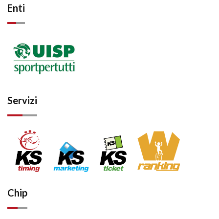
Enti
Servizi
Chip