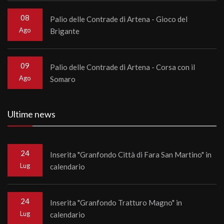
08
Palio delle Contrade di Artena - Gioco del
Ago
Brigante
09
Palio delle Contrade di Artena - Corsa con il
Ago
Somaro
Ultime news
24
Inserita "Granfondo Città di Fara San Martino" in
Lug
calendario
24
Inserita "Granfondo Tratturo Magno" in
Lug
calendario