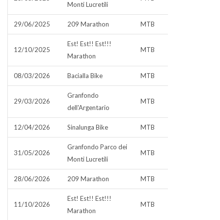
Monti Lucretili
29/06/2025
209 Marathon
MTB
Est! Est!! Est!!!
12/10/2025
MTB
Marathon
08/03/2026
Bacialla Bike
MTB
Granfondo
29/03/2026
MTB
dell'Argentario
12/04/2026
Sinalunga Bike
MTB
Granfondo Parco dei
31/05/2026
MTB
Monti Lucretili
28/06/2026
209 Marathon
MTB
Est! Est!! Est!!!
11/10/2026
MTB
Marathon