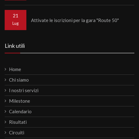
21
Attivate le iscrizioni per la gara "Route 50"
Lug
Link utili
Home
Chi siamo
I nostri servizi
Milestone
Calendario
Risultati
Circuiti