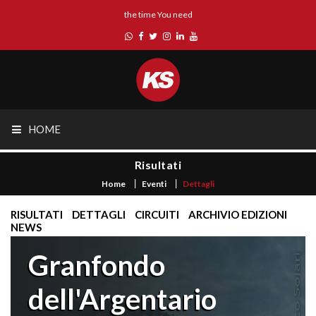
the time You need
HOME
Risultati
Home
Eventi
Dettagli
RISULTATI
DETTAGLI
CIRCUITI
ARCHIVIO EDIZIONI
NEWS
Granfondo
dell'Argentario