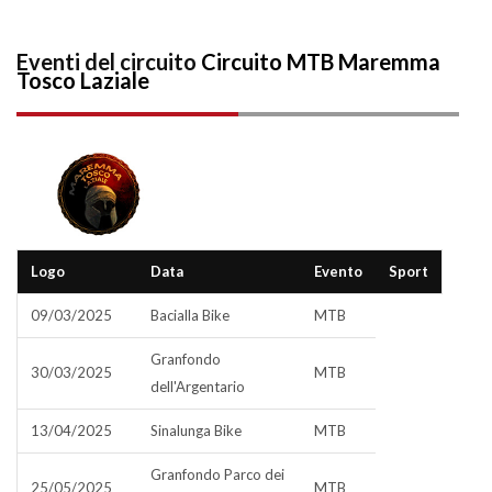
Eventi del circuito
Circuito MTB Maremma
Tosco Laziale
Logo
Data
Evento
Sport
09/03/2025
Bacialla Bike
MTB
Granfondo
30/03/2025
MTB
dell'Argentario
13/04/2025
Sinalunga Bike
MTB
Granfondo Parco dei
25/05/2025
MTB