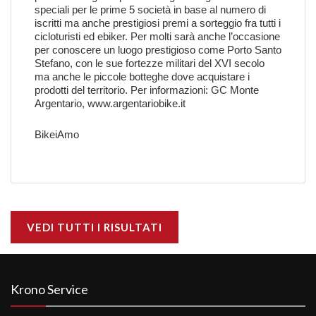
speciali per le prime 5 società in base al numero di
iscritti ma anche prestigiosi premi a sorteggio fra tutti i
cicloturisti ed ebiker. Per molti sarà anche l’occasione
per conoscere un luogo prestigioso come Porto Santo
Stefano, con le sue fortezze militari del XVI secolo
ma anche le piccole botteghe dove acquistare i
prodotti del territorio. Per informazioni: GC Monte
Argentario,
www.argentariobike.it
BikeiAmo
VEDI TUTTI I RISULTATI
Krono Service