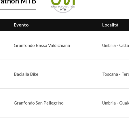
rathon MTB
Evento
Località
Granfondo Bassa Valdichiana
Umbria - Città
Bacialla Bike
Toscana - Ter
Granfondo San Pellegrino
Umbria - Gual