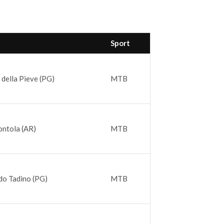
Sport
 della Pieve (PG)
MTB
ontola (AR)
MTB
do Tadino (PG)
MTB