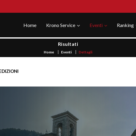
Home
Krono Service
Eventi
Ranking
Risultati
Home
Eventi
Dettagli
EDIZIONI