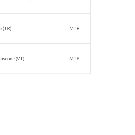
e (TR)
MTB
iascone (VT)
MTB