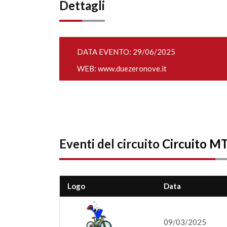
Dettagli
DATA EVENTO: 29/06/2025
WEB:
www.duezeronove.it
Eventi del circuito
Circuito M
Logo
Data
09/03/2025