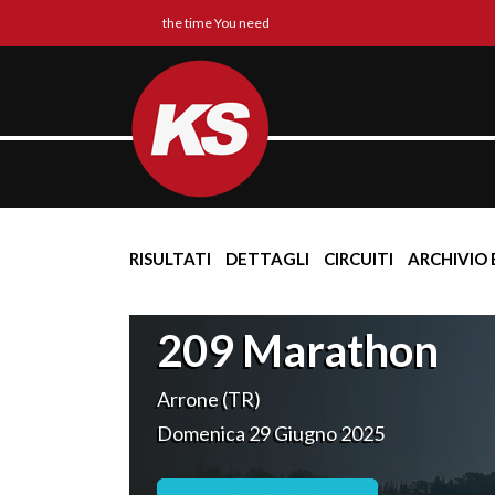
the time You need
RISULTATI
DETTAGLI
CIRCUITI
ARCHIVIO 
209 Marathon
Arrone (TR)
Domenica 29 Giugno 2025