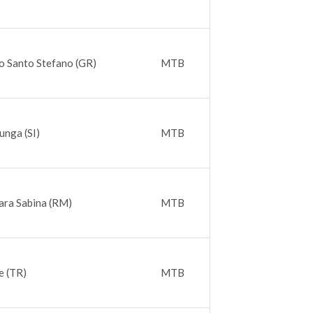
o Santo Stefano (GR)
MTB
unga (SI)
MTB
ara Sabina (RM)
MTB
e (TR)
MTB