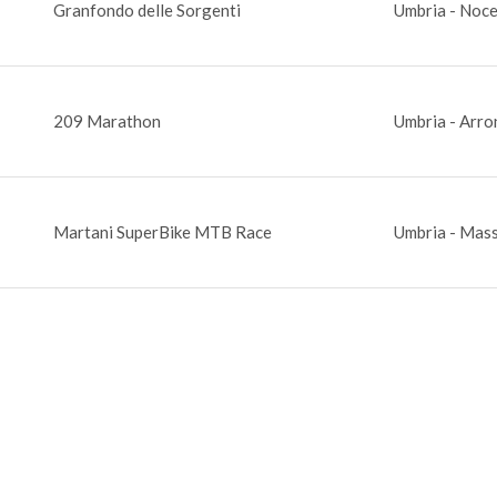
Granfondo delle Sorgenti
Umbria - Noc
209 Marathon
Umbria - Arro
Martani SuperBike MTB Race
Umbria - Mas