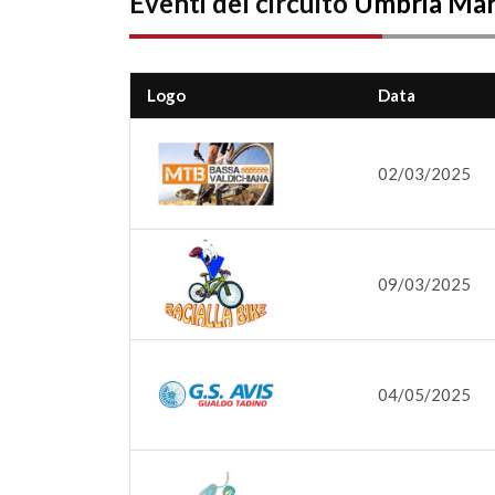
Eventi del circuito
Umbria Ma
Logo
Data
02/03/2025
09/03/2025
04/05/2025