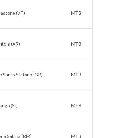
iascone (VT)
MTB
ntola (AR)
MTB
o Santo Stefano (GR)
MTB
unga (SI)
MTB
ara Sabina (RM)
MTB