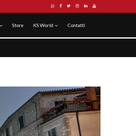
Store
KS World
Contatti