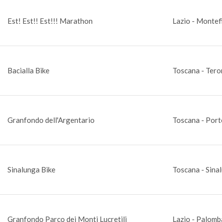
Est! Est!! Est!!! Marathon
Lazio - Montef
Bacialla Bike
Toscana - Tero
Granfondo dell'Argentario
Toscana - Port
Sinalunga Bike
Toscana - Sinal
Granfondo Parco dei Monti Lucretili
Lazio - Palomb