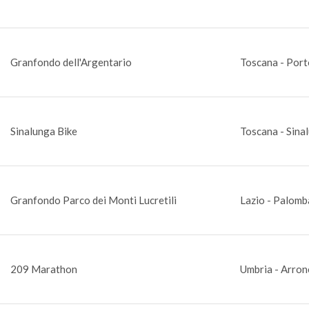
Granfondo dell'Argentario
Toscana - Port
Sinalunga Bike
Toscana - Sinal
Granfondo Parco dei Monti Lucretili
Lazio - Palomb
209 Marathon
Umbria - Arron