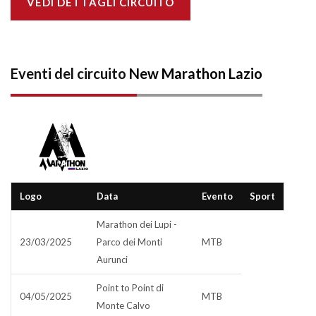
VEDI DETTAGLI CIRCUITO
Eventi del circuito
New Marathon Lazio
Logo
Data
Evento
Sport
Marathon dei Lupi -
23/03/2025
Parco dei Monti
MTB
Aurunci
Point to Point di
04/05/2025
MTB
Monte Calvo