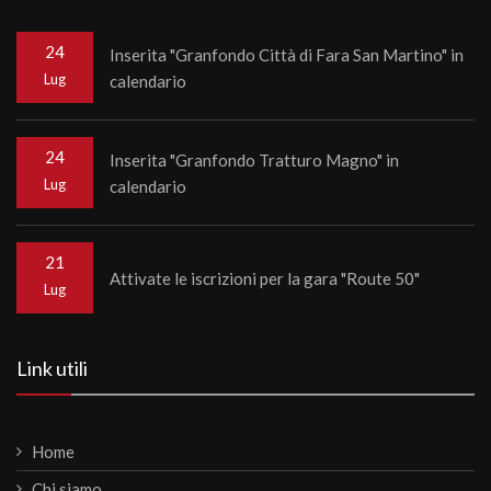
24
Inserita "Granfondo Città di Fara San Martino" in
Lug
calendario
24
Inserita "Granfondo Tratturo Magno" in
Lug
calendario
21
Attivate le iscrizioni per la gara "Route 50"
Lug
Link utili
Home
Chi siamo