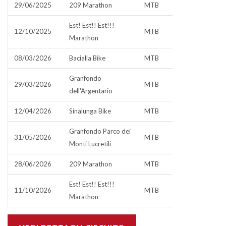
29/06/2025
209 Marathon
MTB
Est! Est!! Est!!!
12/10/2025
MTB
Marathon
08/03/2026
Bacialla Bike
MTB
Granfondo
29/03/2026
MTB
dell'Argentario
12/04/2026
Sinalunga Bike
MTB
Granfondo Parco dei
31/05/2026
MTB
Monti Lucretili
28/06/2026
209 Marathon
MTB
Est! Est!! Est!!!
11/10/2026
MTB
Marathon