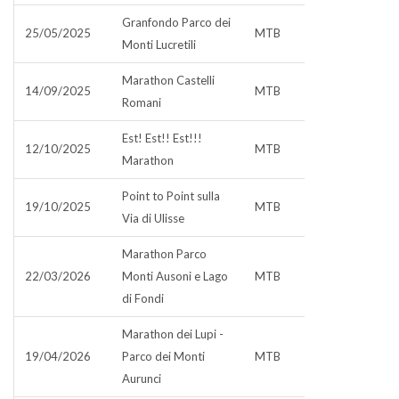
Granfondo Parco dei
25/05/2025
MTB
Monti Lucretili
Marathon Castelli
14/09/2025
MTB
Romani
Est! Est!! Est!!!
12/10/2025
MTB
Marathon
Point to Point sulla
19/10/2025
MTB
Via di Ulisse
Marathon Parco
22/03/2026
Monti Ausoni e Lago
MTB
di Fondi
Marathon dei Lupi -
19/04/2026
Parco dei Monti
MTB
Aurunci