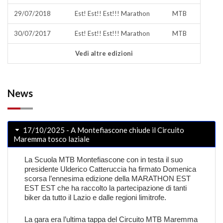
29/07/2018
Est! Est!! Est!!! Marathon
MTB
30/07/2017
Est! Est!! Est!!! Marathon
MTB
Vedi altre edizioni
News
17/10/2025 - A Montefiascone chiude il Circuito
Maremma tosco laziale
La Scuola MTB Montefiascone con in testa il suo
presidente Ulderico Catteruccia ha firmato Domenica
scorsa l’ennesima edizione della MARATHON EST
EST EST che ha raccolto la partecipazione di tanti
biker da tutto il Lazio e dalle regioni limitrofe.
La gara era l’ultima tappa del Circuito MTB Maremma