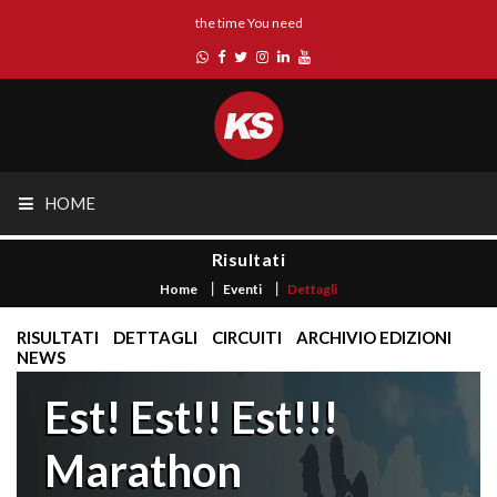
the time You need
HOME
Risultati
Home
Eventi
Dettagli
RISULTATI
DETTAGLI
CIRCUITI
ARCHIVIO EDIZIONI
NEWS
Est! Est!! Est!!!
Marathon