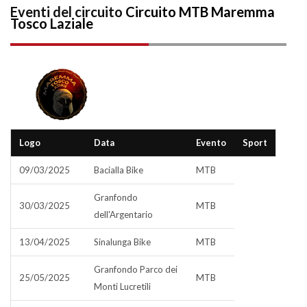
Eventi del circuito
Circuito MTB Maremma
Tosco Laziale
Logo
Data
Evento
Sport
09/03/2025
Bacialla Bike
MTB
Granfondo
30/03/2025
MTB
dell'Argentario
13/04/2025
Sinalunga Bike
MTB
Granfondo Parco dei
25/05/2025
MTB
Monti Lucretili