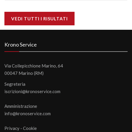
VEDI TUTTI I RISULTATI
Krono Service
Via Collepicchione Marino, 64
00047 Marino (RM)
Segreteria
iscrizioni@kronoservice.com
Amministrazione
info@kronoservice.com
Privacy
-
Cookie