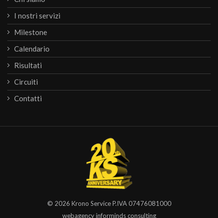
I nostri servizi
Milestone
Calendario
Risultati
Circuiti
Contatti
© 2026
Krono Service
P.IVA 07476081000
webagency informinds consulting