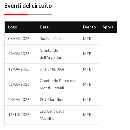
Eventi del circuito
Logo
Data
Evento
Sport
08/03/2026
Bacialla Bike
MTB
Granfondo
29/03/2026
MTB
dell'Argentario
12/04/2026
Sinalunga Bike
MTB
Granfondo Parco dei
31/05/2026
MTB
Monti Lucretili
28/06/2026
209 Marathon
MTB
Est! Est!! Est!!!
11/10/2026
MTB
Marathon