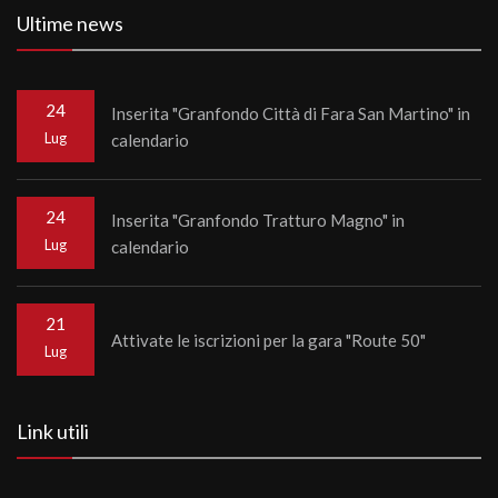
Ultime news
24
Inserita "Granfondo Città di Fara San Martino" in
Lug
calendario
24
Inserita "Granfondo Tratturo Magno" in
Lug
calendario
21
Attivate le iscrizioni per la gara "Route 50"
Lug
Link utili