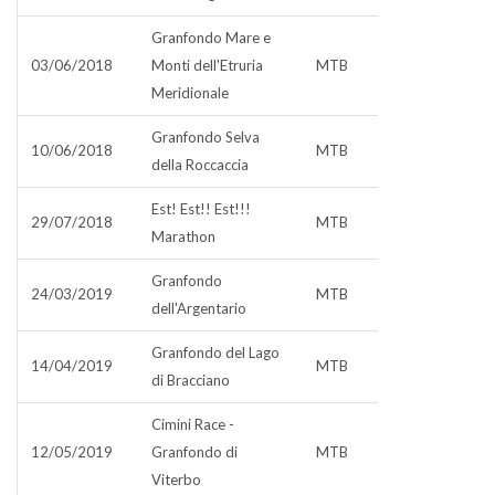
Granfondo Mare e
03/06/2018
Monti dell'Etruria
MTB
Meridionale
Granfondo Selva
10/06/2018
MTB
della Roccaccia
Est! Est!! Est!!!
29/07/2018
MTB
Marathon
Granfondo
24/03/2019
MTB
dell'Argentario
Granfondo del Lago
14/04/2019
MTB
di Bracciano
Cimini Race -
12/05/2019
Granfondo di
MTB
Viterbo