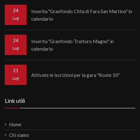
24
Inserita "Granfondo Città di Fara San Martino" in
Lug
calendario
24
Inserita "Granfondo Tratturo Magno" in
Lug
calendario
21
Attivate le iscrizioni per la gara "Route 50"
Lug
Link utili
Home
Chi siamo