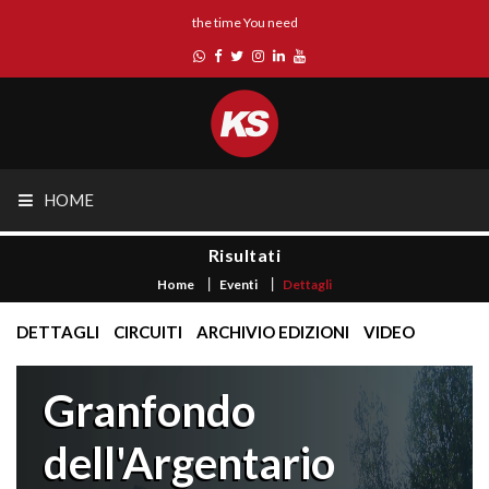
the time You need
HOME
Risultati
Home
Eventi
Dettagli
DETTAGLI
CIRCUITI
ARCHIVIO EDIZIONI
VIDEO
Granfondo
dell'Argentario