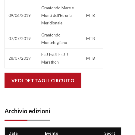
Granfondo Mare e
09/06/2019
Monti dell'Etruria
MTB
Meridionale
Granfondo
07/07/2019
MTB
Montefogliano
Est! Est!! Est!!!
28/07/2019
MTB
Marathon
VEDI DETTAGLI CIRCUITO
Archivio edizioni
Data
Evento
Sport