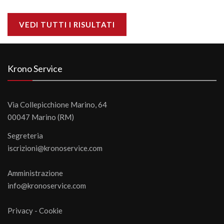
VEDI TUTTI I RISULTATI
Krono Service
Via Collepicchione Marino, 64
00047 Marino (RM)
Segreteria
iscrizioni@kronoservice.com
Amministrazione
info@kronoservice.com
Privacy
-
Cookie