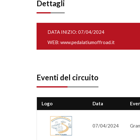
Dettagli
DATA INIZIO: 07/04/2024
WEB:
www.pedalatiumoffroad.it
Eventi del circuito
Logo
Data
Eve
07/04/2024
Gran