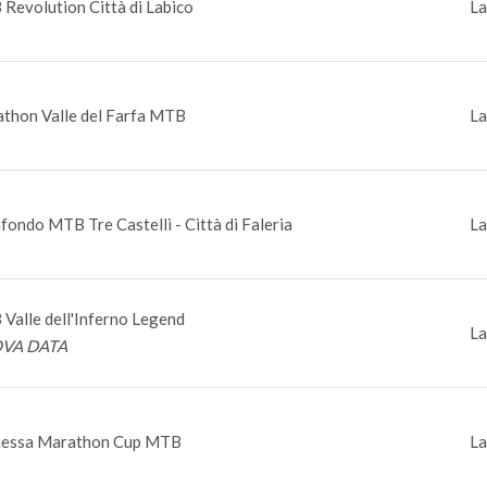
Revolution Città di Labico
La
thon Valle del Farfa MTB
La
fondo MTB Tre Castelli - Città di Faleria
La
Valle dell'Inferno Legend
La
VA DATA
essa Marathon Cup MTB
La