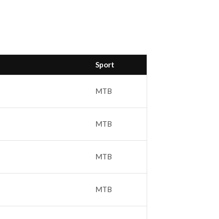
Sport
MTB
MTB
MTB
MTB