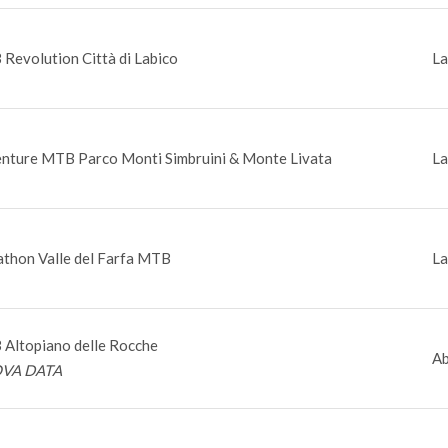
Revolution Città di Labico
La
nture MTB Parco Monti Simbruini & Monte Livata
La
thon Valle del Farfa MTB
La
Altopiano delle Rocche
Ab
VA DATA