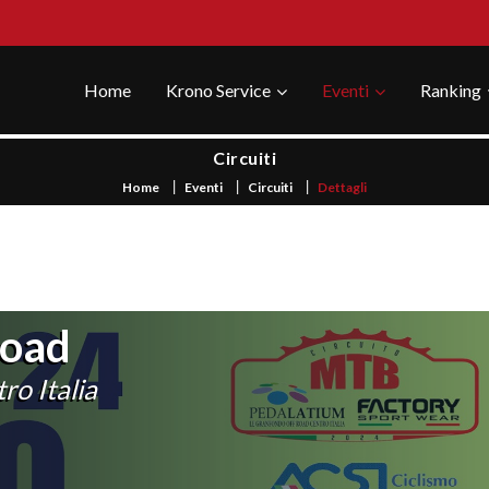
Home
Krono Service
Eventi
Ranking
Circuiti
Home
Eventi
Circuiti
Dettagli
Road
o Italia