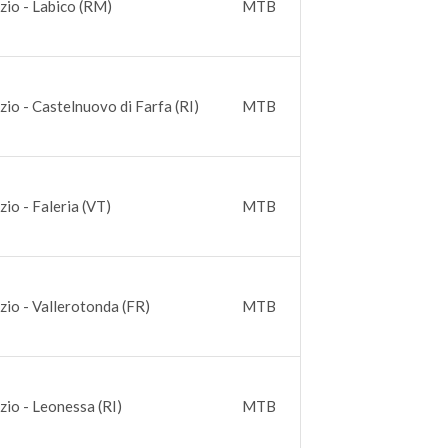
zio - Labico (RM)
MTB
zio - Castelnuovo di Farfa (RI)
MTB
zio - Faleria (VT)
MTB
zio - Vallerotonda (FR)
MTB
zio - Leonessa (RI)
MTB