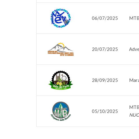
06/07/2025
MTB 
20/07/2025
Adve
28/09/2025
Mara
MTB 
05/10/2025
NUO