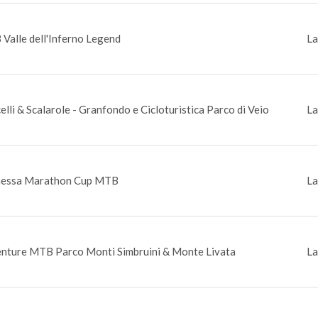
Valle dell'Inferno Legend
La
elli & Scalarole - Granfondo e Cicloturistica Parco di Veio
La
essa Marathon Cup MTB
La
nture MTB Parco Monti Simbruini & Monte Livata
La