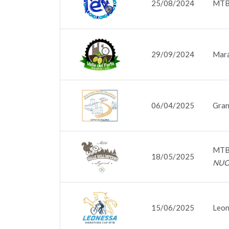
25/08/2024
MTB 
29/09/2024
Mara
06/04/2025
Gran
MTB 
18/05/2025
NUO
15/06/2025
Leon