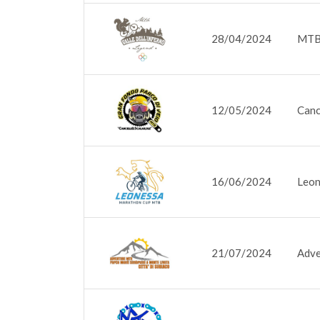
28/04/2024
MTB 
12/05/2024
Canc
16/06/2024
Leon
21/07/2024
Adve