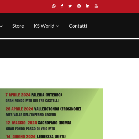
Store
KS World
Contatti