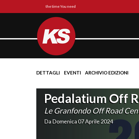
the time You need
DETTAGLI
EVENTI
ARCHIVIO EDIZIONI
Pedalatium Off 
Le Granfondo Off Road Centr
Da Domenica 07 Aprile 2024