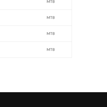
MTB
MTB
MTB
MTB