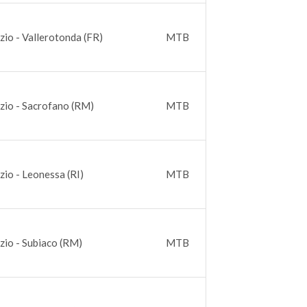
zio - Vallerotonda (FR)
MTB
zio - Sacrofano (RM)
MTB
zio - Leonessa (RI)
MTB
zio - Subiaco (RM)
MTB