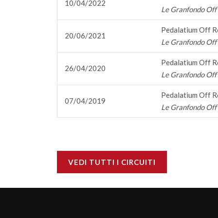
10/04/2022
Le Granfondo Off 
Pedalatium Off 
20/06/2021
Le Granfondo Off 
Pedalatium Off 
26/04/2020
Le Granfondo Off
Pedalatium Off 
07/04/2019
Le Granfondo Off 
VEDI TUTTI I CIRCUITI