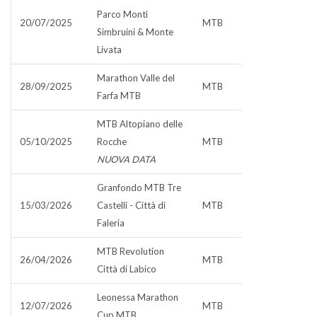
Parco Monti
20/07/2025
MTB
Simbruini & Monte
Livata
Marathon Valle del
28/09/2025
MTB
Farfa MTB
MTB Altopiano delle
05/10/2025
Rocche
MTB
NUOVA DATA
Granfondo MTB Tre
15/03/2026
Castelli - Città di
MTB
Faleria
MTB Revolution
26/04/2026
MTB
Città di Labico
Leonessa Marathon
12/07/2026
MTB
Cup MTB