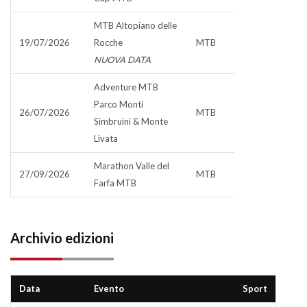
MTB Altopiano delle
19/07/2026
Rocche
MTB
NUOVA DATA
Adventure MTB
Parco Monti
26/07/2026
MTB
Simbruini & Monte
Livata
Marathon Valle del
27/09/2026
MTB
Farfa MTB
Archivio edizioni
Data
Evento
Sport