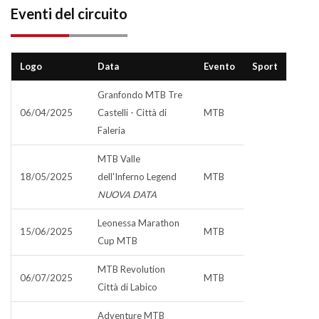
Eventi del circuito
Logo
Data
Evento
Sport
Granfondo MTB Tre
06/04/2025
Castelli - Città di
MTB
Faleria
MTB Valle
18/05/2025
dell'Inferno Legend
MTB
NUOVA DATA
Leonessa Marathon
15/06/2025
MTB
Cup MTB
MTB Revolution
06/07/2025
MTB
Città di Labico
Adventure MTB