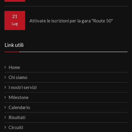
21
Attivate le iscrizioni per la gara "Route 50"
Lug
Link utili
Home
Chi siamo
I nostri servizi
Milestone
Calendario
Risultati
Circuiti