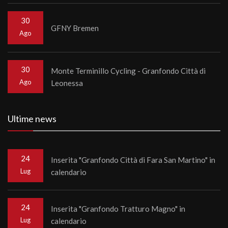
30
GFNY Bremen
Ago
30
Monte Terminillo Cycling - Granfondo Città di
Ago
Leonessa
Ultime news
24
Inserita "Granfondo Città di Fara San Martino" in
Lug
calendario
24
Inserita "Granfondo Tratturo Magno" in
Lug
calendario