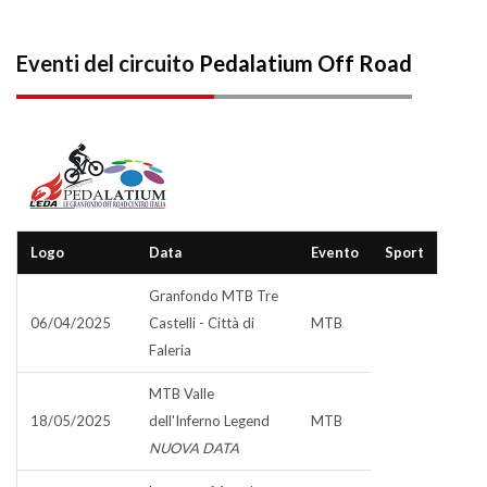
Eventi del circuito
Pedalatium Off Road
Logo
Data
Evento
Sport
Granfondo MTB Tre
06/04/2025
Castelli - Città di
MTB
Faleria
MTB Valle
18/05/2025
dell'Inferno Legend
MTB
NUOVA DATA