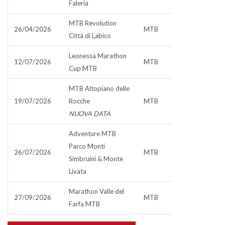
Faleria
MTB Revolution
26/04/2026
MTB
Città di Labico
Leonessa Marathon
12/07/2026
MTB
Cup MTB
MTB Altopiano delle
19/07/2026
Rocche
MTB
NUOVA DATA
Adventure MTB
Parco Monti
26/07/2026
MTB
Simbruini & Monte
Livata
Marathon Valle del
27/09/2026
MTB
Farfa MTB