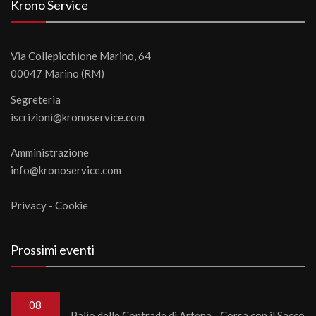
Krono Service
Via Collepicchione Marino, 64
00047 Marino (RM)
Segreteria
iscrizioni@kronoservice.com
Amministrazione
info@kronoservice.com
Privacy
-
Cookie
Prossimi eventi
08
Palio delle Contrade di Artena - Corsa con il Sacco