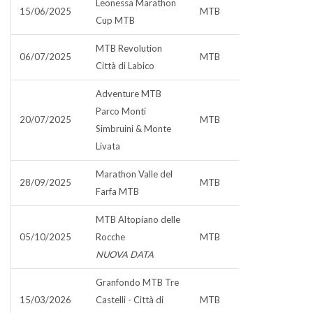
Leonessa Marathon
15/06/2025
MTB
Cup MTB
MTB Revolution
06/07/2025
MTB
Città di Labico
Adventure MTB
Parco Monti
20/07/2025
MTB
Simbruini & Monte
Livata
Marathon Valle del
28/09/2025
MTB
Farfa MTB
MTB Altopiano delle
05/10/2025
Rocche
MTB
NUOVA DATA
Granfondo MTB Tre
15/03/2026
Castelli - Città di
MTB