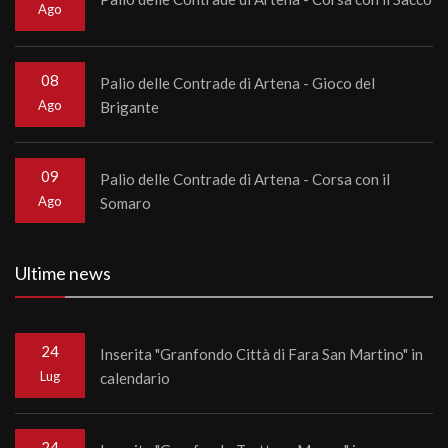
Ago
08
Palio delle Contrade di Artena - Gioco del
Ago
Brigante
09
Palio delle Contrade di Artena - Corsa con il
Ago
Somaro
Ultime news
24
Inserita "Granfondo Città di Fara San Martino" in
Lug
calendario
24