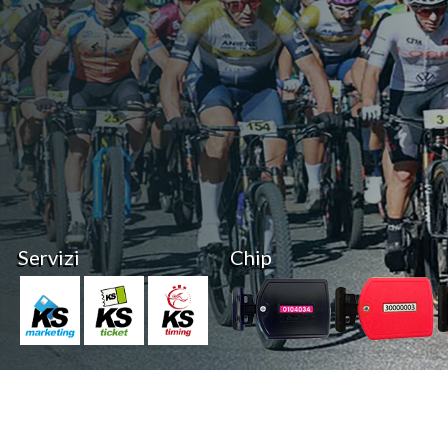
Servizi
Chip