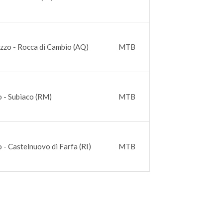
zzo - Rocca di Cambio (AQ)
MTB
o - Subiaco (RM)
MTB
o - Castelnuovo di Farfa (RI)
MTB