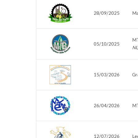
28/09/2025
Ma
MT
05/10/2025
NU
15/03/2026
Gr
26/04/2026
MT
12/07/2026
Le