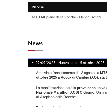
Risorsa
MTB Altipiano delle Rocche - Elenco Iscritti
News
27/09/2025 - Nuova data il 5 ottobre 2025
Archiviato l’annullamento del 3 agosto
, la
MTB
ottobre 2025 a Rocca di Cambio (AQ)
, star
La manifestazione sarà la
prova conclusiva 
Nazionale Marathon ACSI Ciclismo
. Un ril
all’Altopiano delle Rocche.