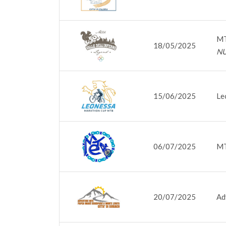
MT
18/05/2025
NU
15/06/2025
Le
06/07/2025
MT
20/07/2025
Ad