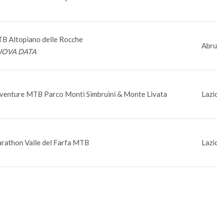
B Altopiano delle Rocche
Abru
OVA DATA
venture MTB Parco Monti Simbruini & Monte Livata
Lazi
rathon Valle del Farfa MTB
Lazi