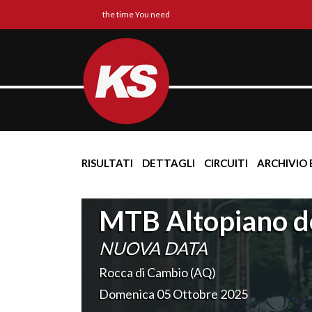
the time You need
RISULTATI
DETTAGLI
CIRCUITI
ARCHIVIO 
MTB Altopiano d
NUOVA DATA
Rocca di Cambio (AQ)
Domenica 05 Ottobre 2025