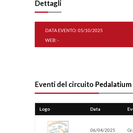
Dettagli
DATA EVENTO: 05/10/2025
WEB: -
Eventi del circuito
Pedalatium
Logo
Data
Ev
06/04/2025
Gr