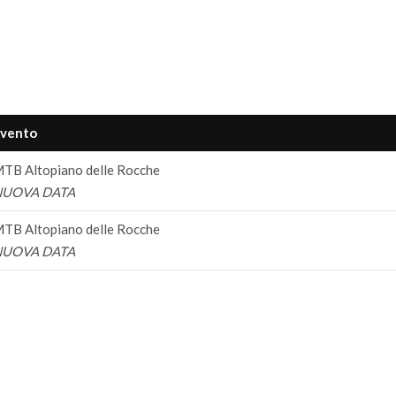
vento
TB Altopiano delle Rocche
NUOVA DATA
TB Altopiano delle Rocche
NUOVA DATA