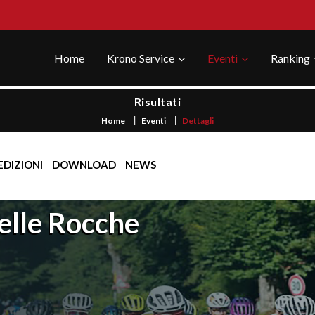
Home
Krono Service
Eventi
Ranking
Risultati
Home
Eventi
Dettagli
EDIZIONI
DOWNLOAD
NEWS
elle Rocche