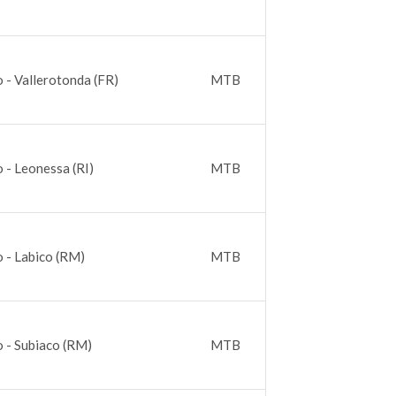
o - Vallerotonda (FR)
MTB
o - Leonessa (RI)
MTB
o - Labico (RM)
MTB
o - Subiaco (RM)
MTB