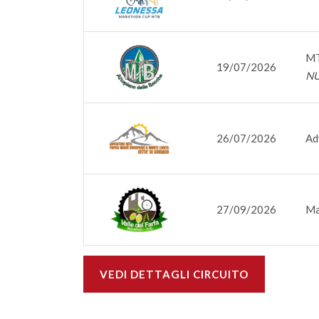
MT
19/07/2026
NU
26/07/2026
Ad
27/09/2026
Ma
VEDI DETTAGLI CIRCUITO