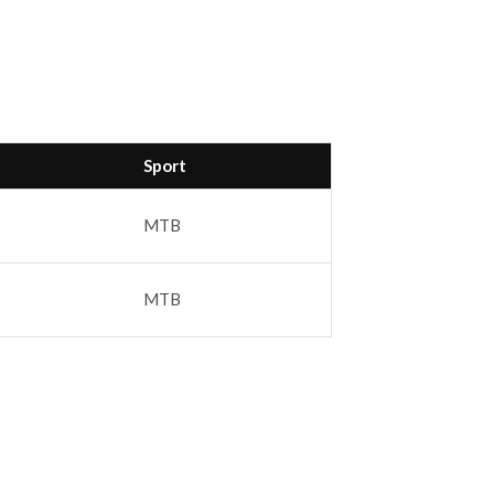
Sport
MTB
MTB