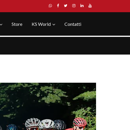
Store
KS World
Contatti