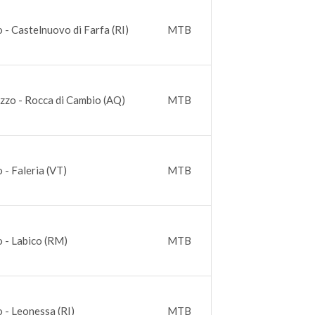
o - Castelnuovo di Farfa (RI)
MTB
zzo - Rocca di Cambio (AQ)
MTB
 - Faleria (VT)
MTB
o - Labico (RM)
MTB
o - Leonessa (RI)
MTB