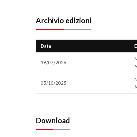
Archivio edizioni
Data
E
M
19/07/2026
M
05/10/2025
Download