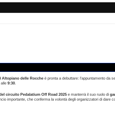
 Altopiano delle Rocche
è pronta a debuttare: l’appuntamento da se
t alle
9:30
.
del circuito Pedalatium Off Road 2025
e manterrà il suo ruolo di
ga
ancio importante, che conferma la volontà degli organizzatori di dare co