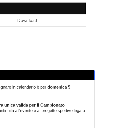
Download
gnare in calendario è per
domenica 5
ra unica valida per il Campionato
ntinuità all’evento e al progetto sportivo legato