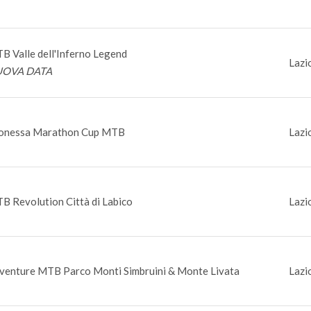
B Valle dell'Inferno Legend
Lazi
OVA DATA
onessa Marathon Cup MTB
Lazi
B Revolution Città di Labico
Lazi
venture MTB Parco Monti Simbruini & Monte Livata
Lazi